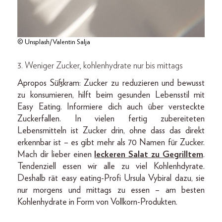
© Unsplash/Valentin Salja
3. Weniger Zucker, kohlenhydrate nur bis mittags
Apropos Süßkram: Zucker zu reduzieren und bewusst
zu konsumieren, hilft beim gesunden Lebensstil mit
Easy Eating. Informiere dich auch über versteckte
Zuckerfallen. In vielen fertig zubereiteten
Lebensmitteln ist Zucker drin, ohne dass das direkt
erkennbar ist – es gibt mehr als 70 Namen für Zucker.
Mach dir lieber einen
leckeren Salat zu Gegrilltem
.
Tendenziell essen wir alle zu viel Kohlenhdyrate.
Deshalb rät easy eating-Profi Ursula Vybiral dazu, sie
nur morgens und mittags zu essen – am besten
Kohlenhydrate in Form von Vollkorn-Produkten.