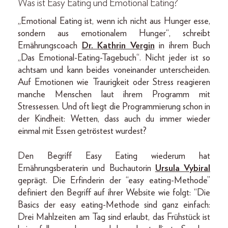
Was ist Easy Eating und Emotional Eating?
„Emotional Eating ist, wenn ich nicht aus Hunger esse,
sondern aus emotionalem Hunger“, schreibt
Ernährungscoach
Dr. Kathrin Vergin
in ihrem Buch
„Das Emotional-Eating-Tagebuch“. Nicht jeder ist so
achtsam und kann beides voneinander unterscheiden.
Auf Emotionen wie Traurigkeit oder Stress reagieren
manche Menschen laut ihrem Programm mit
Stressessen. Und oft liegt die Programmierung schon in
der Kindheit: Wetten, dass auch du immer wieder
einmal mit Essen getröstest wurdest?
Den Begriff Easy Eating wiederum hat
Ernährungsberaterin und Buchautorin
Ursula Vybiral
geprägt. Die Erfinderin der “easy eating-Methode”
definiert den Begriff auf ihrer Website wie folgt: “Die
Basics der easy eating-Methode sind ganz einfach:
Drei Mahlzeiten am Tag sind erlaubt, das Frühstück ist