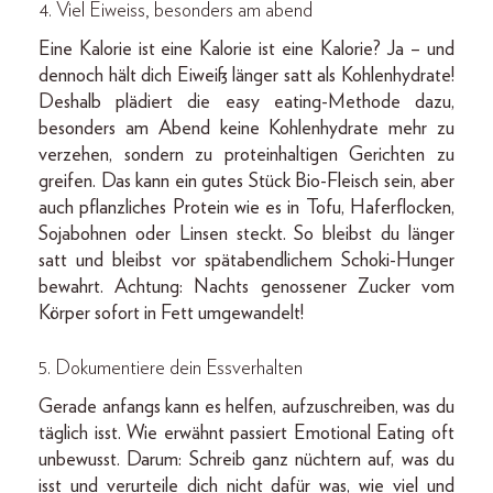
4. Viel Eiweiss, besonders am abend
Eine Kalorie ist eine Kalorie ist eine Kalorie? Ja – und
dennoch hält dich Eiweiß länger satt als Kohlenhydrate!
Deshalb plädiert die easy eating-Methode dazu,
besonders am Abend keine Kohlenhydrate mehr zu
verzehen, sondern zu proteinhaltigen Gerichten zu
greifen. Das kann ein gutes Stück Bio-Fleisch sein, aber
auch pflanzliches Protein wie es in Tofu, Haferflocken,
Sojabohnen oder Linsen steckt. So bleibst du länger
satt und bleibst vor spätabendlichem Schoki-Hunger
bewahrt. Achtung: Nachts genossener Zucker vom
Körper sofort in Fett umgewandelt!
5. Dokumentiere dein Essverhalten
Gerade anfangs kann es helfen, aufzuschreiben, was du
täglich isst. Wie erwähnt passiert Emotional Eating oft
unbewusst. Darum: Schreib ganz nüchtern auf, was du
isst und verurteile dich nicht dafür was, wie viel und