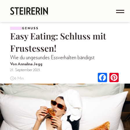
GENUSS
Easy Eating: Schluss mit
Frustessen!
Wie du ungesundes Essverhalten bändigst
Von Annalina Jegg
21. September 2023
6 Min.