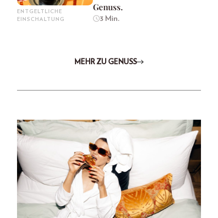
Genuss.
ENTGELTLICHE
3 Min.
EINSCHALTUNG
MEHR ZU GENUSS