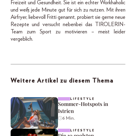
Freizeit und Gesundheit. Sie ist ein echter Workhaholic
und weiß jede Minute gut für sich zu nutzen. Mit ihren
Airfryer, liebevoll Fritti genannt, probiert sie gerne neue
Rezepte und versucht nebenbei das TIROLERIN-
Team zum Sport zu motivieren – meist leider
vergeblich.
Weitere Artikel zu diesem Thema
LIFESTYLE
Sommer-Hotspots in
Istrien
6 Min.
LIFESTYLE
Die 10 coolsten