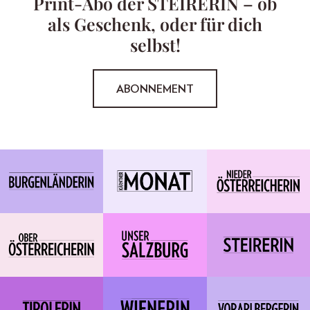
Print-Abo der STEIRERIN – ob
als Geschenk, oder für dich
selbst!
ABONNEMENT