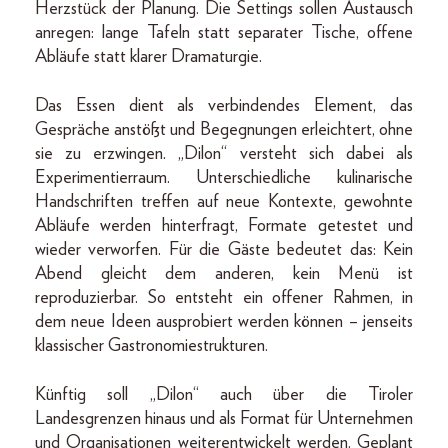
Herzstück der Planung. Die Settings sollen Austausch
anregen: lange Tafeln statt separater Tische, offene
Abläufe statt klarer Dramaturgie.
Das Essen dient als verbindendes Element, das
Gespräche anstößt und Begegnungen erleichtert, ohne
sie zu erzwingen. „Dilon“ versteht sich dabei als
Experimentierraum. Unterschiedliche kulinarische
Handschriften treffen auf neue Kontexte, gewohnte
Abläufe werden hinterfragt, Formate getestet und
wieder verworfen. Für die Gäste bedeutet das: Kein
Abend gleicht dem anderen, kein Menü ist
reproduzierbar. So entsteht ein offener Rahmen, in
dem neue Ideen ausprobiert werden können – jenseits
klassischer Gastronomiestrukturen.
Künftig soll „Dilon“ auch über die Tiroler
Landesgrenzen hinaus und als Format für Unternehmen
und Organisationen weiterentwickelt werden. Geplant