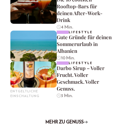
Rooftop-Bars für
deinen After-Work-
Drink
4 Min.
LIFESTYLE
Gute Gründe für deinen
Sommerurlaub in
Albanien
10 Min.
LIFESTYLE
Darbo Sirup – Voller
Frucht. Voller
Geschmack. Voller
Genuss.
ENTGELTLICHE
3 Min.
EINSCHALTUNG
MEHR ZU GENUSS