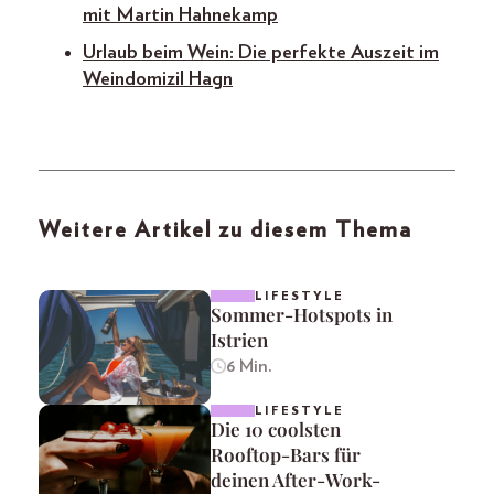
mit Martin Hahnekamp
Urlaub beim Wein: Die perfekte Auszeit im
Weindomizil Hagn
Weitere Artikel zu diesem Thema
LIFESTYLE
Sommer-Hotspots in
Istrien
6 Min.
LIFESTYLE
Die 10 coolsten
Rooftop-Bars für
deinen After-Work-