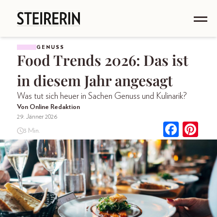
GENUSS
Food Trends 2026: Das ist
in diesem Jahr angesagt
Was tut sich heuer in Sachen Genuss und Kulinarik?
Von Online Redaktion
29. Jänner 2026
3 Min.