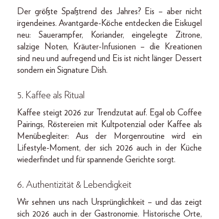
Der größte Spaßtrend des Jahres? Eis – aber nicht
irgendeines. Avantgarde-Köche entdecken die Eiskugel
neu: Sauerampfer, Koriander, eingelegte Zitrone,
salzige Noten, Kräuter-Infusionen – die Kreationen
sind neu und aufregend und Eis ist nicht länger Dessert
sondern ein Signature Dish.
5. Kaffee als Ritual
Kaffee steigt 2026 zur Trendzutat auf. Egal ob Coffee
Pairings, Röstereien mit Kultpotenzial oder Kaffee als
Menübegleiter: Aus der Morgenroutine wird ein
Lifestyle-Moment, der sich 2026 auch in der Küche
wiederfindet und für spannende Gerichte sorgt.
6. Authentizität & Lebendigkeit
Wir sehnen uns nach Ursprünglichkeit – und das zeigt
sich 2026 auch in der Gastronomie. Historische Orte,