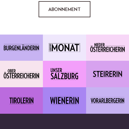
ABONNEMENT