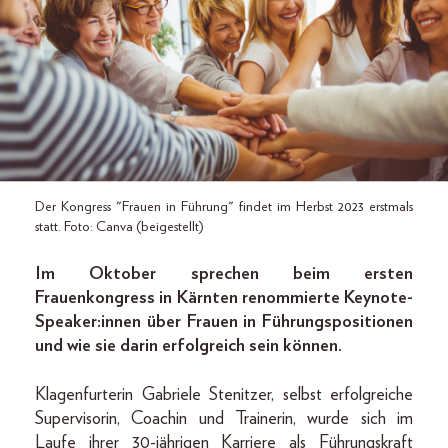
Der Kongress "Frauen in Führung" findet im Herbst 2023 erstmals
statt. Foto: Canva (beigestellt)
Im Oktober sprechen beim ersten
Frauenkongress in Kärnten renommierte Keynote-
Speaker:innen über Frauen in Führungspositionen
und wie sie darin erfolgreich sein können.
Klagenfurterin Gabriele Stenitzer, selbst erfolgreiche
Supervisorin, Coachin und Trainerin, wurde sich im
Laufe ihrer 30-jährigen Karriere als Führungskraft