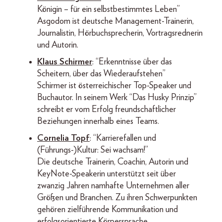
Königin – für ein selbstbestimmtes Leben”
Asgodom ist deutsche Management-Trainerin,
Journalistin, Hörbuchsprecherin, Vortragsrednerin
und Autorin.
Klaus Schirmer
: “Erkenntnisse über das
Scheitern, über das Wiederaufstehen”
Schirmer ist österreichischer Top-Speaker und
Buchautor. In seinem Werk “Das Husky Prinzip”
schreibt er vom Erfolg freundschaftlicher
Beziehungen innerhalb eines Teams.
Cornelia Topf
: “Karrierefallen und
(Führungs-)Kultur: Sei wachsam!”
Die deutsche Trainerin, Coachin, Autorin und
KeyNote-Speakerin unterstützt seit über
zwanzig Jahren namhafte Unternehmen aller
Größen und Branchen. Zu ihren Schwerpunkten
gehören zielführende Kommunikation und
erfolgsorientierte Körpersprache.