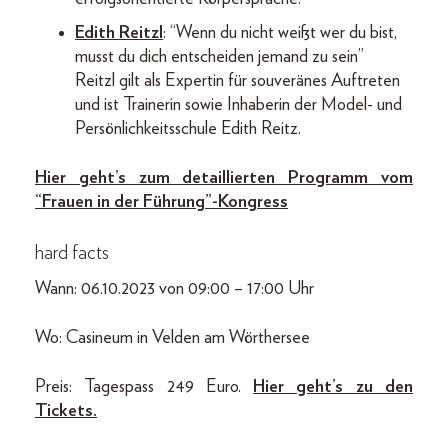
Edith Reitzl
: “Wenn du nicht weißt wer du bist,
musst du dich entscheiden jemand zu sein”
Reitzl gilt als Expertin für souveränes Auftreten
und ist Trainerin sowie Inhaberin der Model- und
Persönlichkeitsschule Edith Reitz.
Hier geht’s zum detaillierten Programm vom
“Frauen in der Führung”-Kongress
hard facts
Wann: 06.10.2023 von 09:00 – 17:00 Uhr
Wo: Casineum in Velden am Wörthersee
Preis: Tagespass 249 Euro.
Hier geht’s zu den
Tickets.