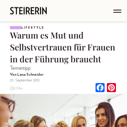
LIFESTYLE
Warum es Mut und
Selbstvertrauen für Frauen
in der Führung braucht
Termintipp
Von Lana Schneider
25. September 2023
3 Min.