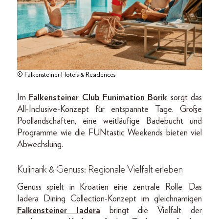
© Falkensteiner Hotels & Residences
Im
Falkensteiner Club Funimation Borik
sorgt das
All-Inclusive-Konzept für entspannte Tage. Große
Poollandschaften, eine weitläufige Badebucht und
Programme wie die FUNtastic Weekends bieten viel
Abwechslung.
Kulinarik & Genuss: Regionale Vielfalt erleben
Genuss spielt in Kroatien eine zentrale Rolle. Das
Iadera Dining Collection-Konzept im gleichnamigen
Falkensteiner Iadera
bringt die Vielfalt der