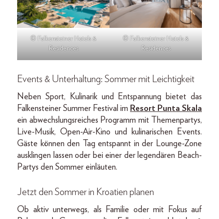
© Falkensteiner Hotels &
© Falkensteiner Hotels &
Residences
Residences
Events & Unterhaltung: Sommer mit Leichtigkeit
Neben Sport, Kulinarik und Entspannung bietet das
Falkensteiner Summer Festival im
Resort Punta Skala
ein abwechslungsreiches Programm mit Themenpartys,
Live-Musik, Open-Air-Kino und kulinarischen Events.
Gäste können den Tag entspannt in der Lounge-Zone
ausklingen lassen oder bei einer der legendären Beach-
Partys den Sommer einläuten.
Jetzt den Sommer in Kroatien planen
Ob aktiv unterwegs, als Familie oder mit Fokus auf