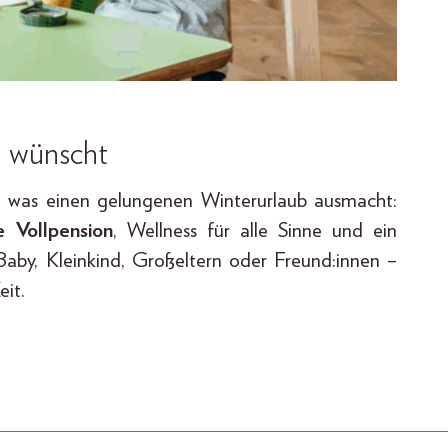
h wünscht
s, was einen gelungenen Winterurlaub ausmacht:
 Vollpension
, Wellness für alle Sinne und ein
aby, Kleinkind, Großeltern oder Freund:innen –
it.