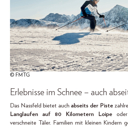
© FMTG
Erlebnisse im Schnee – auch absei
Das Nassfeld bietet auch
abseits der Piste
zahlr
Langlaufen auf 80 Kilometern Loipe
ode
verschneite Täler. Familien mit kleinen Kindern