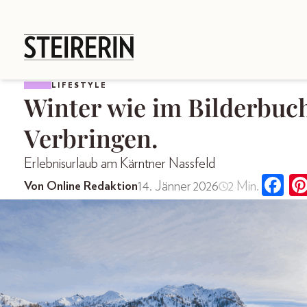
LIFESTYLE
Winter wie im Bilderbuc
Verbringen.
Erlebnisurlaub am Kärntner Nassfeld
14. Jänner 2026
2 Min.
Von Online Redaktion