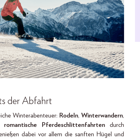
ts der Abfahrt
eiche Winterabenteuer:
Rodeln
,
Winterwandern
,
r
romantische Pferdeschlittenfahrten
durch
 genießen dabei vor allem die sanften Hügel und