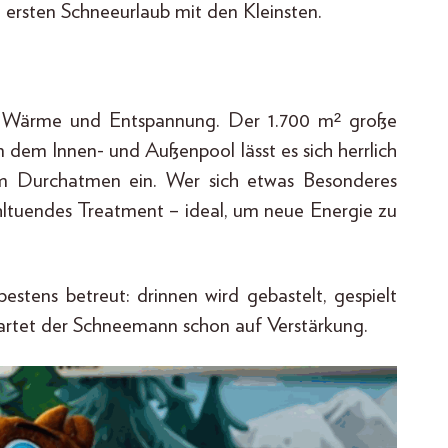
 ersten Schneeurlaub mit den Kleinsten.
ür Wärme und Entspannung. Der 1.700 m² große
n dem Innen- und Außenpool lässt es sich herrlich
um Durchatmen ein. Wer sich etwas Besonderes
ltuendes Treatment – ideal, um neue Energie zu
estens betreut: drinnen wird gebastelt, gespielt
rtet der Schneemann schon auf Verstärkung.