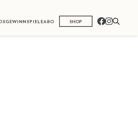
SHOP
OS
GEWINNSPIELE
ABO