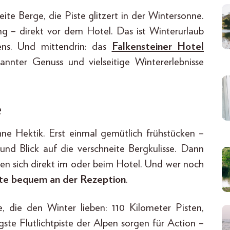
ite Berge, die Piste glitzert in der Wintersonne.
ng – direkt vor dem Hotel. Das ist Winterurlaub
ens. Und mittendrin: das
Falkensteiner Hotel
pannter Genuss und vielseitige Wintererlebnisse
e
ne Hektik. Erst einmal gemütlich frühstücken –
und Blick auf die verschneite Bergkulisse. Dann
inden sich direkt im oder beim Hotel. Und wer noch
rte bequem an der Rezeption
.
e, die den Winter lieben: 110 Kilometer Pisten,
ste Flutlichtpiste der Alpen sorgen für Action –