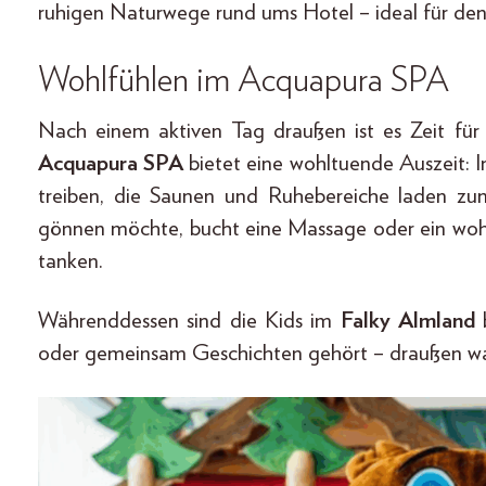
ruhigen Naturwege rund ums Hotel – ideal für den
Wohlfühlen im Acquapura SPA
Nach einem aktiven Tag draußen ist es Zeit f
Acquapura SPA
bietet eine wohltuende Auszeit: I
treiben, die Saunen und Ruhebereiche laden z
gönnen möchte, bucht eine Massage oder ein woh
tanken.
Währenddessen sind die Kids im
Falky Almland
b
oder gemeinsam Geschichten gehört – draußen wa