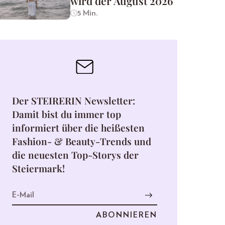
wird der August 2026
5 Min.
Der STEIRERIN Newsletter:
Damit bist du immer top
informiert über die heißesten
Fashion- & Beauty-Trends und
die neuesten Top-Storys der
Steiermark!