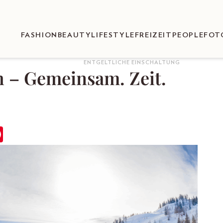
FASHION
BEAUTY
LIFESTYLE
FREIZEIT
PEOPLE
FOT
ENTGELTLICHE EINSCHALTUNG
h – Gemeinsam. Zeit.