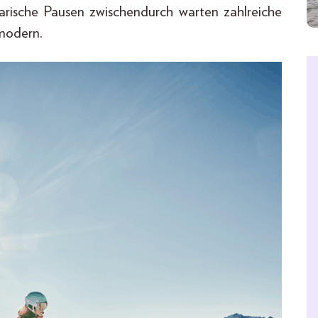
narische Pausen zwischendurch warten zahlreiche
-modern.