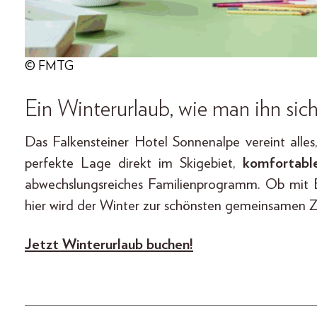
© FMTG
Ein Winterurlaub, wie man ihn sic
Das Falkensteiner Hotel Sonnenalpe vereint alle
perfekte Lage direkt im Skigebiet,
komfortable
abwechslungsreiches Familienprogramm. Ob mit B
hier wird der Winter zur schönsten gemeinsamen Ze
Jetzt Winterurlaub buchen!