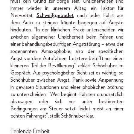
muss kein Grund zur Sorge sein, Unsicherheiten sind
immer wieder in unserem Alltag ein Faktor für
Nervosität.
Schweißgebadet
nach jeder Fahrt aus
dem Auto zu steigen, könnte hingegen auf Ängste
hindeuten. “In der klinischen Praxis unterscheiden wir
zwischen allgemeiner Unsicherheit beim Fahren und
einer behandlungsbedürftigen Angststörung – etwa der
sogenannten Amaxophobie, also der spezifischen
Angst vor dem Autofahren. Letztere betrifft nur einen
kleineren Teil der Bevölkerung”, erklärt Schönhuber im
Gespräch. Aus psychologischer Sicht sei es wichtig, so
Schönhuber, zwischen Angst, Panik sowie Anspannung
in gewissen Situationen und einer phobischen Störung
zu unterscheiden. “Wer beginnt, Fahrten grundsätzlich
abzusagen oder sich nur unter bestimmten
Bedingungen ans Steuer setzt, leidet meist an einer
echten Fahrangst”, stellt Schönhuber klar.
Fehlende Freiheit