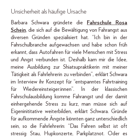
Unsicherheit als häufige Ursache
Barbara Schwara gründete die
Fahrschule Rosa
Schein
, die sich auf die Bewältigung von Fahrangst aus
diversen Gründen spezialisiert hat. “Ich bin in der
Fahrschulbranche aufgewachsen und habe schon früh
erkannt, dass Autofahren für viele Menschen mit Stress
und Angst verbunden ist. Deshalb kam mir die Idee,
meine Ausbildung zur Shiatsupraktikerin mit meiner
Tätigkeit als Fahrlehrerin zu verbinden”, erklärt Schwara
im Interview ihr Konzept für “entspanntes Fahrtraining
für Wiedereinsteiger:innen”. In der klassischen
Fahrschulausbildung komme Fahrangst und der damit
einhergehende Stress zu kurz, man müsse sich auf
Eigeninititative weiterbilden, erklärt Schwara. Gründe
für aufkommende Ängste könnten ganz unterschiedlich
sein, so die Fahrlehrerin: “Das Fahren selbst ist oft
stressig: Stau, Hupkonzerte, Parkplatznot. Oder es