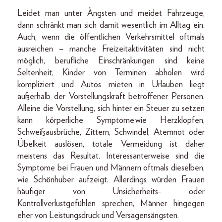
Leidet man unter Ängsten und meidet Fahrzeuge,
dann schränkt man sich damit wesentlich im Alltag ein.
Auch, wenn die öffentlichen Verkehrsmittel oftmals
ausreichen – manche Freizeitaktivitäten sind nicht
möglich, berufliche Einschränkungen sind keine
Seltenheit, Kinder von Terminen abholen wird
kompliziert und Autos mieten in Urlauben liegt
außerhalb der Vorstellungskraft betroffener Personen.
Alleine die Vorstellung, sich hinter ein Steuer zu setzen
kann körperliche Symptome wie Herzklopfen,
Schweißausbrüche, Zittern, Schwindel, Atemnot oder
Übelkeit auslösen, totale Vermeidung ist daher
meistens das Resultat. Interessanterweise sind die
Symptome bei Frauen und Männern oftmals dieselben,
wie Schönhuber aufzeigt. Allerdings würden Frauen
häufiger von Unsicherheits- oder
Kontrollverlustgefühlen sprechen, Männer hingegen
eher von Leistungsdruck und Versagensängsten.