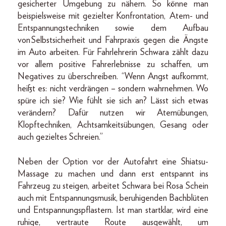
gesicherter Umgebung zu nähern. So könne man
beispielsweise mit gezielter Konfrontation, Atem- und
Entspannungstechniken sowie dem Aufbau
von Selbstsicherheit und Fahrpraxis gegen die Ängste
im Auto arbeiten. Für Fahrlehrerin Schwara zählt dazu
vor allem positive Fahrerlebnisse zu schaffen, um
Negatives zu überschreiben. “Wenn Angst aufkommt,
heißt es: nicht verdrängen – sondern wahrnehmen. Wo
spüre ich sie? Wie fühlt sie sich an? Lässt sich etwas
verändern? Dafür nutzen wir Atemübungen,
Klopftechniken, Achtsamkeitsübungen, Gesang oder
auch gezieltes Schreien.”
Neben der Option vor der Autofahrt eine Shiatsu-
Massage zu machen und dann erst entspannt ins
Fahrzeug zu steigen, arbeitet Schwara bei Rosa Schein
auch mit Entspannungsmusik, beruhigenden Bachblüten
und Entspannungspflastern. Ist man startklar, wird eine
ruhige, vertraute Route ausgewählt, um