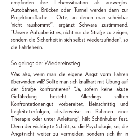
empfinden ihre Lebenssituation als ausweglos.
Autobahnen, Brücken oder Tunnel werden dann zur
Projektionsfläche – Orte, an denen man scheinbar
‘nicht rauskommt‘”, ergänzt Schwara zustimmend.
“Unsere Aufgabe ist es, nicht nur die Straße zu zeigen,
sondern die Sicherheit in sich selbst wiederzufinden”, so
die Fahrleherin.
So gelingt der Wiedereinstieg
Was also, wenn man die eigene Angst vorm Fahren
überwinden will? Sollte man sich knallhart mit Übung auf
der Straße konfrontieren? “Ja, sofern keine akute
Gefährdung besteht. Allerdings sollten
Konfrontationen gut vorbereitet, kleinschrittig und
begleitet erfolgen, idealerweise im Rahmen einer
Therapie oder unter Anleitung”, hält Schönhuber fest.
Denn der wichtigste Schritt, so die Psychologin, sei, die
Angst nicht weiter zu vermeiden, sondern sich ihr in