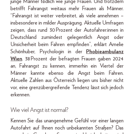
junge Männer tödlich wie junge Frauen. Und trotzdem
betrifft Fahrangst weitaus mehr Frauen als Männer.
“Fahrangst ist weiter verbreitet, als viele annehmen –
insbesondere in milder Ausprägung. Aktuelle Umfragen
zeigen, dass rund 30 Prozent der Autofahrer:innen in
Deutschland zumindest gelegentlich Angst oder
Unsicherheit beim Fahren empfinden”, erklärt Amelie
Schönhuber, Psychologin in der
Phobieambulanz
Wien
. 38 Prozent der befragten Frauen gaben 2024
an, Fahrangst zu kennen, immerhin ein Viertel der
Männer kannte ebenso die Angst beim Fahren.
Aktuelle Zahlen aus Österreich liegen uns bisher nicht
vor, eine grenzübergreifende Tendenz lässt sich jedoch
erkennen.
Wie viel Angst ist normal?
Kennen Sie das unangenehme Gefühl vor einer langen
Autofahrt auf Ihnen noch unbekannten Straßen? Das