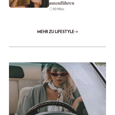
auszuführen
10 Min.
MEHR ZU LIFESTYLE