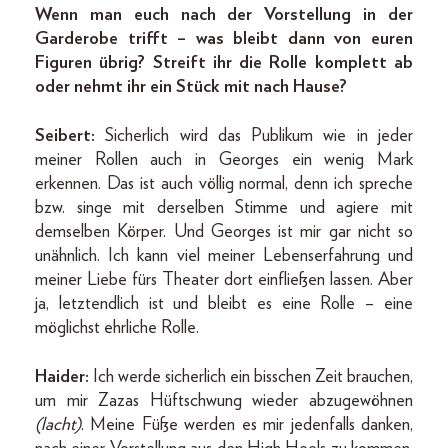
Wenn man euch nach der Vorstellung in der
Garderobe trifft – was bleibt dann von euren
Figuren übrig? Streift ihr die Rolle komplett ab
oder nehmt ihr ein Stück mit nach Hause?
Seibert:
Sicherlich wird das Publikum wie in jeder
meiner Rollen auch in Georges ein wenig Mark
erkennen. Das ist auch völlig normal, denn ich spreche
bzw. singe mit derselben Stimme und agiere mit
demselben Körper. Und Geor­ges ist mir gar nicht so
unähnlich. Ich kann viel meiner Lebenserfahrung und
meiner Liebe fürs Theater dort einfließen lassen. Aber
ja, letztendlich ist und bleibt es eine Rolle – eine
möglichst ehrliche Rolle.
Haider:
Ich werde sicherlich ein bisschen Zeit brauchen,
um mir Zazas Hüftschwung wieder abzugewöhnen
(lacht)
. Meine Füße werden es mir jedenfalls danken,