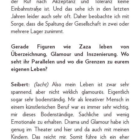
der Ruf nach Akzeptanz und Toleranz keine
Einbahnstraße ist. Und das sehe ich in den letzten
Jahren leider auch sehr oft. Daher beobachte ich mit
Sorge, dass die Spaltung der Gesellschaft in zwei oder
mehrere Lager zunimmt.
Gerade Figuren wie Zaza leben von
Überzeichnung, Glamour und Inszenierung. Wo
seht ihr Parallelen und wo die Grenzen zu eurem
eigenen Leben?
Seibert:
(lacht)
Also mein Leben ist zwar sehr
spannend, aber nicht wirklich glamourös. Eigentlich
sogar sehr bodenständig. Mir als kreativer Mensch in
einem künstlerischen Beruf war es immer sehr wichtig,
mir dieses Bodenständige, Sachliche und wenig
Emotionale zu erhalten. Drama und Glamour habe ich
genug im Theater und hier und da auch mit meinen
Kindern. Das reicht mir. Somit führe ich ein eher