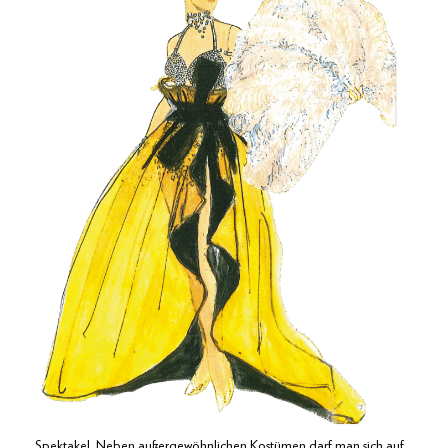
Spektakel. Neben außer­gewöhnlichen Kostümen darf man sich auf