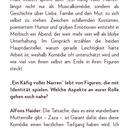
längst nicht nur als Musicalkomödie, sondern als
Geschichte über Liebe, Familie und den Mut, zu sich
selbst zu stehen. Zwischen schillernden Kostümen,
pointiertem Humor und großen Emotionen entsteht in
Mörbisch ein Abend, der weit mehr sein will als bloße
Unterhaltung. Im Gespräch erzählen die beiden
Hauptdarsteller, warum gerade Leichtigkeit harte
Arbeit ist, weshalb Komödie oft unterschätzt wird und
wie viel von ihnen selbst am Ende in ihren Figuren
steckt.
„Ein Käfig voller Narren“ lebt von Figuren, die mit
Identität spielen. Welche Aspekte an eurer Rolle
gehen euch nahe?
Alfons Haider:
Die Tatsache, dass es eine wunderbare
Mutterrolle gibt – Zaza –, ist Garant dafür, dass diese
Komödie einen herzlichen Tiefgang haben wird. Ich