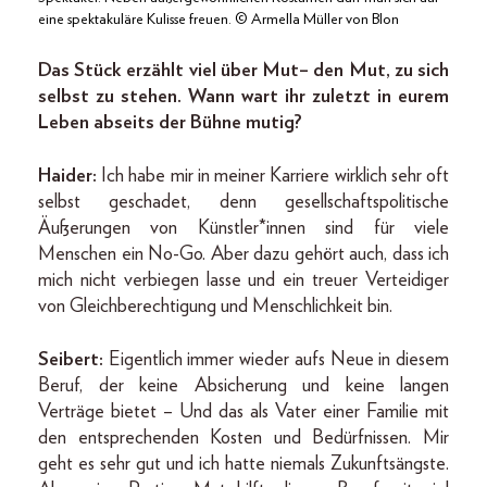
eine spektakuläre Kulisse freuen. © Armella Müller von Blon
Das Stück erzählt viel über Mut – den Mut, zu sich
selbst zu stehen. Wann wart ihr zuletzt in eurem
Leben abseits der Bühne mutig?
Haider:
Ich habe mir in meiner Karriere wirklich sehr oft
selbst geschadet, denn gesellschaftspolitische
Äußerungen von Künstler*innen sind für viele
Menschen ein No-Go. Aber dazu gehört auch, dass ich
mich nicht verbiegen lasse und ein treuer Verteidiger
von Gleichberechtigung und Menschlichkeit bin.
Seibert:
Eigentlich immer wieder aufs Neue in diesem
Beruf, der keine Absicherung und keine langen
Verträge bietet – Und das als Vater einer Familie mit
den entsprechenden Kosten und Bedürfnissen. Mir
geht es sehr gut und ich hatte niemals Zukunftsängste.