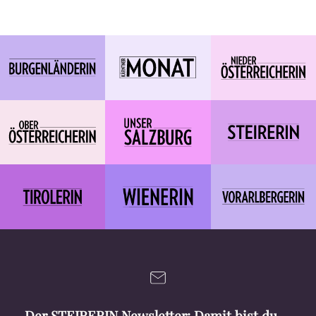
Der STEIRERIN Newsletter: Damit bist du