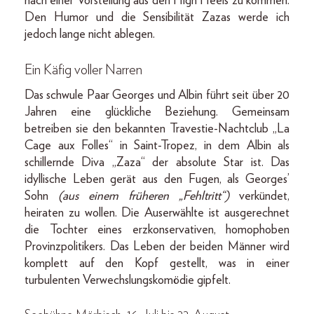
nach einer Vorstellung aus den High Heels zu kommen.
Den Humor und die Sensibilität Zazas werde ich
jedoch lange nicht ablegen.
Ein Käfig voller Narren
Das schwule Paar Georges und Albin führt seit über 20
Jahren eine glückliche Beziehung. Gemeinsam
betreiben sie den bekannten Travestie-Nachtclub „La
Cage aux Folles“ in Saint-Tropez, in dem Albin als
schillernde Diva „Zaza“ der absolute Star ist. Das
idyllische Leben gerät aus den Fugen, als Georges’
Sohn
(aus einem früheren „Fehltritt“)
verkündet,
heiraten zu wollen. Die Auserwählte ist ausgerechnet
die Tochter eines erzkonservativen, homophoben
Provinzpolitikers. Das Leben der beiden Männer wird
komplett auf den Kopf gestellt, was in einer
turbulenten Verwechslungskomödie gipfelt.