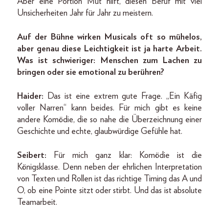
Aber eine Portion Mut hilft, diesen Beruf mit viel
Unsicherheiten Jahr für Jahr zu meistern.
Auf der Bühne wirken Musicals oft so mühelos,
aber genau diese Leichtigkeit ist ja harte Arbeit.
Was ist schwieriger: Menschen zum Lachen zu
bringen oder sie emotional zu berühren?
Haider:
Das ist eine extrem gute Frage. „Ein Käfig
voller Narren“ kann beides. Für mich gibt es keine
andere Komödie, die so nahe die Überzeichnung einer
Geschichte und echte, glaubwürdige Gefühle hat.
Seibert:
Für mich ganz klar: Komödie ist die
Königsklasse. Denn neben der ehrlichen Interpretation
von Texten und Rollen ist das richtige Timing das A und
O, ob eine Pointe sitzt oder stirbt. Und das ist absolute
Teamarbeit.