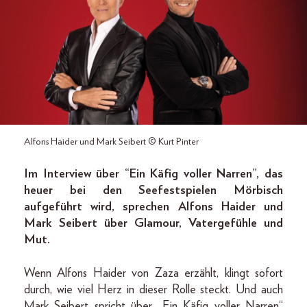
Alfons Haider und Mark Seibert © Kurt Pinter
Im Interview über “Ein Käfig voller Narren”, das
heuer bei den Seefestspielen Mörbisch
aufgeführt wird, sprechen Alfons Haider und
Mark Seibert über Glamour, Vatergefühle und
Mut.
Wenn Alfons Haider von Zaza erzählt, klingt sofort
durch, wie viel Herz in dieser Rolle steckt. Und auch
Mark Seibert spricht über „Ein Käfig voller Narren“