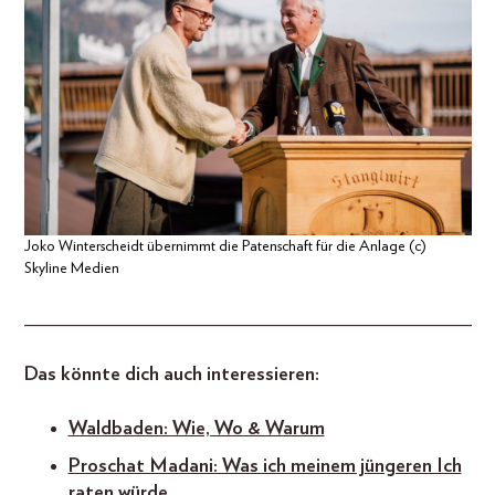
Joko Winterscheidt übernimmt die Patenschaft für die Anlage (c)
Skyline Medien
_____________________________________________
Das könnte dich auch interessieren:
Waldbaden: Wie, Wo & Warum
Proschat Madani: Was ich meinem jüngeren Ich
raten würde