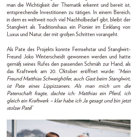
man die Wichtigkeit der Thematik erkennt und bereit ist,
entsprechende Investitionen zu tätigen. In einem Bereich,
in dem es weltweit noch viel Nachholbedarf gibt, bleibt der
Stanglwirt als Traditionshaus ein Pionier im Einklang von
Luxus und Natur, der mit großen Schritten vorangeht.
Als Pate des Projekts konnte Fernsehstar und Stanglwirt-
Freund Joko Winterscheidt gewonnen werden und hatte
gemäß seines Rufes den passenden Schmäh zur Hand, als
das Kraftwerk am 20. Oktober eröffnet wurde:
“Mein
Freund Matthias Schweighöfer, auch Gast beim Stanglwirt,
ist Pate eines Lippizzaners. Als man mich um die
Patenschaft fragte, dachte ich: Matthias ein Pferd, ich
gleich ein Kraftwerk – klar habe ich Ja gesagt und bin jetzt
stolzer Pate
!”