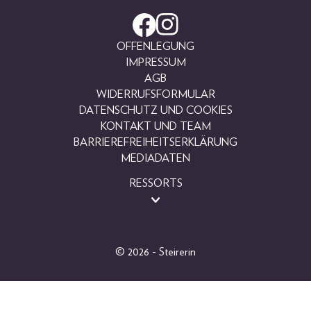
OFFENLEGUNG
IMPRESSUM
AGB
WIDERRUFSFORMULAR
DATENSCHUTZ UND COOKIES
KONTAKT UND TEAM
BARRIEREFREIHEITSERKLÄRUNG
MEDIADATEN
RESSORTS
BEAUTY
FASHION
LIFESTYLE
© 2026 - Steirerin
PEOPLE
GEWINNSPIELE
FOTOGALERIEN
MAGAZINARCHIV