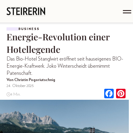
BUSINESS
Energie-Revolution einer
Hotellegende
Das Bio-Hotel Stanglwirt eröffnet seit hauseigenes BIO-
Energie-Kraftwerk. Joko Winterscheidt übernimmt
Patenschaft.
Von Christin Pogoriutschnig
24. Oktober 2025
4 Min.