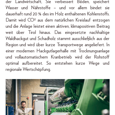
der Landwirtschaft, Sie verbessert Böden, speichert
Wasser und Nährstoffe – und vor allem bindet sie
dauerhaft rund 20 % des im Holz enthaltenen Kohlenstoffs.
Damit wird CO² aus dem natürlichen Kreislauf entzogen
und die Anlage leistet einen aktiven, klimapositiven Beitrag
weit über Tirol hinaus. Das eingesetzte nachhaltige
Waldhackgut und Schadholz stammt ausschließlich aus der
Region und wird über kurze Transportwege angeliefert. In
einer modernen Hackgutlagerhalle mit Trocknungsanlage
und vollautomatischem Kranbetrieb wird der Rohstoff
optimal aufbereitet. So entstehen kurze Wege und
regionale Wertschöpfung.