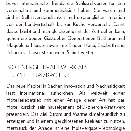
bevor internationale Trends die Schlüsselwörter für sich
vereinnahmt und kommerzialisiert haben. Sie waren und
sind in Selbstverständlichkeit und ursprünglicher Tradition
von der Landwirtschaft bis zur Küche verwurzelt. Damit
das so bleibt und man gleichzeitig mit der Zeit gehen kann,
gehen die beiden Gastgeber-Generationen Balthasar und
Magdalena Hauser sowie ihre Kinder Maria, Elisabeth und
Johannes Hauser stetig einen Schritt weiter.
BIO-ENERGIE KRAFTWERK ALS
LEUCHTTURMPROJEKT
Das neue Kapitel in Sachen Innovation und Nachhaltigkeit
lässt international aufhorchen. Als weltweit erster
Hotelleriebetrieb mit einer Anlage dieser Art hat das
Hotel kürzlich sein hauseigenens BIO-Energie-Kraftwerk
präsentiert. Das Ziel: Strom und Wärme klimafreundlich zu
erzeugen und in einem geschlossenen Kreislauf zu nutzen.
Herzstück der Anlage ist eine Holzvergaser-Technologie