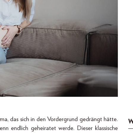
ma, das sich in den Vordergrund gedrängt hätte.
W
nn endlich geheiratet werde. Dieser klassische