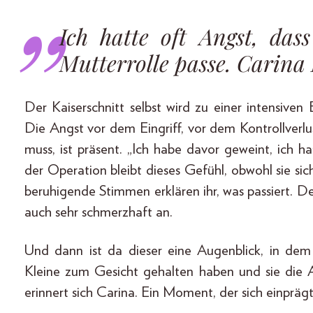
Ich hatte oft Angst, dass
Mutterrolle passe. Carina
Der Kaiserschnitt selbst wird zu einer intensiven 
Die Angst vor dem Eingriff, vor dem Kontrollverl
muss, ist präsent. „Ich habe davor geweint, ich 
der Operation bleibt dieses Gefühl, obwohl sie si
beruhigende Stimmen erklären ihr, was passiert. D
auch sehr schmerzhaft an.
Und dann ist da dieser eine Augenblick, in dem al
Kleine zum Gesicht gehalten haben und sie die A
erinnert sich Carina. Ein Moment, der sich einprägt