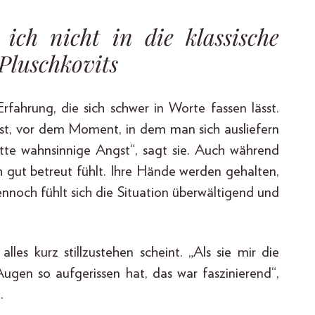
 ich nicht in die klassische
 Pluschkovits
Erfahrung, die sich schwer in Worte fassen lässt.
ust, vor dem Moment, in dem man sich ausliefern
hatte wahnsinnige Angst“, sagt sie. Auch während
ch gut betreut fühlt. Ihre Hände werden gehalten,
ennoch fühlt sich die Situation überwältigend und
les kurz stillzu­stehen scheint. „Als sie mir die
ugen so aufgerissen hat, das war faszinierend“,
.