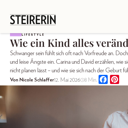
LIFESTYLE
Wie ein Kind alles verän
Schwanger sein fühlt sich oft nach Vorfreude an. Doch 
und leise Ängste ein. Carina und David erzählen, wie si
nicht planen lässt – und wie sie sich nach der Geburt fü
12. Mai 2026
8 Min.
Von Nicole Schlaffer