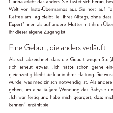
Carina erlebt das anders. Sie tastet sich heran, 
Welt von Insta-Übermamas aus. Sie hört auf Fach
Kaffee am Tag bleibt Teil ihres Alltags, ohne dass s
Expert*innen als auf andere Mütter mit ihren Über
ihr dieser eigene Zugang ist.
Eine Geburt, die anders verläuft
Als sich abzeichnet, dass die Geburt wegen Steißla
sich erneut etwas. „Ich hätte schon gerne ein
gleichzeitig bleibt sie klar in ihrer Haltung. Sie wu
würde, was medizinisch notwendig ist. Als andere 
gehen, um eine äußere Wendung des Babys zu errei
„Ich war fertig und habe mich geärgert, dass mi
kennen“, erzählt sie.