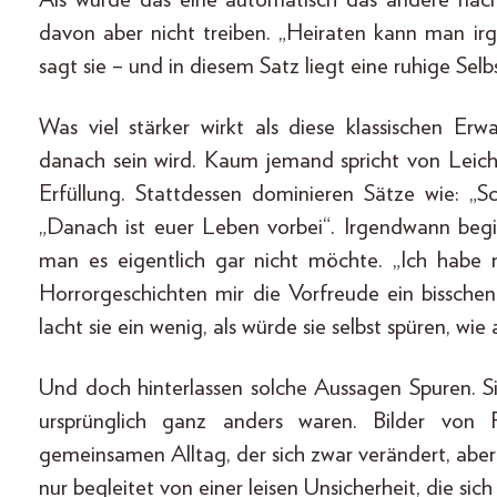
davon aber nicht treiben. „Heiraten kann man irg
sagt sie – und in diesem Satz liegt eine ruhige Selb
Was viel stärker wirkt als diese klassischen Er
danach sein wird. Kaum jemand spricht von Leic
Erfüllung. Stattdessen dominieren Sätze wie: „S
„Danach ist euer Leben vorbei“. Irgendwann be
man es eigentlich gar nicht möchte. „Ich habe 
Horrorgeschichten mir die Vorfreude ein bisschen
lacht sie ein wenig, als würde sie selbst spüren, wie
Und doch hinterlassen solche Aussagen Spuren. Si
ursprünglich ganz anders waren. Bilder von 
gemeinsamen Alltag, der sich zwar verändert, aber 
nur begleitet von einer leisen Unsicherheit, die sich