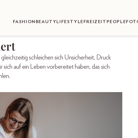
FASHION
BEAUTY
LIFESTYLE
FREIZEIT
PEOPLE
FOT
dert
gleichzeitig schleichen sich Unsicherheit, Druck
e sich auf ein Leben vorbereitet haben, das sich
hlen.