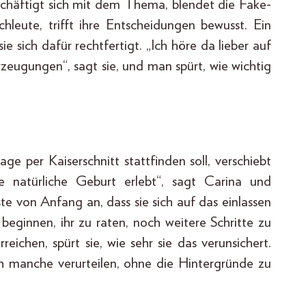
beschäftigt sich mit dem Thema, blendet die Fake-
leute, trifft ihre Entscheidungen bewusst. Ein
ie sich dafür rechtfertigt. „Ich höre da lieber auf
zeugungen“, sagt sie, und man spürt, wie wichtig
ge per Kaiserschnitt stattfinden soll, verschiebt
e natürliche Geburt erlebt“, sagt Carina und
sste von Anfang an, dass sie sich auf das einlassen
beginnen, ihr zu raten, noch weitere Schritte zu
chen, spürt sie, wie sehr sie das verunsichert.
ch manche verurteilen, ohne die Hintergründe zu