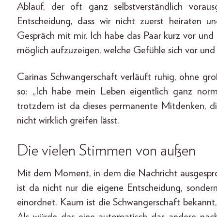
Ablauf, der oft ganz selbstverständlich vorau
Entscheidung, dass wir nicht zuerst heiraten
Gespräch mit mir. Ich habe das Paar kurz vor und
möglich aufzuzeigen, welche Gefühle sich vor und 
Carinas Schwangerschaft verläuft ruhig, ohne gro
so: „Ich habe mein Leben eigentlich ganz norm
trotzdem ist da dieses permanente Mitdenken, di
nicht wirklich greifen lässt.
Die vielen Stimmen von außen
Mit dem Moment, in dem die Nachricht ausgesproc
ist da nicht nur die eigene Entscheidung, sonder
einordnet. Kaum ist die Schwangerschaft bekannt,
Als würde das eine automatisch das andere nach 