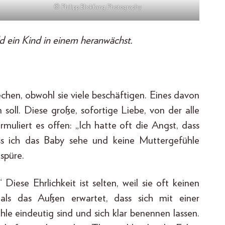
© Philipp Blickfang Photography
d ein Kind in einem heranwächst.
hen, obwohl sie viele beschäftigen. Eines davon
 soll. Diese große, sofortige Liebe, von der alle
ormuliert es offen: „Ich hatte oft die Angst, dass
dass ich das Baby sehe und keine Muttergefühle
spüre.
Diese Ehrlichkeit ist selten, weil sie oft keinen
, als das Außen erwartet, dass sich mit einer
hle eindeutig sind und sich klar benennen lassen.