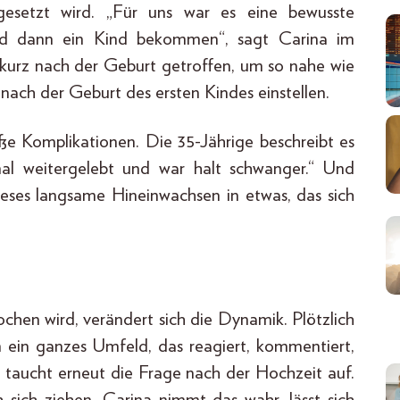
sgesetzt wird. „Für uns war es eine bewusste
 und dann ein Kind bekommen“, sagt Carina im
 kurz nach der Geburt getroffen, um so nahe wie
nach der Geburt des ersten Kindes einstellen.
ße Komplikationen. Die 35-Jährige beschreibt es
al weitergelebt und war halt schwanger.“ Und
eses langsame Hineinwachsen in etwas, das sich
hen wird, verändert sich die Dynamik. Plötzlich
n ein ganzes Umfeld, das reagiert, kommentiert,
 taucht erneut die Frage nach der Hochzeit auf.
sich ziehen. Carina nimmt das wahr, lässt sich