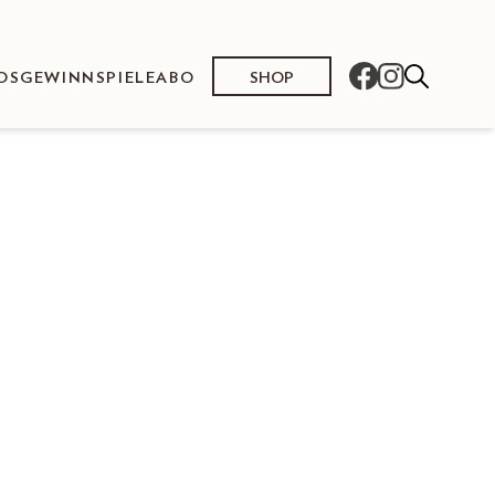
SHOP
OS
GEWINNSPIELE
ABO