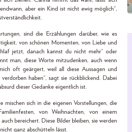
endwann, aber ein Kind ist nicht ewig möglich“,
stverständlichkeit.
wartungen, sind die Erzählungen darüber, wie es
htigkeit, von schönen Momenten, von Liebe und
chlaf jetzt, danach kannst du nicht mehr“ oder
ginnt man, diese Worte mitzudenken, auch wenn
mich oft geärgert, weil all diese Aussagen und
 verdorben haben“, sagt sie rückblickend. Dabei
 absurd dieser Gedanke eigentlich ist.
e mischen sich in die eigenen Vorstellungen, die
Familienfesten, von Weihnachten, von einem
auch bereichert. Diese Bilder bleiben, sie werden
 nicht ganz abschütteln lässt.