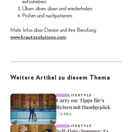
aufzuheben.
Üben, üben, üben und wiederholen.
Prüfen und nachjustieren.
Mehr Infos über Denise und ihre Berufung:
www.krautzsolutions.com
Weitere Artikel zu diesem Thema
LIFESTYLE
Carry on: Tipps für’s
Reisen mit Handgepäck
3 Min.
LIFESTYLE
Self-Date-Summer: Es