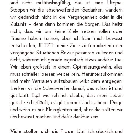
sind nicht multitaskingfähig, das ist eine Utopie.
Stoppen wir die abschweifenden Gedanken, wandern
wir gedanklich nicht in die Vergangenheit oder in die
Zukunft – denn dann kommen die Sorgen. Das heißt
nicht, dass wir uns keine Ziele setzen sollen oder
Träume haben können, aber ich kann mich bewusst
entscheiden, JETZT meine Ziele zu formulieren oder
vergangene Situationen Revue passieren zu lassen und
nicht, während ich gerade eigentlich etwas anderes tue.
Wir leben großteils in einem Optimierungswahn, alles
muss schneller, besser, weiter sein. Herunterzukommen
und mehr Vertrauen aufzubauen wirkt dem entgegen.
Lenken wir die Scheinwerfer darauf, was schön ist und
gut läuft. Egal wie sehr ich glaube, dass mein Leben
gerade schiefläuft, es gibt immer auch schöne Dinge
und wenn es nur Kleinigkeiten sind, aber die sollten wir
uns bewusst machen und dafür dankbar sein.
Viele stellen sich die Frage:
Darf ich glücklich und