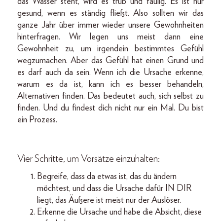
das Wasser steht, wird es trüb und faulig. Es ist nur
gesund, wenn es ständig fließt. Also sollten wir das
ganze Jahr über immer wieder unsere Gewohnheiten
hinterfragen. Wir legen uns meist dann eine
Gewohnheit zu, um irgendein bestimmtes Gefühl
wegzumachen. Aber das Gefühl hat einen Grund und
es darf auch da sein. Wenn ich die Ursache erkenne,
warum es da ist, kann ich es besser behandeln,
Alternativen finden. Das bedeutet auch, sich selbst zu
finden. Und du findest dich nicht nur ein Mal. Du bist
ein Prozess.
Vier Schritte, um Vorsätze einzuhalten:
Begreife, dass da etwas ist, das du ändern
möchtest, und dass die Ursache dafür IN DIR
liegt, das Äußere ist meist nur der Auslöser.
Erkenne die Ursache und habe die Absicht, diese