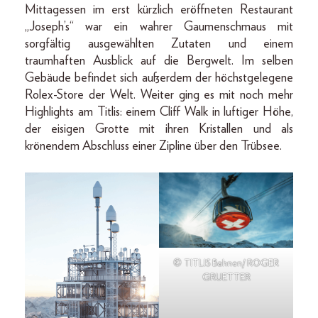
Mittagessen im erst kürzlich eröffneten Restaurant
„Joseph’s“ war ein wahrer Gaumenschmaus mit
sorgfältig ausgewählten Zutaten und einem
traumhaften Ausblick auf die Bergwelt. Im selben
Gebäude befindet sich außerdem der höchstgelegene
Rolex-Store der Welt. Weiter ging es mit noch mehr
Highlights am Titlis: einem Cliff Walk in luftiger Höhe,
der eisigen Grotte mit ihren Kristallen und als
krönendem Abschluss einer Zipline über den Trübsee.
© TITLIS Bahnen/ ROGER
GRUETTER