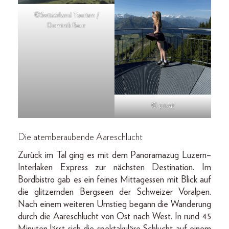
©Switzerland Tourism /
Dominik Baur
© privat
Die atemberaubende Aareschlucht
Zurück im Tal ging es mit dem Panoramazug Luzern–
Interlaken Express zur nächsten Destination. Im
Bordbistro gab es ein feines Mittagessen mit Blick auf
die glitzernden Bergseen der Schweizer Voralpen.
Nach einem weiteren Umstieg begann die Wanderung
durch die Aareschlucht von Ost nach West. In rund 45
Minuten lässt sich die spektakuläre Schlucht auf einem