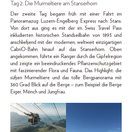
Tag 2: Die Murmeltiere am Stanserhorn
Der zweite Tag begann früh mit einer Fahrt im
Panoramazug Luzern-Engelberg Express nach Stans.
Von dort aus ging es mit der im Swiss Travel Pass
inkludierten historischen Standseilbahn von 1893 und
anschließend mit der modernen, weltweit einzigartigen
CabriO-Bahn hinauf auf das Stanserhorn. Oben
angekommen, führte ein Ranger durch die Gipfelregion
und zeigte ein beeindruckendes Pflanzenschutzgebiet
mit faszinierender Flora und Fauna. Das Highlight: die
süßen Murmeltiere und das tolle Bergpanorama mit
360 Grad Blick auf die Berge – zum Beispiel die Berge
Eiger, Mönch und Jungfrau.