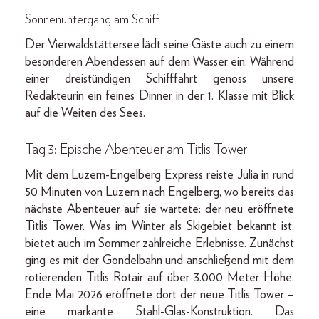
Sonnenuntergang am Schiff
Der Vierwaldstättersee lädt seine Gäste auch zu einem
besonderen Abendessen auf dem Wasser ein. Während
einer dreistündigen Schifffahrt genoss unsere
Redakteurin ein feines Dinner in der 1. Klasse mit Blick
auf die Weiten des Sees.
Tag 3: Epische Abenteuer am Titlis Tower
Mit dem Luzern-Engelberg Express reiste Julia in rund
50 Minuten von Luzern nach Engelberg, wo bereits das
nächste Abenteuer auf sie wartete: der neu eröffnete
Titlis Tower. Was im Winter als Skigebiet bekannt ist,
bietet auch im Sommer zahlreiche Erlebnisse. Zunächst
ging es mit der Gondelbahn und anschließend mit dem
rotierenden Titlis Rotair auf über 3.000 Meter Höhe.
Ende Mai 2026 eröffnete dort der neue Titlis Tower –
eine markante Stahl-Glas-Konstruktion. Das