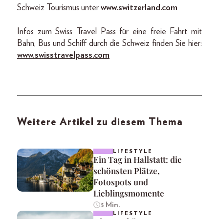
Schweiz Tourismus unter
www.switzerland.com
Infos zum Swiss Travel Pass für eine freie Fahrt mit
Bahn, Bus und Schiff durch die Schweiz finden Sie hier:
www.swisstravelpass.com
Weitere Artikel zu diesem Thema
LIFESTYLE
Ein Tag in Hallstatt: die
schönsten Plätze,
Fotospots und
Lieblingsmomente
3 Min.
LIFESTYLE