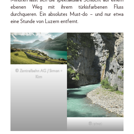
ebenen Weg mit ihrem türkisfarbenen Fluss
durchqueren. Ein absolutes Must-do – und nur etwa
eine Stunde von Luzern entfernt.
© Zentralbahn AG / Simon +
Kim
© privat