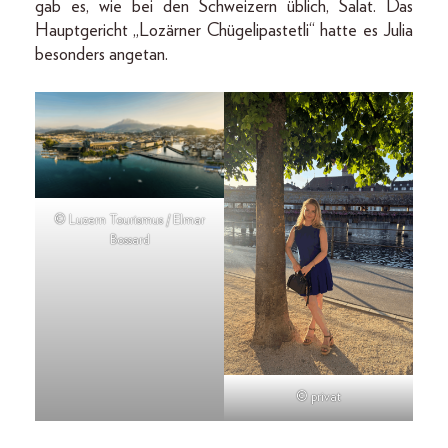
gab es, wie bei den Schweizern üblich, Salat. Das
Hauptgericht „Lozärner Chügelipastetli“ hatte es Julia
besonders angetan.
© Luzern Tourismus / Elmar
Bossard
© privat