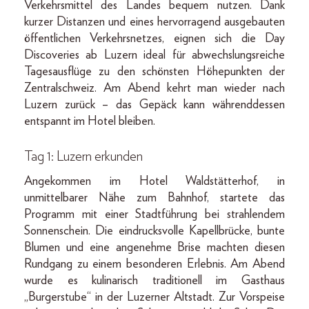
Verkehrsmittel des Landes bequem nutzen. Dank
kurzer Distanzen und eines hervorragend ausgebauten
öffentlichen Verkehrsnetzes, eignen sich die Day
Discoveries ab Luzern ideal für abwechslungsreiche
Tagesausflüge zu den schönsten Höhepunkten der
Zentralschweiz. Am Abend kehrt man wieder nach
Luzern zurück – das Gepäck kann währenddessen
entspannt im Hotel bleiben.
Tag 1: Luzern erkunden
Angekommen im Hotel Waldstätterhof, in
unmittelbarer Nähe zum Bahnhof, startete das
Programm mit einer Stadtführung bei strahlendem
Sonnenschein. Die eindrucksvolle Kapellbrücke, bunte
Blumen und eine angenehme Brise machten diesen
Rundgang zu einem besonderen Erlebnis. Am Abend
wurde es kulinarisch traditionell im Gasthaus
„Burgerstube“ in der Luzerner Altstadt. Zur Vorspeise