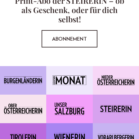
Print-Abo der STEIRERIN – ob
als Geschenk, oder für dich
selbst!
ABONNEMENT