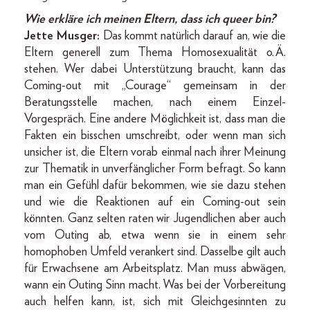
Wie erkläre ich meinen Eltern, dass ich queer bin?
Jette Musger:
Das kommt natürlich darauf an, wie die
Eltern generell zum Thema Homosexualität o. Ä.
stehen. Wer dabei Unterstützung braucht, kann das
Coming-out mit „Courage“ gemeinsam in der
Beratungsstelle machen, nach einem Einzel-
Vorgespräch. Eine andere Möglichkeit ist, dass man die
Fakten ein bisschen umschreibt, oder wenn man sich
unsicher ist, die Eltern vorab einmal nach ihrer Meinung
zur Thematik in unverfänglicher Form befragt. So kann
man ein Gefühl dafür bekommen, wie sie dazu stehen
und wie die Reaktionen auf ein Coming-out sein
könnten. Ganz selten raten wir Jugendlichen aber auch
vom Outing ab, etwa wenn sie in einem sehr
homophoben Umfeld verankert sind. Dasselbe gilt auch
für Erwachsene am Arbeitsplatz. Man muss abwägen,
wann ein Outing Sinn macht. Was bei der Vorbereitung
auch helfen kann, ist, sich mit Gleichgesinnten zu