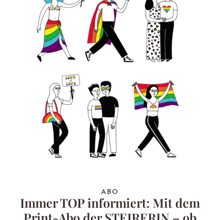
ABO
Immer TOP informiert: Mit dem
Print-Abo der STEIRERIN – ob