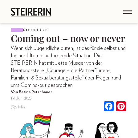
LIFESTYLE
Coming out – now or never
Wenn sich Jugendliche outen, ist das für sie selbst und
für ihre Eltern eine fordernde Situation. Die
STEIRERIN hat mit Jette Musger von der
Beratungsstelle „Courage – die Partner*innen-,
Familien- & Sexual­beratungsstelle“ über Fragen rund
ums Coming-out gesprochen.
Von Betina Petschauer
19. Juni 2023
5 Min.