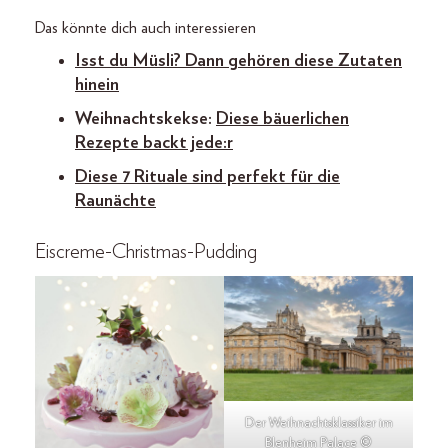
Das könnte dich auch interessieren
Isst du Müsli? Dann gehören diese Zutaten
hinein
Weihnachtskekse:
Diese bäuerlichen
Rezepte backt jede:r
Diese 7 Rituale sind perfekt für die
Raunächte
Eiscreme-Christmas-Pudding
Der Weihnachtsklassiker im
Blenheim Palace ©