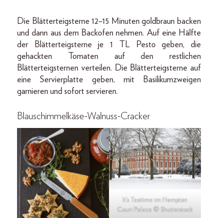
Die Blätterteigsterne 12–15 Minuten goldbraun backen
und dann aus dem Backofen nehmen. Auf eine Hälfte
der Blätterteigsterne je 1 TL Pesto geben, die
gehackten Tomaten auf den restlichen
Blätterteigsternen verteilen. Die Blätterteigsterne auf
eine Servierplatte geben, mit Basilikumzweigen
garnieren und sofort servieren.
Blauschimmelkäse-Walnuss-Cracker
It‘s Teatime im Hampton
Court Palace © Shutterstock