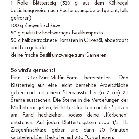
1 Rolle Blätterteig (320 g, aus dem Kühlregal
beziehungsweise nach Packungsangabe aufgetaut, falls
gefroren)
100 g Ziegenfrischkäse
50 g qualitativ hochwertiges Basilikumpesto
50 g halbgetrocknete Tomaten in Olivenöl, abgetropft
und fein gehackt
kleine frische Basilikumzweige zum Garnieren
So wird‘s gemacht!
Eine 24er-Mini-Muffin-Form bereitstellen. Den
Blätterteig auf eine leicht bemehlte Arbeitsfläche
geben und mit einem Sternausstecher (ø 7 cm) 24
Sterne ausstechen. Die Sterne in die Vertiefungen der
Muffinform geben, leicht festdrücken und die Spitzen
am Rand hochziehen, sodass kleine „Körbchen“
entstehen. Auf jeden Blätterteigstern etwa 1/2 TL
Ziegenfrischkäse geben und dann 20 Minuten
kaltstellen. Den Backofen auf 200 °C vorheizen.