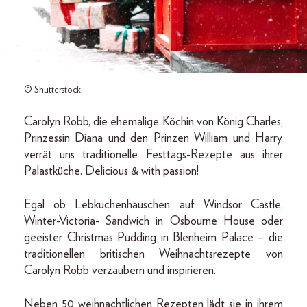
© Shutterstock
Carolyn Robb, die ehemalige Köchin von König Charles,
Prinzessin Diana und den Prinzen William und Harry,
verrät uns traditionelle Festtags-Rezepte aus ihrer
Palastküche. Delicious & with passion!
Egal ob Lebkuchenhäuschen auf Windsor Castle,
Winter-Victoria- Sandwich in Osbourne House oder
geeister Christmas Pudding in Blenheim Palace – die
traditionellen britischen Weihnachtsrezepte von
Carolyn Robb verzaubern und inspirieren.
Neben 50 weihnachtlichen Rezepten lädt sie in ihrem