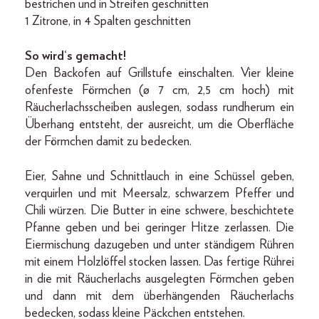
bestrichen und in Streifen geschnitten
1 Zitrone, in 4 Spalten geschnitten
So wird‘s gemacht!
Den Backofen auf Grillstufe einschalten. Vier kleine
ofenfeste Förmchen (ø 7 cm, 2,5 cm hoch) mit
Räucherlachsscheiben auslegen, sodass rundherum ein
Überhang entsteht, der ausreicht, um die Oberfläche
der Förmchen damit zu bedecken.
Eier, Sahne und Schnittlauch in eine Schüssel geben,
verquirlen und mit Meersalz, schwarzem Pfeffer und
Chili würzen. Die Butter in eine schwere, beschichtete
Pfanne geben und bei geringer Hitze zerlassen. Die
Eiermischung dazugeben und unter ständigem Rühren
mit einem Holzlöffel stocken lassen. Das fertige Rührei
in die mit Räucherlachs ausgelegten Förmchen geben
und dann mit dem überhängenden Räucherlachs
bedecken, sodass kleine Päckchen entstehen.