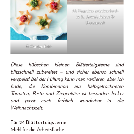
Als Häppchen zwischendurch
im St. James‘s Palace ©
Shutterstock
© Carolyn Robb
Diese hübschen kleinen Blätterteigsterne sind
blitzschnell zubereitet – und sicher ebenso schnell
verspeist! Bei der Füllung kann man variieren, aber ich
finde, die Kombination aus halbgetrockneten
Tomaten, Pesto und Ziegenkäse ist besonders lecker
und passt auch farblich wunderbar in die
Weihnachtszeit.
Für 24 Blätterteigsterne
Mehl für die Arbeitsfläche