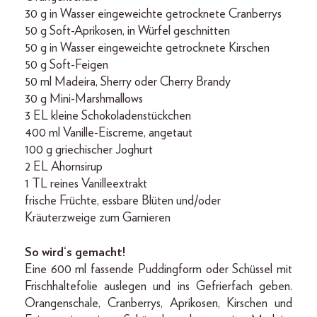
30 g in Wasser eingeweichte getrocknete Cranberrys
50 g Soft-Aprikosen, in Würfel geschnitten
50 g in Wasser eingeweichte getrocknete Kirschen
50 g Soft-Feigen
50 ml Madeira, Sherry oder Cherry Brandy
30 g Mini-Marshmallows
3 EL kleine Schokoladenstückchen
400 ml Vanille-Eiscreme, angetaut
100 g griechischer Joghurt
2 EL Ahornsirup
1 TL reines Vanilleextrakt
frische Früchte, essbare Blüten und/oder
Kräuterzweige zum Garnieren
So wird‘s gemacht!
Eine 600 ml fassende Puddingform oder Schüssel mit
Frischhaltefolie auslegen und ins Gefrierfach geben.
Orangenschale, Cranberrys, Aprikosen, Kirschen und