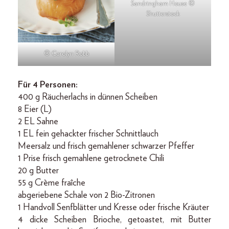
Sandringham House ©
Shutterstock
© Carolyn Robb
Für 4 Personen:
400 g Räucherlachs in dünnen Scheiben
8 Eier (L)
2 EL Sahne
1 EL fein gehackter frischer Schnittlauch
Meersalz und frisch gemahlener schwarzer Pfeffer
1 Prise frisch gemahlene getrocknete Chili
20 g Butter
55 g Crème fraîche
abgeriebene Schale von 2 Bio-Zitronen
1 Handvoll Senfblätter und Kresse oder frische Kräuter
4 dicke Scheiben Brioche, getoastet, mit Butter