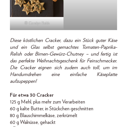
© Carolyn Robb
Diese köstlichen Cracker, dazu ein Stück guter Käse
und ein Glas selbst gemachtes Tomaten-Paprika-
Relish oder Birnen-Gewürz-Chutney – und fertig ist
das perfekte Weihnachtsgeschenk für Feinschmecker.
Die Cracker eignen sich zudem auch toll, um im
Handumdrehen eine einfache Käseplatte
aufzupeppen!
Für etwa 30 Cracker
125 g Mehl, plus mehr zum Verarbeiten
60 g kalte Butter, in Stückchen geschnitten
80 g Blauschimmelkäse, zerkrümelt
60 g Walnüsse, gehackt