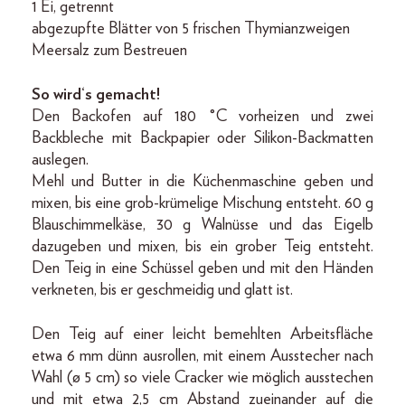
1 Ei, getrennt
abgezupfte Blätter von 5 frischen Thymianzweigen
Meersalz zum Bestreuen
So wird‘s gemacht!
Den Backofen auf 180 °C vorheizen und zwei
Backbleche mit Backpapier oder Silikon-Backmatten
auslegen.
Mehl und Butter in die Küchenmaschine geben und
mixen, bis eine grob-krümelige Mischung entsteht. 60 g
Blauschimmelkäse, 30 g Walnüsse und das Eigelb
dazugeben und mixen, bis ein grober Teig entsteht.
Den Teig in eine Schüssel geben und mit den Händen
verkneten, bis er geschmeidig und glatt ist.
Den Teig auf einer leicht bemehlten Arbeitsfläche
etwa 6 mm dünn ausrollen, mit einem Ausstecher nach
Wahl (ø 5 cm) so viele Cracker wie möglich ausstechen
und mit etwa 2,5 cm Abstand zueinander auf die