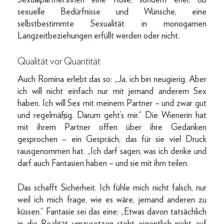
sexuelle Bedürfnisse und Wünsche, eine
selbstbestimmte Sexualität in monogamen
Langzeitbeziehungen erfüllt werden oder nicht.
Qualität vor Quantität
Auch Romina erlebt das so: „Ja, ich bin neugierig. Aber
ich will nicht einfach nur mit jemand anderem Sex
haben. Ich will Sex mit meinem Partner – und zwar gut
und regelmäßig. Darum geht’s mir.“ Die Wienerin hat
mit ihrem Partner offen über ihre Gedanken
gesprochen – ein Gespräch, das für sie viel Druck
rausgenommen hat. „Ich darf sagen, was ich denke und
darf auch Fantasien haben – und sie mit ihm teilen.
Das schafft Sicherheit. Ich fühle mich nicht falsch, nur
weil ich mich frage, wie es wäre, jemand anderen zu
küssen.“ Fantasie sei das eine: „Etwas davon tatsächlich
in die Realität umzusetzen steht eigentlich nicht auf