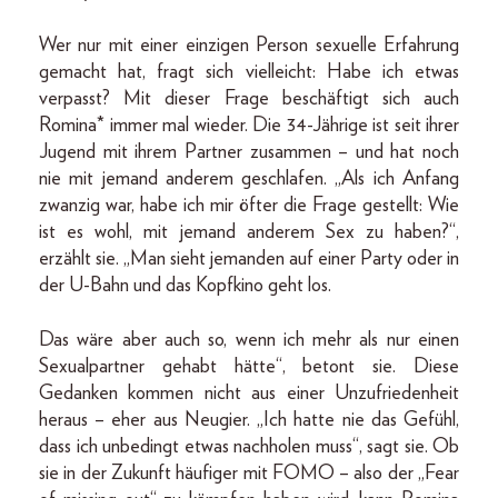
Wer nur mit einer einzigen Person sexuelle Erfahrung
gemacht hat, fragt sich vielleicht: Habe ich etwas
verpasst? Mit dieser Frage beschäftigt sich auch
Romina* immer mal wieder. Die 34-Jährige ist seit ihrer
Jugend mit ihrem Partner zusammen – und hat noch
nie mit jemand anderem geschlafen. „Als ich Anfang
zwanzig war, habe ich mir öfter die Frage gestellt: Wie
ist es wohl, mit jemand anderem Sex zu haben?“,
erzählt sie. „Man sieht jemanden auf einer Party oder in
der U-Bahn und das Kopfkino geht los.
Das wäre aber auch so, wenn ich mehr als nur einen
Sexualpartner gehabt hätte“, betont sie. Diese
Gedanken kommen nicht aus einer Unzufriedenheit
heraus – eher aus Neugier. „Ich hatte nie das Gefühl,
dass ich unbedingt etwas nachholen muss“, sagt sie. Ob
sie in der Zukunft häufiger mit FOMO – also der „Fear