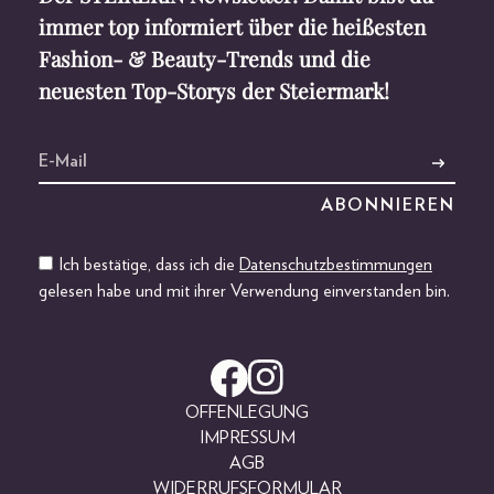
immer top informiert über die heißesten
Fashion- & Beauty-Trends und die
neuesten Top-Storys der Steiermark!
Ich bestätige, dass ich die
Datenschutzbestimmungen
gelesen habe und mit ihrer Verwendung einverstanden bin.
OFFENLEGUNG
IMPRESSUM
AGB
WIDERRUFSFORMULAR