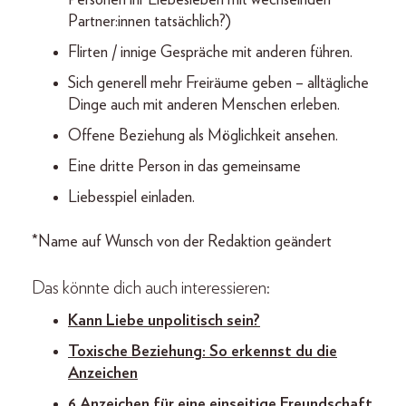
Personen ihr Liebesleben mit wechselnden
Partner:innen tatsächlich?)
Flirten / innige Gespräche mit anderen führen.
Sich generell mehr Freiräume geben – alltägliche
Dinge auch mit anderen Menschen erleben.
Offene Beziehung als Möglichkeit ansehen.
Eine dritte Person in das gemeinsame
Liebesspiel einladen.
*Name auf Wunsch von der Redaktion geändert
Das könnte dich auch interessieren:
Kann Liebe unpolitisch sein?
Toxische Beziehung: So erkennst du die
Anzeichen
6 Anzeichen für eine einseitige Freundschaft