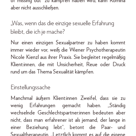
of missing out“ zu kämpfen haben wird, kann Romina
aber nicht ausschließen.
„Was, wenn das die einzige sexuelle Erfahrung
bleibt, die ich je mache?
Nur einen einzigen Sexualpartner zu haben kommt
immer wieder vor, weiß die Wiener Psychotherapeutin
Nicole Kienzl aus ihrer Praxis. Sie begleitet regelmäßig
Klient:innen, die mit Unsicherheit, Reue oder Druck
rund um das Thema Sexualität kämpfen.
Einstellungssache
Manchmal äußern Klient:innen Zweifel, dass sie zu
wenig Erfahrungen gemacht haben. „Ständig
wechselnde Geschlechtspartner:innen bedeuten aber
nicht, dass man erfahrener ist als jemand, der lange in
einer Beziehung lebt“, betont die Paar- und
Sexualtherapeutin. „Letztlich kommt es auf die eigene