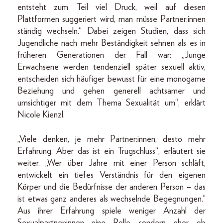
entsteht zum Teil viel Druck, weil auf diesen
Plattformen suggeriert wird, man müsse Partner:innen
ständig wechseln.“ Dabei zeigen Studien, dass sich
Jugendliche nach mehr Beständigkeit sehnen als es in
früheren Generationen der Fall war: „Junge
Erwachsene werden tendenziell später sexuell aktiv,
entscheiden sich häufiger bewusst für eine monogame
Beziehung und gehen generell achtsamer und
umsichtiger mit dem Thema Sexualität um“, erklärt
Nicole Kienzl.
„Viele denken, je mehr Partner:innen, desto mehr
Erfahrung. Aber das ist ein Trugschluss“, erläutert sie
weiter. „Wer über Jahre mit einer Person schläft,
entwickelt ein tiefes Verständnis für den eigenen
Körper und die Bedürfnisse der anderen Person – das
ist etwas ganz anderes als wechselnde Begegnungen.“
Aus ihrer Erfahrung spiele weniger Anzahl der
Sexualpartner:innen eine Rolle, sondern eher, ob