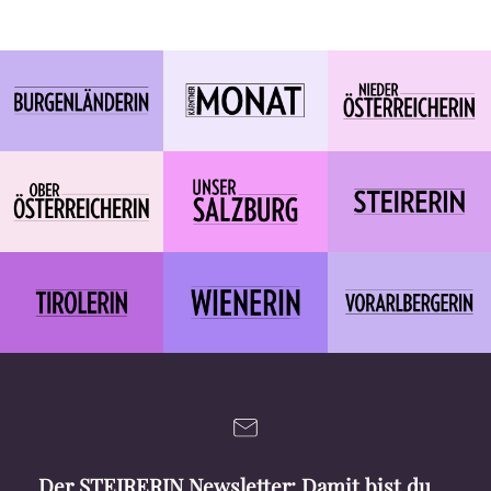
Der STEIRERIN Newsletter: Damit bist du