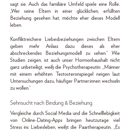
sagt sie. Auch das familiäre Umfeld spiele eine Rolle.
„Wer seine Eltern in einer glücklichen, erfüllten
Beziehung gesehen hat, möchte eher dieses Modell
leben.
Konfliktreichere Liebesbeziehungen zwischen Eltern
geben mehr Anlass dazu dieses als eher
abschreckendes Beziehungsmodell zu sehen.“ Wie
Studien zeigen, ist auch unser Hormonhaushalt nicht
ganz unbeteiligt, weiß die Psychotherapeutin: „Männer
mit einem erhöhten Testosteronspiegel neigen laut
Untersuchungen dazu, häufiger Partner:innen wechseln
zu wollen.“
Sehnsucht nach Bindung & Beziehung
Vergleiche durch Social Media und die Schnelllebigkeit
von Online-Dating-Apps bringen heutzutage viel
Stress ins Liebesleben, weißt die Paartherapeutin. „Es