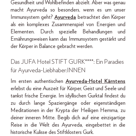
Gesundheit und Wohlbefinden abzielt. Aber was genau
macht Ayurveda so besonders, wenn es um unser
Immunsystem geht?
Ayurveda
betrachtet den Körper
als ein komplexes Zusammenspiel von Energien und
Elementen. Durch spezielle Behandlungen und
Ernährungsweisen kann das Immunsystem gestärkt und
der Körper in Balance gebracht werden.
Das JUFA Hotel STIFT GURK****: Ein Paradies
für Ayurveda-Liebhaber
:INNEN
Im ersten authentischen
Ayurveda-Hotel Kärntens
erlebst du eine Auszeit für Körper, Geist und Seele und
tankst frische Energie. Im idyllischen Gurktal findest du
zu durch lange Spaziergänge oder eigenständigen
Meditationen in der Krypta der Heiligen Hemma, zu
deiner inneren Mitte. Begib dich auf eine einzigartige
Reise in die Welt des Ayurveda, eingebettet in die
historische Kulisse des Stiftklosters Gurk.