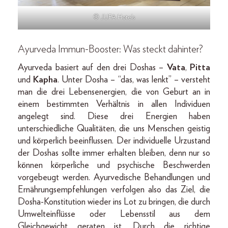
© JUFA Hotels
Ayurveda Immun-Booster: Was steckt dahinter?
Ayurveda basiert auf den drei Doshas –
Vata
,
Pitta
und
Kapha
. Unter Dosha – “das, was lenkt” – versteht
man die drei Lebensenergien, die von Geburt an in
einem bestimmten Verhältnis in allen Individuen
angelegt sind. Diese drei Energien haben
unterschiedliche Qualitäten, die uns Menschen geistig
und körperlich beeinflussen. Der individuelle Urzustand
der Doshas sollte immer erhalten bleiben, denn nur so
können körperliche und psychische Beschwerden
vorgebeugt werden. Ayurvedische Behandlungen und
Ernährungsempfehlungen verfolgen also das Ziel, die
Dosha-Konstitution wieder ins Lot zu bringen, die durch
Umwelteinflüsse oder Lebensstil aus dem
Gleichgewicht geraten ist. Durch die richtige