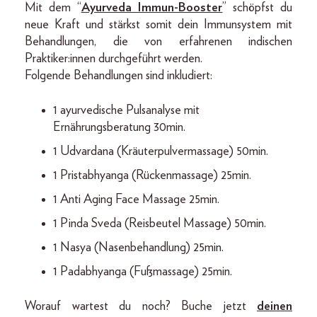
Mit dem “
Ayurveda Immun-Booster
” schöpfst du
neue Kraft und stärkst somit dein Immunsystem mit
Behandlungen, die von erfahrenen indischen
Praktiker:innen durchgeführt werden.
Folgende Behandlungen sind inkludiert:
1 ayurvedische Pulsanalyse mit
Ernährungsberatung 30min.
1 Udvardana (Kräuterpulvermassage) 50min.
1 Pristabhyanga (Rückenmassage) 25min.
1 Anti Aging Face Massage 25min.
1 Pinda Sveda (Reisbeutel Massage) 50min.
1 Nasya (Nasenbehandlung) 25min.
1 Padabhyanga (Fußmassage) 25min.
Worauf wartest du noch? Buche jetzt
deinen