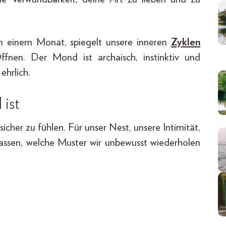
in einem Monat, spiegelt unsere inneren
Zyklen
ffnen. Der Mond ist archaisch, instinktiv und
hrlich.
ist
icher zu fühlen. Für unser Nest, unsere Intimität,
ulassen, welche Muster wir unbewusst wiederholen