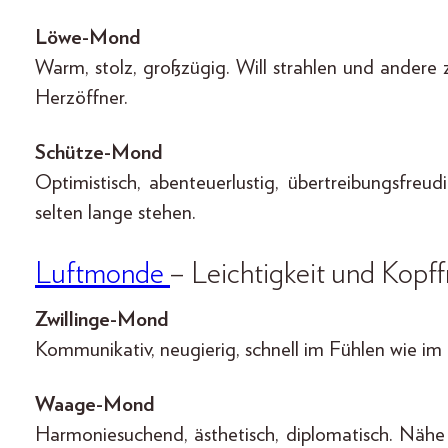
Löwe-Mond
Warm, stolz, großzügig. Will strahlen und ander
Herzöffner.
Schütze-Mond
Optimistisch, abenteuerlustig, übertreibungsfreud
selten lange stehen.
Luftmonde
– Leichtigkeit und Kopff
Zwillinge-Mond
Kommunikativ, neugierig, schnell im Fühlen wie im
Waage-Mond
Harmoniesuchend, ästhetisch, diplomatisch. Nähe