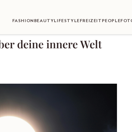
FASHION
BEAUTY
LIFESTYLE
FREIZEIT
PEOPLE
FOT
er deine innere Welt