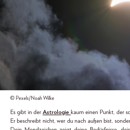
© Pexels/Noah Wilke
Es gibt in der
Astrologie
kaum einen Punkt, der s
Er beschreibt nicht, wer du nach außen bist, sondern
Dein Mondzeichen zeigt deine Bedürfnisse, dei