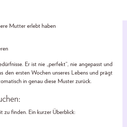
sere Mutter erlebt haben
eren
rfnisse. Er ist nie „perfekt“, nie angepasst und
 aus den ersten Wochen unseres Lebens und prägt
utomatisch in genau diese Muster zurück.
uchen:
 zu finden. Ein kurzer Überblick: