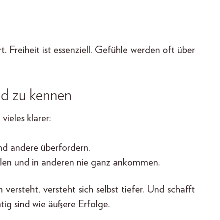
. Freiheit ist essenziell. Gefühle werden oft über
d zu kennen
vieles klarer:
d andere überfordern.
hlen und in anderen nie ganz ankommen.
ersteht, versteht sich selbst tiefer. Und schafft
tig sind wie äußere Erfolge.