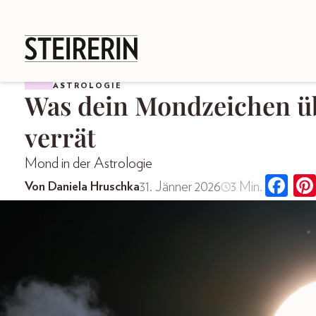
ASTROLOGIE
Was dein Mondzeichen üb
verrät
Mond in der Astrologie
31. Jänner 2026
3 Min.
Von Daniela Hruschka