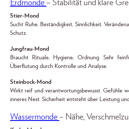
Erdmonde
– Stabilität und klare Gr
Stier-Mond
Sucht Ruhe, Beständigkeit, Sinnlichkeit. Veränder
Schutz.
Jungfrau-Mond
Braucht Rituale, Hygiene, Ordnung. Sehr feinfü
Überflutung durch Kontrolle und Analyse.
Steinbock-Mond
Wirkt reif und verantwortungsbewusst. Gefühle we
inneres Nest. Sicherheit entsteht über Leistung und
Wassermonde
– Nähe, Verschmelzu