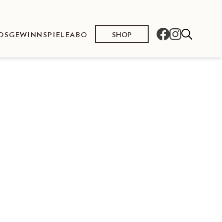
SHOP
OS
GEWINNSPIELE
ABO