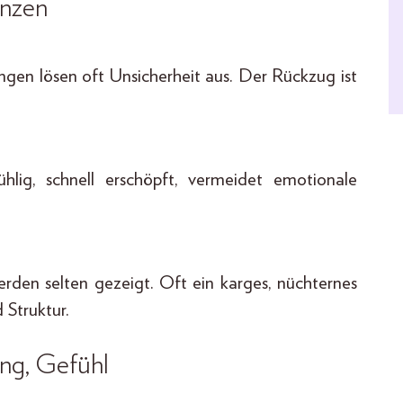
enzen
ungen lösen oft Unsicherheit aus. Der Rückzug ist
hlig, schnell erschöpft, vermeidet emotionale
rden selten gezeigt. Oft ein karges, nüchternes
 Struktur.
ng, Gefühl