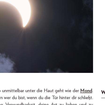
o unmittelbar unter die Haut geht wie der
Mond
.
W
 wer du bist, wenn du die Tür hinter dir schließt.
ne Verwundbarkeit, deine Art zu lieben und zu