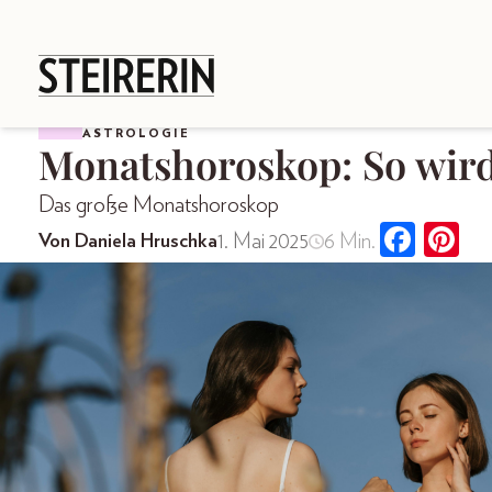
ASTROLOGIE
Monatshoroskop: So wird
Das große Monatshoroskop
1. Mai 2025
6 Min.
Von Daniela Hruschka