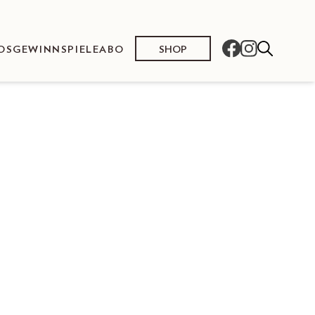
SHOP
OS
GEWINNSPIELE
ABO