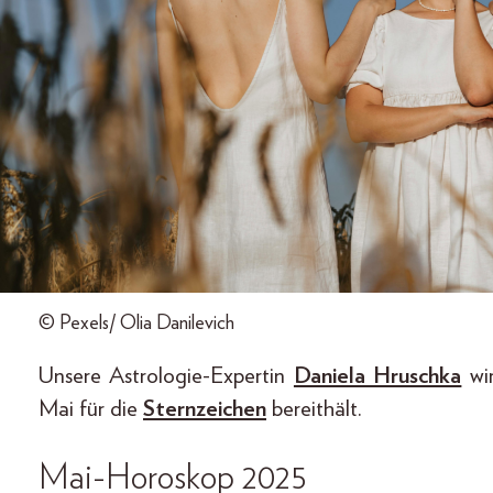
© Pexels/ Olia Danilevich
Unsere Astrologie-Expertin
Daniela Hruschka
wir
Mai für die
Sternzeichen
bereithält.
Mai-Horoskop 2025