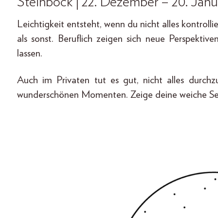
Steinbock | 22. Dezember – 20. Janu
Leichtigkeit entsteht, wenn du nicht alles kontrollie
als sonst. Beruflich zeigen sich neue Perspektiv
lassen.
Auch im Privaten tut es gut, nicht alles durc
wunderschönen Momenten. Zeige deine weiche Seit