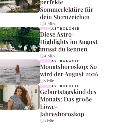
perfekte
Sommerlektüre für
dein Sternzeichen
4 Min.
ASTROLOGIE
Diese Astro-
Highlights im August
musst du kennen
4 Min.
ASTROLOGIE
Monatshoroskop: So
wird der August 2026
5 Min.
ASTROLOGIE
Geburtstagskind des
Monats: Das große
Löwe-
Jahreshoroskop
3 Min.