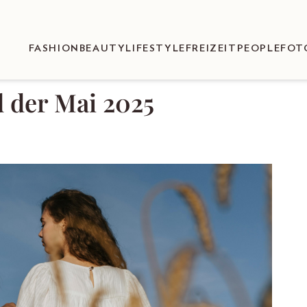
FASHION
BEAUTY
LIFESTYLE
FREIZEIT
PEOPLE
FOT
 der Mai 2025