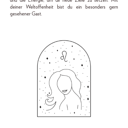
und die Energie, um dir neue Ziele zu setzen. Mit
deiner Weltoffenheit bist du ein besonders gern
gesehener Gast.