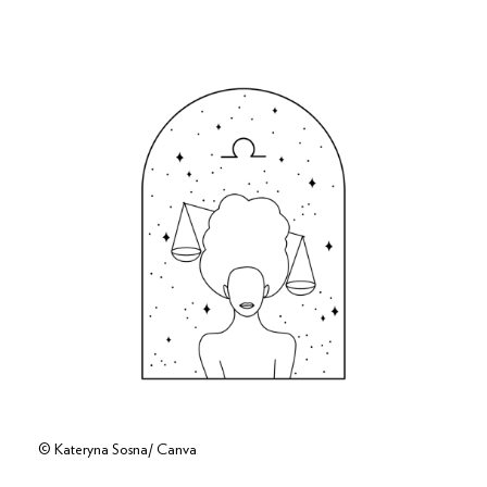
© Kateryna Sosna/ Canva