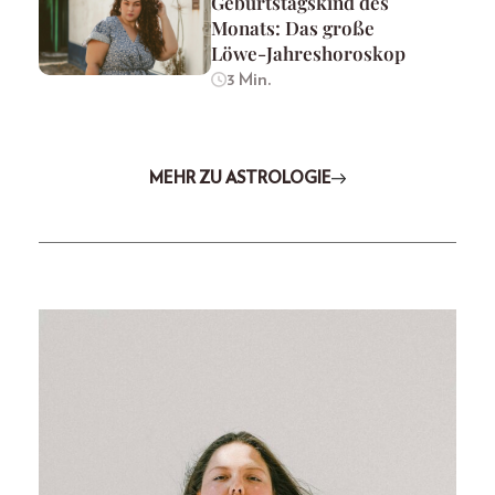
Geburtstagskind des
Monats: Das große
Löwe-Jahreshoroskop
3 Min.
MEHR ZU ASTROLOGIE