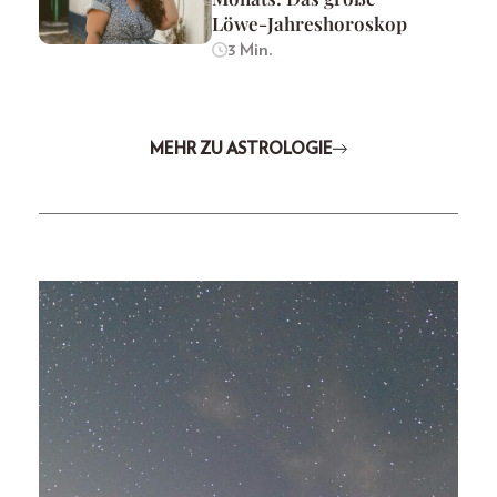
Löwe-Jahreshoroskop
3 Min.
MEHR ZU ASTROLOGIE