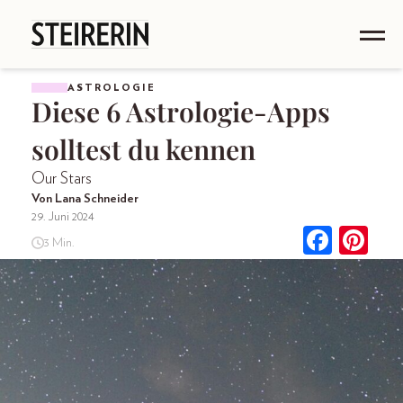
ASTROLOGIE
Diese 6 Astrologie-Apps
solltest du kennen
Our Stars
Von Lana Schneider
29. Juni 2024
3 Min.