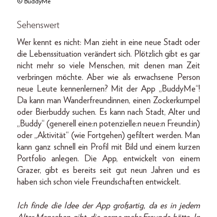
© BuddyMe
Sehenswert
Wer kennt es nicht: Man zieht in eine neue Stadt oder
die Lebenssituation verändert sich. Plötzlich gibt es gar
nicht mehr so viele Menschen, mit denen man Zeit
verbringen möchte. Aber wie als erwachsene Person
neue Leute kennenlernen? Mit der App „BuddyMe“!
Da kann man Wanderfreundinnen, einen Zockerkumpel
oder Bierbuddy suchen. Es kann nach Stadt, Alter und
„Buddy“ (generell eine:n potenzielle:n neue:n Freund:in)
oder „Aktivität“ (wie Fortgehen) gefiltert werden. Man
kann ganz schnell ein Profil mit Bild und einem kurzen
Portfolio anlegen. Die App, entwickelt von einem
Grazer, gibt es bereits seit gut neun Jahren und es
haben sich schon viele Freundschaften entwickelt.
Ich finde die Idee der App großartig, da es in jedem