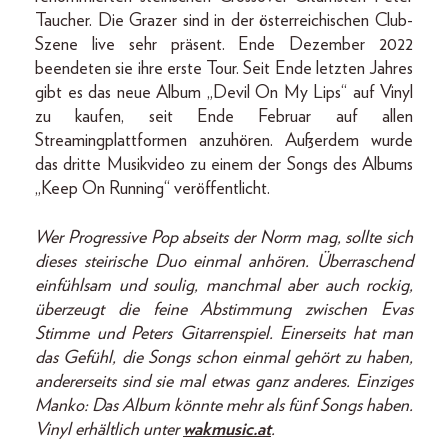
Taucher. Die Grazer sind in der österreichischen Club-
Szene live sehr präsent. Ende Dezember 2022
beendeten sie ihre erste Tour. Seit Ende letzten Jahres
gibt es das neue Album „Devil On My Lips“ auf Vinyl
zu kaufen, seit Ende Februar auf allen
Streamingplattformen anzuhören. Außerdem wurde
das dritte Musikvideo zu einem der Songs des Albums
„Keep On Running“ veröffentlicht.
Wer Progressive Pop abseits der Norm mag, sollte sich
dieses steirische Duo einmal anhören. Überraschend
einfühlsam und soulig, manchmal aber auch rockig,
überzeugt die feine Abstimmung zwischen Evas
Stimme und Peters Gitarrenspiel. Einerseits hat man
das Gefühl, die Songs schon einmal gehört zu haben,
andererseits sind sie mal etwas ganz anderes. Einziges
Manko: Das Album könnte mehr als fünf Songs haben.
Vinyl erhältlich unter
wakmusic.at
.