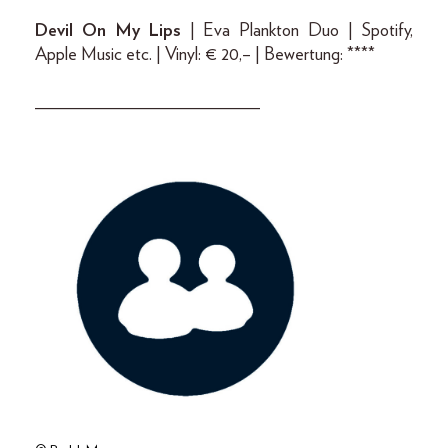
Devil On My Lips
| Eva Plankton Duo | Spotify,
Apple Music etc. | Vinyl: € 20,– | Bewertung: ****
_________________________