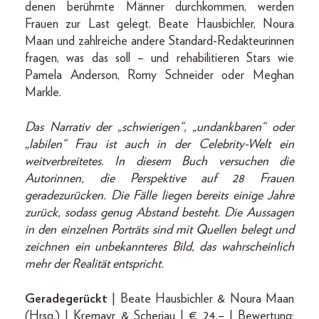
denen berühmte Männer durchkommen, werden
Frauen zur Last gelegt. Beate Hausbichler, Noura
Maan und zahlreiche andere Standard-Redakteurinnen
fragen, was das soll – und rehabilitieren Stars wie
Pamela Anderson, Romy Schneider oder Meghan
Markle.
Das Narrativ der „schwierigen“, „undankbaren“ oder
„labilen“ Frau ist auch in der Celebrity-Welt ein
weitverbreitetes. In diesem Buch versuchen die
Autorinnen, die Perspektive auf 28 Frauen
geradezurücken. Die Fälle liegen bereits einige Jahre
zurück, sodass genug Abstand besteht. Die Aussagen
in den einzelnen Porträts sind mit Quellen belegt und
zeichnen ein unbekannteres Bild, das wahrscheinlich
mehr der Realität entspricht.
Geradegerückt
| Beate Hausbichler & Noura Maan
(Hrsg.) | Kremayr & Scheriau | € 24,– | Bewertung: