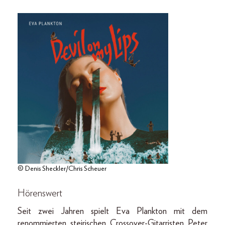
© Denis Sheckler/Chris Scheuer
Hörenswert
Seit zwei Jahren spielt Eva Plankton mit dem
renommierten steirischen Cross­over-­Gitarristen Peter