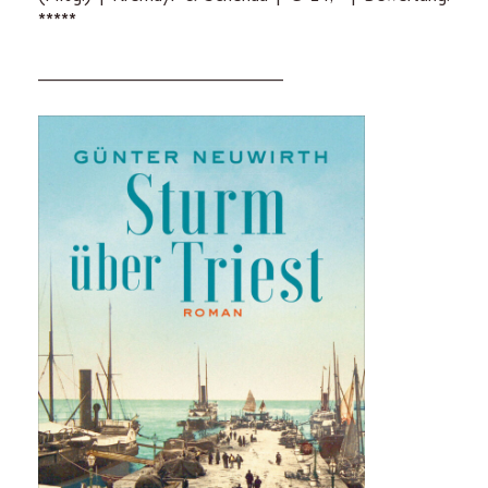
*****
_________________________