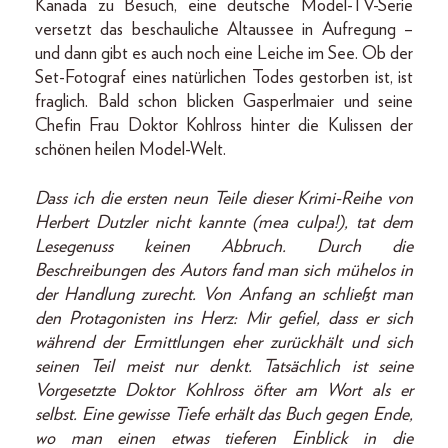
Kanada zu Besuch, eine deutsche Model-TV-Serie
versetzt das beschauliche Altaussee in Aufregung –
und dann gibt es auch noch eine Leiche im See. Ob der
Set-Fotograf eines natürlichen Todes gestorben ist, ist
fraglich. Bald schon blicken Gasperlmaier und seine
Chefin Frau Doktor Kohlross hinter die Kulissen der
schönen heilen Model-­Welt.
Dass ich die ersten neun Teile dieser Krimi-­Reihe von
Herbert Dutzler nicht kannte (mea culpa!), tat dem
Lesegenuss keinen Abbruch. Durch die
Beschreibungen des Autors fand man sich mühelos in
der Handlung zurecht. Von Anfang an schließt man
den Protagonisten ins Herz: Mir gefiel, dass er sich
während der Ermittlungen eher zurückhält und sich
seinen Teil meist nur denkt. Tatsächlich ist seine
Vorgesetzte Doktor Kohlross öfter am Wort als er
selbst. Eine gewisse Tiefe erhält das Buch gegen Ende,
wo man einen etwas tieferen Einblick in die