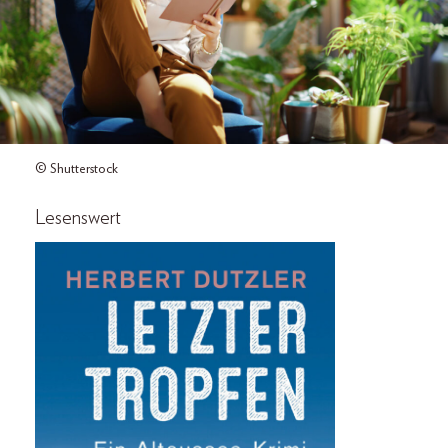
© Shutterstock
Lesenswert