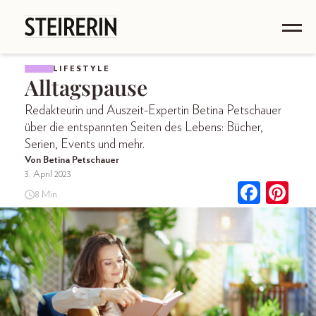
LIFESTYLE
Alltagspause
Redakteurin und Auszeit-Expertin Betina Petschauer
über die entspannten Seiten des Lebens: Bücher,
Serien, Events und mehr.
Von Betina Petschauer
3. April 2023
8 Min.