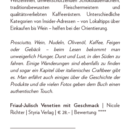
Winzerinnen, umweltschützenden Schokolademachern,
traditionsbewussten Fleischermeistern und
qualitätsverliebten Kaffeeröstern. Unterschiedliche
Kategorien von Insider-Adressen – von Lokaltipps über
Einkaufen bis Wein – helfen bei der Orientierung.
Prosciutto, Wein, Nudeln, Olivenöl, Kaffee, Feigen
oder Gebäck – beim Lesen bekommt man
unweigerlich Hunger, Durst und Lust, in den Süden zu
fahren. Einige Wanderungen sind ebenfalls zu finden
und sogar ein Kapitel über italienisches Craftbeer gibt
es. Man erfährt auch einiges über die Geschichte der
Produkte und die vielen Fotos geben dem Buch einen
authentischen Touch.
Friaul-Julisch Venetien mit Geschmack
| Nicole
Richter | Styria Verlag | € 28,– | Bewertung: ****
_________________________