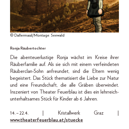
© Dallermassl/Montage: Seewald
Ronja Räubertochter
Die abenteuerlustige Ronja wächst im Kreise ihrer
Räuberfamilie auf. Als sie sich mit einem verfeindeten
Räuberclan-Sohn anfreundet, sind die Eltern wenig
begeistert. Das Stück thematisiert die Liebe zur Natur
und eine Freundschaft, die alle Gräben überwindet.
Inszeniert von Theater Feuerblau ist dies ein lehrreich-
unterhaltsames Stück für Kinder ab 6 Jahren.
14. – 22.4. | Kristallwerk Graz |
www.theaterfeuerblau.at/stuecke