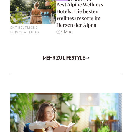
Best Alpine Wellness
Hotels: Die besten
Wellnessresorts im
Herzen der Alpen
ENTGELTLICHE
3 Min.
EINSCHALTUNG
MEHR ZU LIFESTYLE