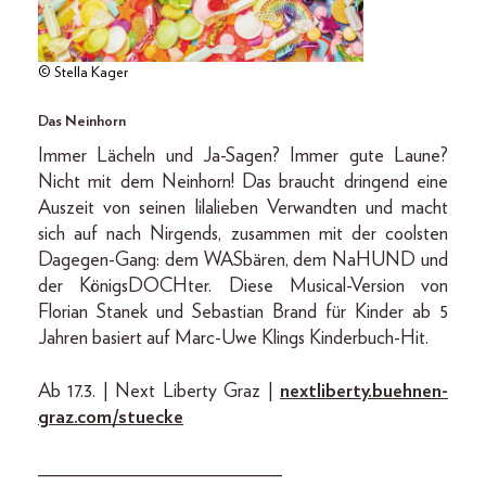
© Stella Kager
Das Neinhorn
Immer Lächeln und Ja-Sagen? Immer gute Laune?
Nicht mit dem Neinhorn! Das braucht dringend eine
Auszeit von seinen lilalieben Verwandten und macht
sich auf nach Nirgends, zusammen mit der coolsten
Dagegen-Gang: dem WASbären, dem NaHUND und
der KönigsDOCHter. Diese Musical-Version von
Florian Stanek und Sebastian Brand für Kinder ab 5
Jahren basiert auf Marc-Uwe Klings Kinderbuch-Hit.
Ab 17.3. | Next Liberty Graz |
nextliberty.buehnen-
graz.com/stuecke
_________________________