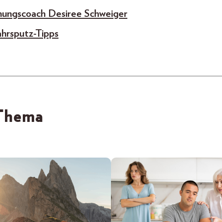
nungscoach Desiree Schweiger
ahrsputz-Tipps
 Thema