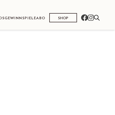
SHOP
OS
GEWINNSPIELE
ABO