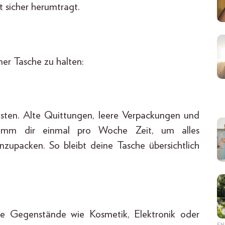
it sicher herumtragt.
iner Tasche zu halten:
sten. Alte Quittungen, leere Verpackungen und
Nimm dir einmal pro Woche Zeit, um alles
zupacken. So bleibt deine Tasche übersichtlich
te Gegenstände wie Kosmetik, Elektronik oder
EN