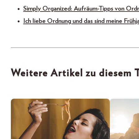
Simply Organized: Aufräum-Tipps von Ord
Ich liebe Ordnung und das sind meine Frühj
Weitere Artikel zu diesem