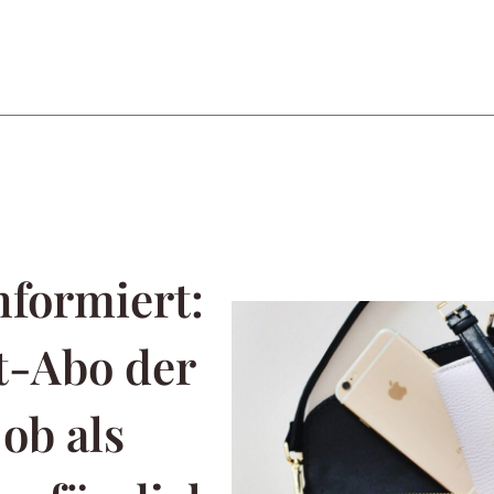
formiert:
t-Abo der
ob als