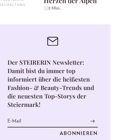
Herzen der Alpen
INSCHALTUNG
3 Min.
Der STEIRERIN Newsletter:
Damit bist du immer top
informiert über die heißesten
Fashion- & Beauty-Trends und
die neuesten Top-Storys der
Steiermark!