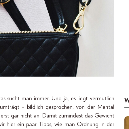
was sucht man immer. Und ja, es liegt vermutlich
W
erumträgt – bildlich gesprochen, von der Mental
r erst gar nicht an! Damit zumindest das Gewicht
wir hier ein paar Tipps, wie man Ordnung in der