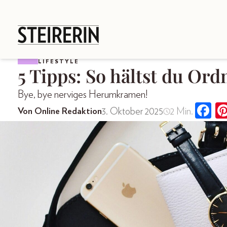
LIFESTYLE
5 Tipps: So hältst du Or
Bye, bye nerviges Herumkramen!
3. Oktober 2025
2 Min.
Von Online Redaktion