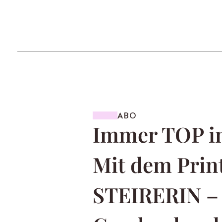
ABO
Immer TOP in
Mit dem Prin
STEIRERIN – 