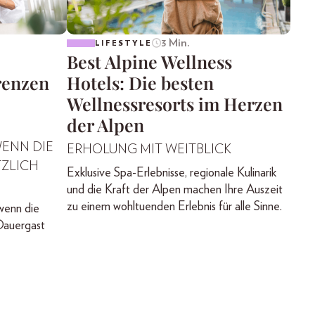
3 Min.
LIFESTYLE
Best Alpine Wellness
renzen
Hotels: Die besten
Wellnessresorts im Herzen
der Alpen
WENN DIE
ERHOLUNG MIT WEITBLICK
ZLICH
Exklusive Spa-Erlebnisse, regionale Kulinarik
und die Kraft der Alpen machen Ihre Auszeit
zu einem wohltuenden Erlebnis für alle Sinne.
wenn die
Dauergast