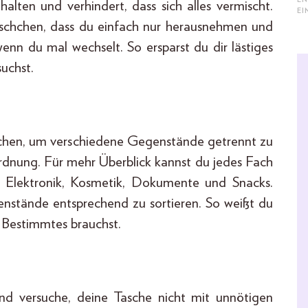
halten und verhindert, dass sich alles vermischt.
E
Täschchen, dass du einfach nur herausnehmen und
enn du mal wechselt. So ersparst du dir lästiges
uchst.
chen, um verschiedene Gegenstände getrennt zu
Ordnung. Für mehr Überblick kannst du jedes Fach
l: Elektronik, Kosmetik, Dokumente und Snacks.
nstände entsprechend zu sortieren. So weißt du
 Bestimmtes brauchst.
 und versuche, deine Tasche nicht mit unnötigen