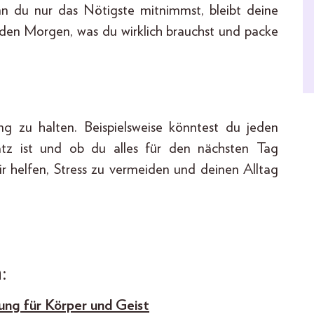
n du nur das Nötigste mitnimmst, bleibt deine
 jeden Morgen, was du wirklich brauchst und packe
g zu halten. Beispielsweise könntest du jeden
atz ist und ob du alles für den nächsten Tag
ir helfen, Stress zu vermeiden und deinen Alltag
:
ung für Körper und Geist