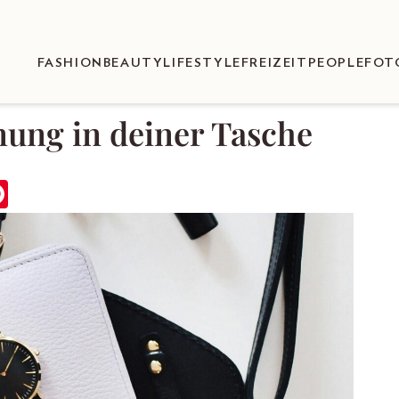
FASHION
BEAUTY
LIFESTYLE
FREIZEIT
PEOPLE
FOT
dnung in deiner Tasche