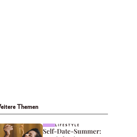
eitere Themen
LIFESTYLE
Self-Date-Summer: