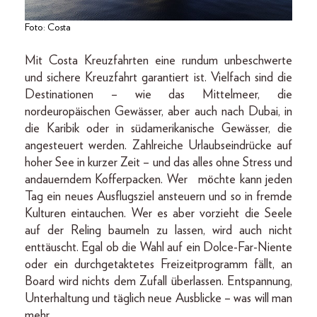
Foto: Costa
Mit Costa Kreuzfahrten eine rundum unbeschwerte
und sichere Kreuzfahrt garantiert ist. Vielfach sind die
Destinationen – wie das Mittelmeer, die
nordeuropäischen Gewässer, aber auch nach Dubai, in
die Karibik oder in südamerikanische Gewässer, die
angesteuert werden. Zahlreiche Urlaubseindrücke auf
hoher See in kurzer Zeit – und das alles ohne Stress und
andauerndem Kofferpacken. Wer möchte kann jeden
Tag ein neues Ausflugsziel ansteuern und so in fremde
Kulturen eintauchen. Wer es aber vorzieht die Seele
auf der Reling baumeln zu lassen, wird auch nicht
enttäuscht. Egal ob die Wahl auf ein Dolce-Far-Niente
oder ein durchgetaktetes Freizeitprogramm fällt, an
Board wird nichts dem Zufall überlassen. Entspannung,
Unterhaltung und täglich neue Ausblicke – was will man
mehr.