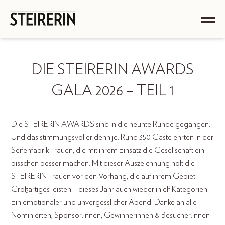
DIE STEIRERIN AWARDS
GALA 2026 – TEIL 1
Die STEIRERIN AWARDS sind in die neunte Runde gegangen.
Und das stimmungsvoller denn je. Rund 350 Gäste ehrten in der
Seifenfabrik Frauen, die mit ihrem Einsatz die Gesellschaft ein
bisschen besser machen. Mit dieser Auszeichnung holt die
STEIRERIN Frauen vor den Vorhang, die auf ihrem Gebiet
Großartiges leisten – dieses Jahr auch wieder in elf Kategorien.
Ein emotionaler und unvergesslicher Abend! Danke an alle
Nominierten, Sponsor:innen, Gewinnerinnen & Besucher:innen