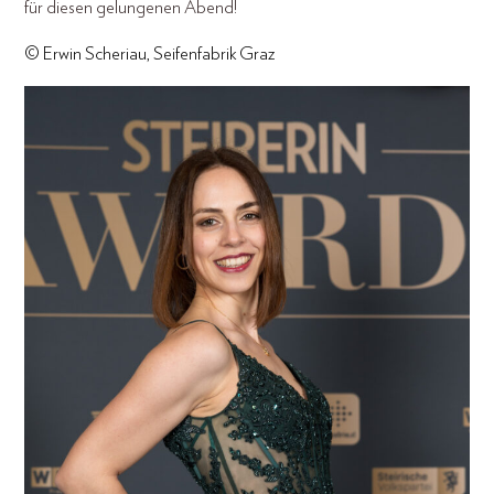
für diesen gelungenen Abend!
© Erwin Scheriau, Seifenfabrik Graz