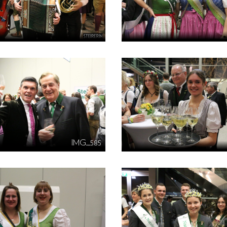
IMG_585