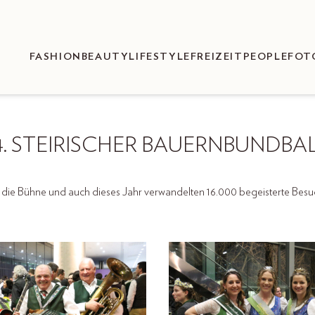
FASHION
BEAUTY
LIFESTYLE
FREIZEIT
PEOPLE
FOT
4. STEIRISCHER BAUERNBUNDBA
 die Bühne und auch dieses Jahr verwandelten 16.000 begeisterte Besuc