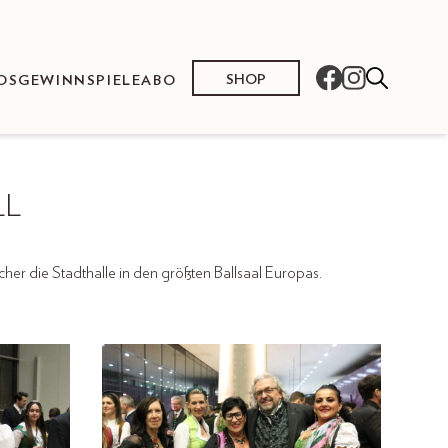
SHOP
OS
GEWINNSPIELE
ABO
LL
her die Stadthalle in den größten Ballsaal Europas.