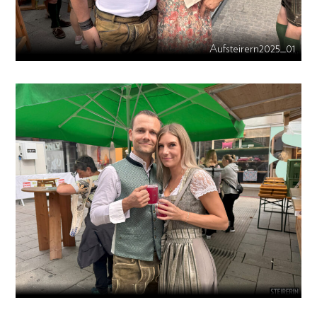
Aufsteirern2025_01