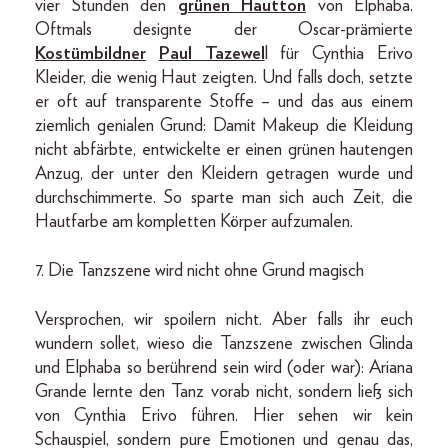
vier Stunden den
grünen Hautton
von Elphaba.
Oftmals designte der Oscar-prämierte
Kostümbildner
Paul Tazewel
l für Cynthia Erivo
Kleider, die wenig Haut zeigten. Und falls doch, setzte
er oft auf transparente Stoffe – und das aus einem
ziemlich genialen Grund: Damit Makeup die Kleidung
nicht abfärbte, entwickelte er einen grünen hautengen
Anzug, der unter den Kleidern getragen wurde und
durchschimmerte. So sparte man sich auch Zeit, die
Hautfarbe am kompletten Körper aufzumalen.
7. Die Tanzszene wird nicht ohne Grund magisch
Versprochen, wir spoilern nicht. Aber falls ihr euch
wundern sollet, wieso die Tanzszene zwischen Glinda
und Elphaba so berührend sein wird (oder war): Ariana
Grande lernte den Tanz vorab nicht, sondern ließ sich
von Cynthia Erivo führen. Hier sehen wir kein
Schauspiel, sondern pure Emotionen und genau das,