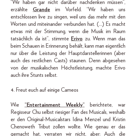
“Wir haben gar nicht darüber nachdenken müssen”,
erzählte
Grande
im Vorfeld. “Wir haben uns
entschlossen live zu singen, weil uns das mehr mit den
Worten und miteinander verbunden hat. (…) Es macht
etwas mit der Stimmung, wenn die Musik im Raum
tatsächlich da ist”, stimmte
Erivo
zu. Wenn man das
beim Schauen in Erinnerung behält, kann man eigentlich
nur über die Leistung der Hauptdarstellerinnen (aber
auch des restlichen Casts) staunen. Denn abgesehen
von der musikalischen Höchstleistung, machte Erivo
auch ihre Stunts selbst.
4. Freut euch auf einige Cameos
Wie
“Entertainment Weekly”
berichtete, war
Regisseur Chu selbst riesiger Fan des Musicals, weshalb
er den Original-Musicalstars Idina Menzel und Kristin
Chenoweth Tribut zollen wollte. Wie genau er das
gemacht hat, verraten wir nicht, aber: Auch die