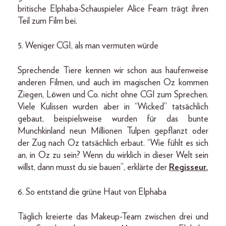
britische Elphaba-Schauspieler Alice Fearn trägt ihren
Teil zum Film bei.
5. Weniger CGI, als man vermuten würde
Sprechende Tiere kennen wir schon aus haufenweise
anderen Filmen, und auch im magischen Oz kommen
Ziegen, Löwen und Co. nicht ohne CGI zum Sprechen.
Viele Kulissen wurden aber in “Wicked” tatsächlich
gebaut, beispielsweise wurden für das bunte
Munchkinland neun Millionen Tulpen gepflanzt oder
der Zug nach Oz tatsächlich erbaut. “Wie fühlt es sich
an, in Oz zu sein? Wenn du wirklich in dieser Welt sein
willst, dann musst du sie bauen”, erklärte der
Regisseur.
6. So entstand die grüne Haut von Elphaba
Täglich kreierte das Makeup-Team zwischen drei und