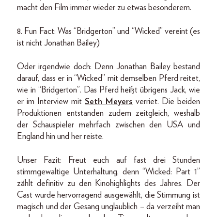
macht den Film immer wieder zu etwas besonderem.
8. Fun Fact: Was “Bridgerton” und “Wicked” vereint (es
ist nicht Jonathan Bailey)
Oder irgendwie doch: Denn Jonathan Bailey bestand
darauf, dass er in “Wicked” mit demselben Pferd reitet,
wie in “Bridgerton”. Das Pferd heißt übrigens Jack, wie
er im Interview mit
Seth Meyers
verriet. Die beiden
Produktionen entstanden zudem zeitgleich, weshalb
der Schauspieler mehrfach zwischen den USA und
England hin und her reiste.
Unser Fazit: Freut euch auf fast drei Stunden
stimmgewaltige Unterhaltung, denn “Wicked: Part 1”
zählt definitiv zu den Kinohighlights des Jahres. Der
Cast wurde hervorragend ausgewählt, die Stimmung ist
magisch und der Gesang unglaublich – da verzeiht man