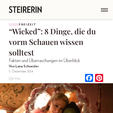
FREIZEIT
“Wicked”: 8 Dinge, die du
vorm Schauen wissen
solltest
Fakten und Überraschungen im Überblick
Von Lana Schneider
3. Dezember 2024
5 Min.