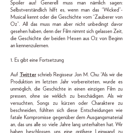
Spoiler aus! Generell muss man nämlich sagen:
Selbstverständlich hilft es, wenn man das “Wicked”-
Musical kennt oder die Geschichte vom “Zauberer von
Oz”. All das muss man aber nicht unbedingt davor
gesehen haben, denn der Film nimmt sich gelassen Zeit,
die Geschichte der beiden Hexen aus Oz von Beginn
an kennenzulernen.
1. Es gibt eine Fortsetzung
Auf
Twitter
schrieb Regisseur Jon M. Chu: “Als wir die
Produktion im letzten Jahr vorbereiteten, wurde es
unmöglich, die Geschichte in einen einzigen Film zu
pressen, ohne sie wirklich zu beschädigen. Als wir
versuchten, Songs zu kürzen oder Charaktere zu
beschneiden, fühlten sich diese Entscheidungen wie
fatale Kompromisse gegenüber dem Ausgangsmaterial
an, das uns alle so viele Jahre lang unterhalten hat. Wir
haben beschlossen, uns eine größere Leinwand zu