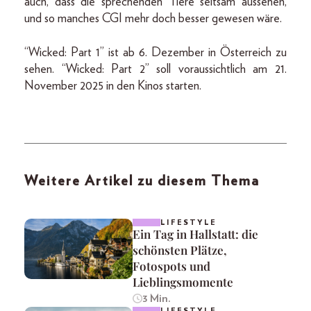
auch, dass die sprechenden Tiere seltsam aussehen,
und so manches CGI mehr doch besser gewesen wäre.
“Wicked: Part 1” ist ab 6. Dezember in Österreich zu
sehen. “Wicked: Part 2” soll voraussichtlich am 21.
November 2025 in den Kinos starten.
Weitere Artikel zu diesem Thema
LIFESTYLE
Ein Tag in Hallstatt: die
schönsten Plätze,
Fotospots und
Lieblingsmomente
3 Min.
LIFESTYLE