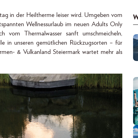
ag in der Heiltherme leiser wird. Umgeben vom
W
ntspannten Wellnessurlaub im neuen Adults Only
ich vom Thermalwasser sanft umschmeicheln,
le in unseren gemütlichen Rückzugsorten – für
ermen- & Vulkanland Steiermark wartet mehr als