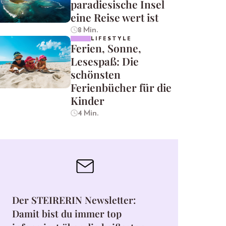
paradiesische Insel
eine Reise wert ist
8 Min.
LIFESTYLE
Ferien, Sonne,
Lesespaß: Die
schönsten
Ferienbücher für die
Kinder
4 Min.
Der STEIRERIN Newsletter:
Damit bist du immer top