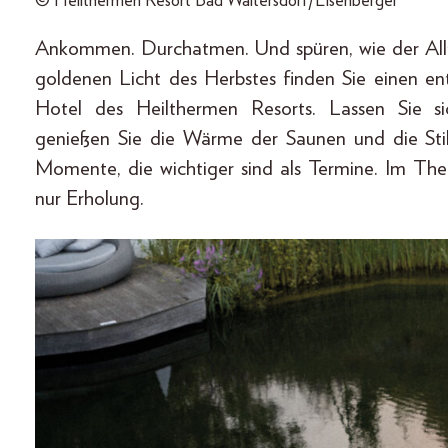
© Heilthermen Resort Bad Waltersdorf/Eisenberger
Ankommen. Durchatmen. Und spüren, wie der Allt
goldenen Licht des Herbstes finden Sie einen e
Hotel des Heilthermen Resorts. Lassen Sie s
genießen Sie die Wärme der Saunen und die Stil
Momente, die wichtiger sind als Termine. Im Th
nur Erholung.