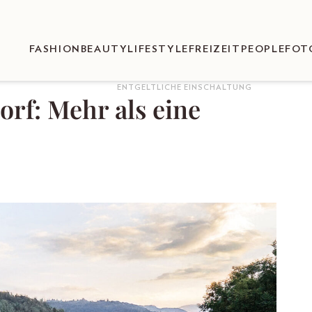
FASHION
BEAUTY
LIFESTYLE
FREIZEIT
PEOPLE
FOT
ENTGELTLICHE EINSCHALTUNG
rf: Mehr als eine