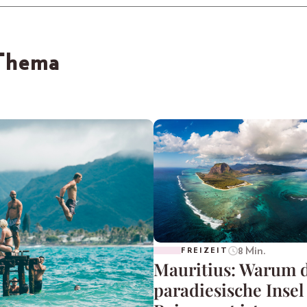
 Thema
8 Min.
FREIZEIT
Mauritius: Warum 
paradiesische Insel