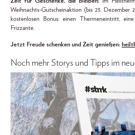
Zeit für Geschenke, die bleiben:
Im Heiltherm
Weihnachts-Gutscheinaktion (bis 23. Dezember 
kostenlosen Bonus: einen Thermeneintritt, ein
Frizzante.
Jetzt Freude schenken und Zeit genießen:
heil
Noch mehr Storys und Tipps im ne