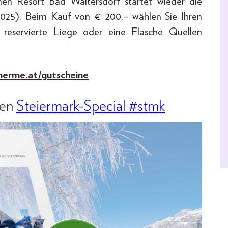
en Resort Bad Waltersdorf startet wieder die
2025). Beim Kauf von € 200,– wählen Sie Ihren
e reservierte Liege oder eine Flasche Quellen
therme.at/gutscheine
uen
Steiermark-Special #stmk