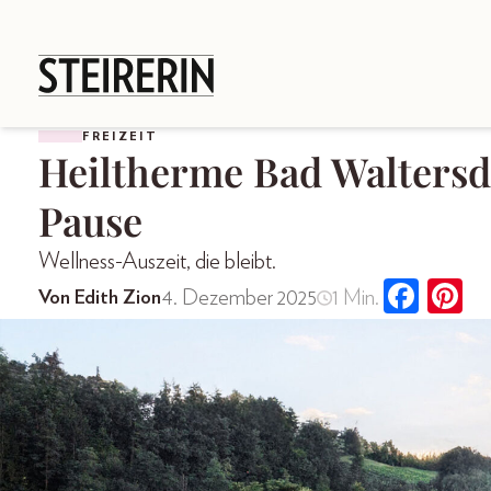
FREIZEIT
Heiltherme Bad Waltersdo
Pause
Wellness-Auszeit, die bleibt.
4. Dezember 2025
1 Min.
Von Edith Zion