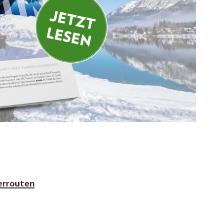
errouten