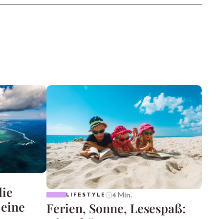
die
4 Min.
LIFESTYLE
 eine
Ferien, Sonne, Lesespaß: