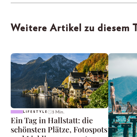
Weitere Artikel zu diesem
3 Min.
LIFESTYLE
Ein Tag in Hallstatt: die
schönsten Plätze, Fotospots