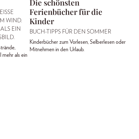
Die schönsten
Ferienbücher für die
SSE S
Kinder
WIND. M
LS EIN T
BUCH-TIPPS FÜR DEN SOMMER
BILD.
Kinderbücher zum Vorlesen, Selberlesen oder
strände,
Mitnehmen in den Urlaub.
l mehr als ein