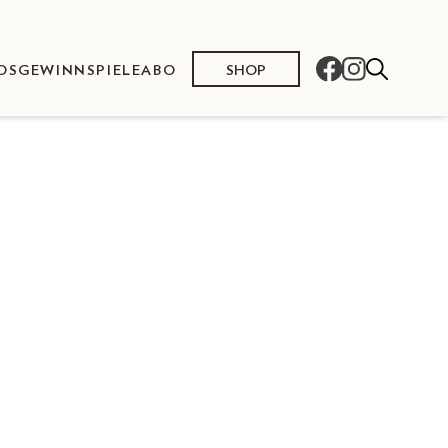
SHOP
OS
GEWINNSPIELE
ABO