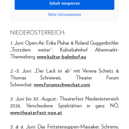
Inhalt entsperren
Mehr Informationen
NIEDERÖSTERREICH:
1. Juni:
Open-Air: Erika Pluhar & Roland Guggenbichler
„Trotzdem weiter“, Kulturbahnhof Altenmarkt-
Thenneberg,
www.kultur-bahnhof.eu
2.–5. Juni:
„Der Lack ist ab“ mit Verena Scheitz &
Thomas Schreiweis, Theater Forum
Schwechat,
www.forumschwechat.com
3. Juni bis 30. August.:
Theaterfest Niederösterreich
2026, Verschiedene Spielstätten in ganz NÖ,
www.theaterfest-noe.at
5. & 6. Juni:
Das Frittatensuppen-Massaker, Schrems,