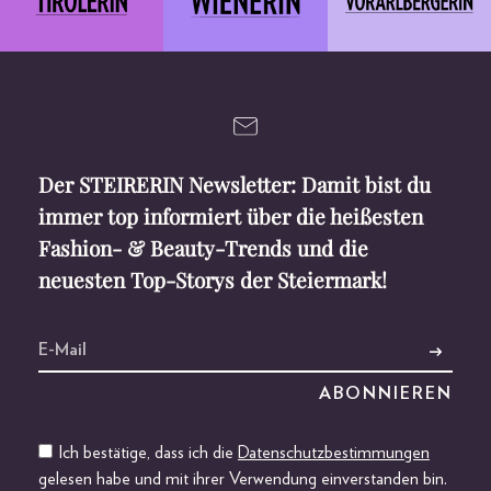
Der STEIRERIN Newsletter: Damit bist du
immer top informiert über die heißesten
Fashion- & Beauty-Trends und die
neuesten Top-Storys der Steiermark!
Ich bestätige, dass ich die
Datenschutzbestimmungen
gelesen habe und mit ihrer Verwendung einverstanden bin.