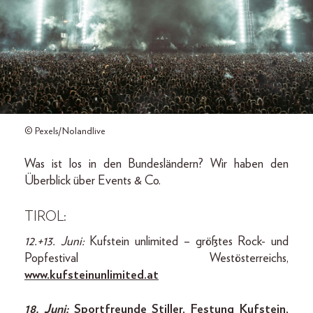
© Pexels/Nolandlive
Was ist los in den Bundesländern? Wir haben den
Überblick über Events & Co.
TIROL:
12.+13. Juni:
Kufstein unlimited – größtes Rock- und
Popfestival Westösterreichs,
www.kufsteinunlimited.at
18. Juni:
Sportfreunde Stiller, Festung Kufstein,