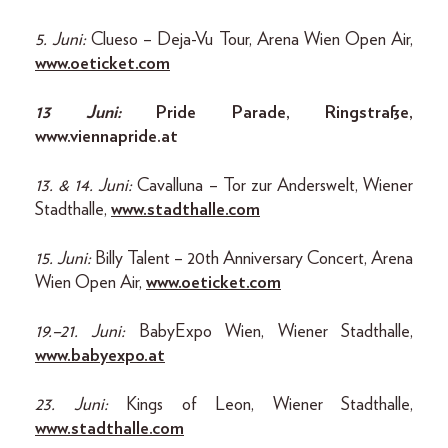
5. Juni:
Clueso – Deja-Vu Tour, Arena Wien Open Air,
www.oeticket.com
13 Juni:
Pride Parade, Ringstraße,
www.viennapride.at
13. & 14. Juni:
Cavalluna – Tor zur Anderswelt, Wiener
Stadthalle,
www.stadthalle.com
15. Juni:
Billy Talent – 20th Anniversary Concert, Arena
Wien Open Air,
www.oeticket.com
19.–21. Juni:
BabyExpo Wien, Wiener Stadthalle,
www. babyexpo.at
23. Juni:
Kings of Leon, Wiener Stadthalle,
www.stadthalle.com