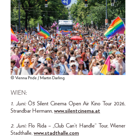
© Vienna Pride / Martin Darling
WIEN:
1. Juni:
Ö3 Silent Cinema Open Air Kino Tour 2026,
Strandbar Hermann,
www.silentcinema.at
2. Juni:
Flo Rida – „Club Can’t Handle“ Tour, Wiener
Stadthalle,
www.stadthalle.com