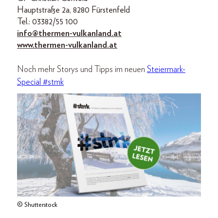
Hauptstraße 2a, 8280 Fürstenfeld
Tel.: 03382/55 100
info@thermen-vulkanland.at
www.thermen-vulkanland.at
Noch mehr Storys und Tipps im neuen
Steiermark-
Special #stmk
© Shutterstock