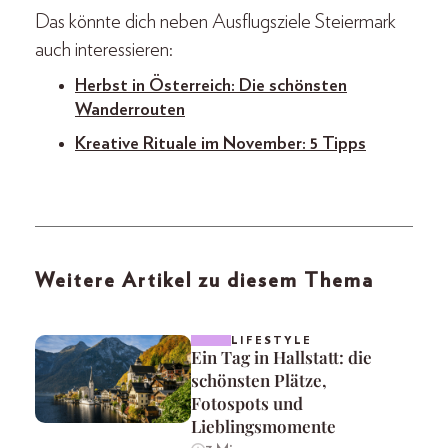
Das könnte dich neben Ausflugsziele Steiermark
auch interessieren:
Herbst in Österreich: Die schönsten
Wanderrouten
Kreative Rituale im November: 5 Tipps
Weitere Artikel zu diesem Thema
LIFESTYLE
Ein Tag in Hallstatt: die
schönsten Plätze,
Fotospots und
Lieblingsmomente