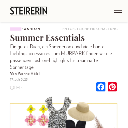
FASHION
ENTGELTLICHE EINSCHALTUNG
Summer Essentials
Ein gutes Buch, ein Sommerlook und viele bunte
Lieblingsaccessoires – im MURPARK finden wir die
passenden Fashion-Highlights für traumhafte
Sonnentage.
Von Yvonne Hölzl
17. Juli 2023
1 Min.