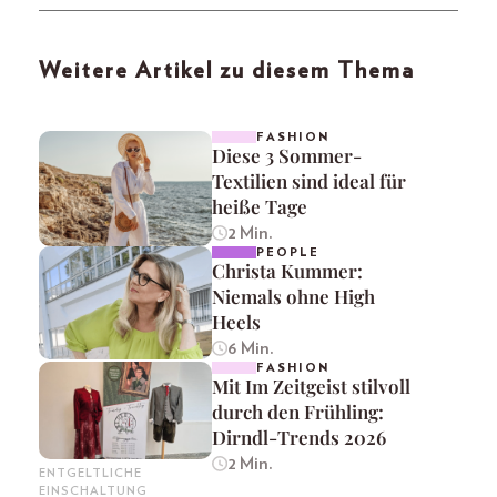
Weitere Artikel zu diesem Thema
FASHION
Diese 3 Sommer-
Textilien sind ideal für
heiße Tage
2 Min.
PEOPLE
Christa Kummer:
Niemals ohne High
Heels
6 Min.
FASHION
Mit Im Zeitgeist stilvoll
durch den Frühling:
Dirndl-Trends 2026
2 Min.
ENTGELTLICHE
EINSCHALTUNG