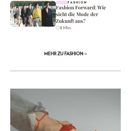
FASHION
Fashion Forward: Wie
sieht die Mode der
Zukunft aus?
8 Min.
MEHR ZU FASHION