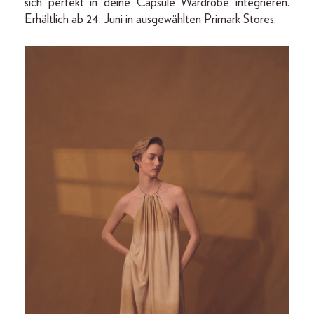
sich perfekt in deine Capsule Wardrobe integrieren.
Erhältlich ab 24. Juni in ausgewählten Primark Stores.