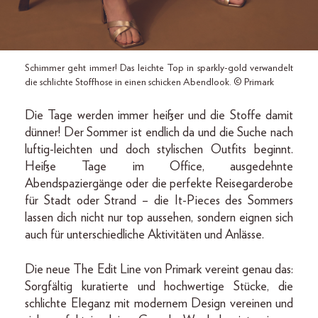
Schimmer geht immer! Das leichte Top in sparkly-gold verwandelt
die schlichte Stoffhose in einen schicken Abendlook. © Primark
Die Tage werden immer heißer und die Stoffe damit
dünner! Der Sommer ist endlich da und die Suche nach
luftig-leichten und doch stylischen Outfits beginnt.
Heiße Tage im Office, ausgedehnte
Abendspaziergänge oder die perfekte Reisegarderobe
für Stadt oder Strand – die It-Pieces des Sommers
lassen dich nicht nur top aussehen, sondern eignen sich
auch für unterschiedliche Aktivitäten und Anlässe.
Die neue The Edit Line von Primark vereint genau das:
Sorgfältig kuratierte und hochwertige Stücke, die
schlichte Eleganz mit modernem Design vereinen und