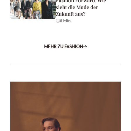
Fashion Forward: Wie
sieht die Mode der
Zukunft aus?
8 Min.
MEHR ZU FASHION