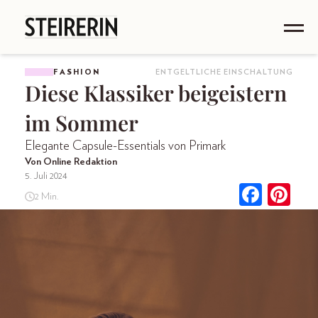
FASHION
ENTGELTLICHE EINSCHALTUNG
Diese Klassiker beigeistern
im Sommer
Elegante Capsule-Essentials von Primark
Von Online Redaktion
5. Juli 2024
2 Min.