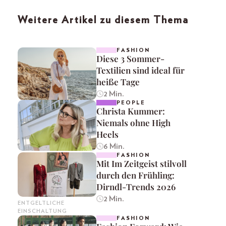
Weitere Artikel zu diesem Thema
FASHION
Diese 3 Sommer-
Textilien sind ideal für
heiße Tage
2 Min.
PEOPLE
Christa Kummer:
Niemals ohne High
Heels
6 Min.
FASHION
Mit Im Zeitgeist stilvoll
durch den Frühling:
Dirndl-Trends 2026
2 Min.
ENTGELTLICHE
EINSCHALTUNG
FASHION