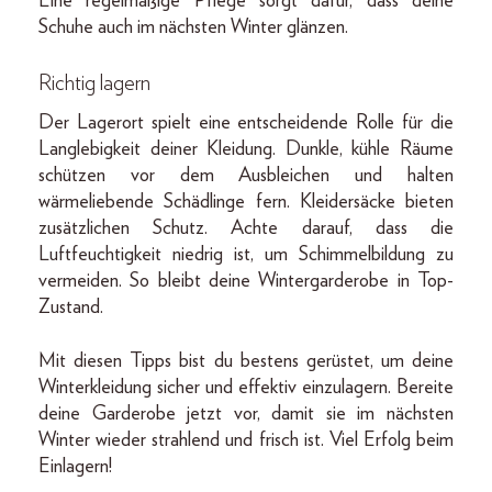
Eine regelmäßige Pflege sorgt dafür, dass deine
Schuhe auch im nächsten Winter glänzen.
Richtig lagern
Der Lagerort spielt eine entscheidende Rolle für die
Langlebigkeit deiner Kleidung. Dunkle, kühle Räume
schützen vor dem Ausbleichen und halten
wärmeliebende Schädlinge fern. Kleidersäcke bieten
zusätzlichen Schutz. Achte darauf, dass die
Luftfeuchtigkeit niedrig ist, um Schimmelbildung zu
vermeiden. So bleibt deine Wintergarderobe in Top-
Zustand.
Mit diesen Tipps bist du bestens gerüstet, um deine
Winterkleidung sicher und effektiv einzulagern. Bereite
deine Garderobe jetzt vor, damit sie im nächsten
Winter wieder strahlend und frisch ist. Viel Erfolg beim
Einlagern!