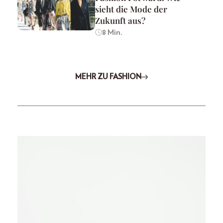
sieht die Mode der
Zukunft aus?
8 Min.
MEHR ZU FASHION