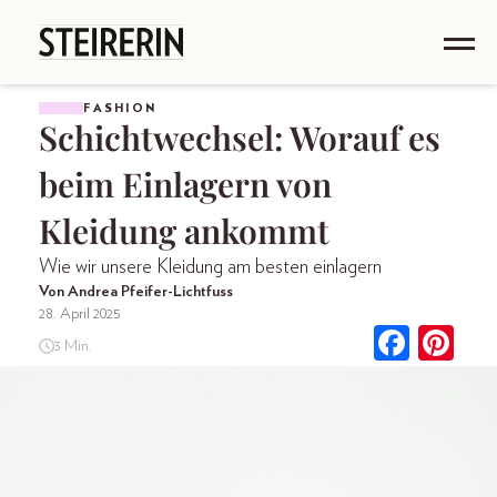
FASHION
Schichtwechsel: Worauf es
beim Einlagern von
Kleidung ankommt
Wie wir unsere Kleidung am besten einlagern
Von Andrea Pfeifer-Lichtfuss
28. April 2025
3 Min.