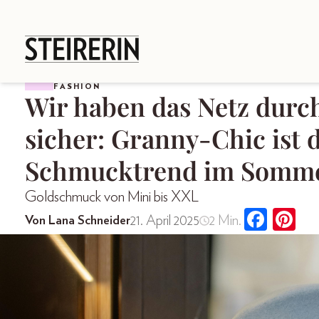
FASHION
Wir haben das Netz durc
sicher: Granny-Chic ist 
Schmucktrend im Somm
Goldschmuck von Mini bis XXL
21. April 2025
2 Min.
Von Lana Schneider