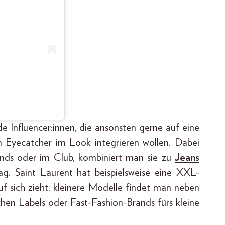
Influencer:innen, die ansonsten gerne auf eine
en Eyecatcher im Look integrieren wollen. Dabei
ends oder im Club, kombiniert man sie zu
Jeans
tag. Saint Laurent hat beispielsweise eine XXL-
 auf sich zieht, kleinere Modelle findet man neben
schen Labels oder Fast-Fashion-Brands fürs kleine