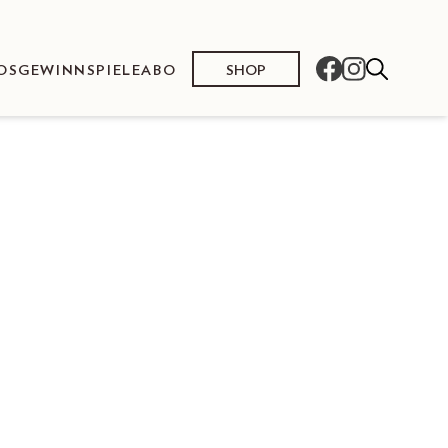
SHOP
OS
GEWINNSPIELE
ABO