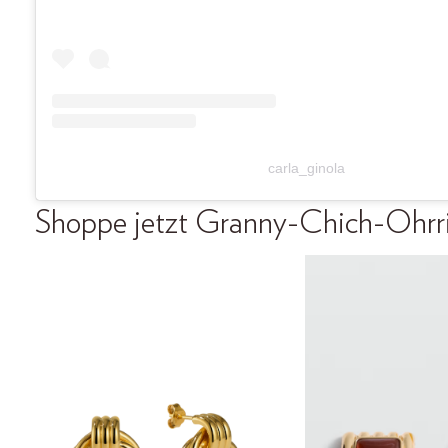
carla_ginola
Shoppe jetzt Granny-Chich-Ohrr