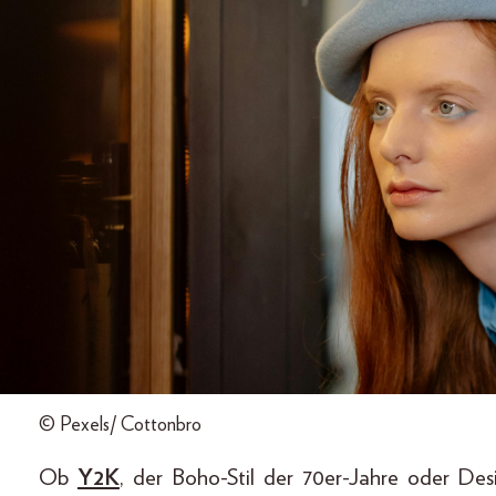
© Pexels/ Cottonbro
Ob
Y2K
, der Boho-Stil der 70er-Jahre oder De