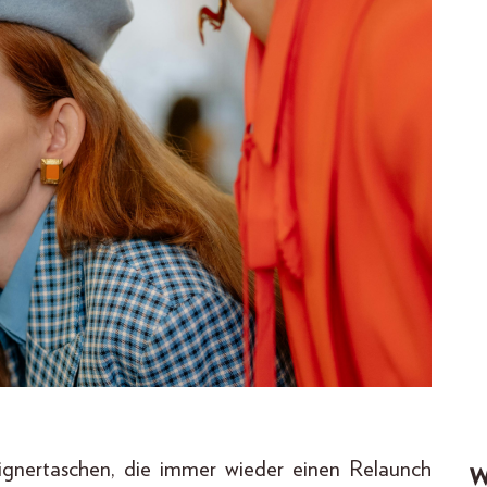
signertaschen, die immer wieder einen Relaunch
W