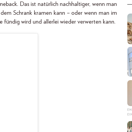
eback. Das ist natürlich nachhaltiger, wenn man
us dem Schrank kramen kann – oder wenn man im
ündig wird und allerlei wieder verwerten kann.
EN
E