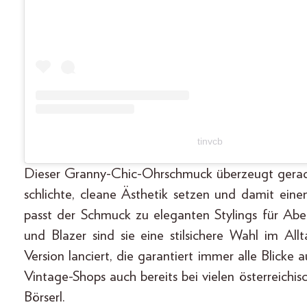
tinvcb
Dieser Granny-Chic-Ohrschmuck überzeugt gerade 
schlichte, cleane Ästhetik setzen und damit ein
passt der Schmuck zu eleganten Stylings für Ab
und Blazer sind sie eine stilsichere Wahl im All
Version lanciert, die garantiert immer alle Blicke
Vintage-Shops auch bereits bei vielen österreichi
Börserl.