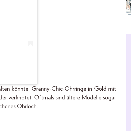
alten könnte: Granny-Chic-Ohrringe in Gold mit
der verknotet. Oftmals sind ältere Modelle sogar
ochenes Ohrloch.
n