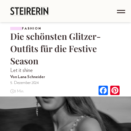
FASHION
Die schönsten Glitzer-
Outfits für die Festive
Season
Let it shine
Von Lana Schneider
5. Dezember 2024
3 Min.