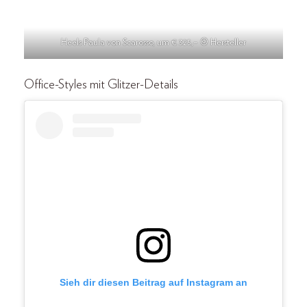
Heels Paula von Scarosso, um € 325,– © Hersteller
Office-Styles mit Glitzer-Details
Sieh dir diesen Beitrag auf Instagram an