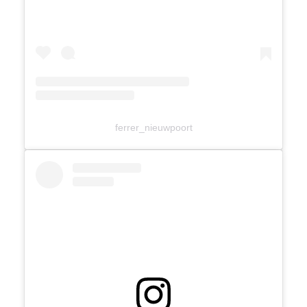
ferrer_nieuwpoort