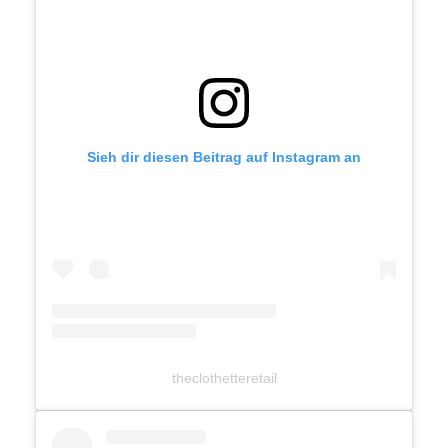
Sieh dir diesen Beitrag auf Instagram an
theclothetteretail