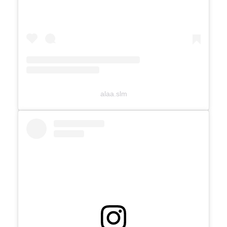
alaa.slm