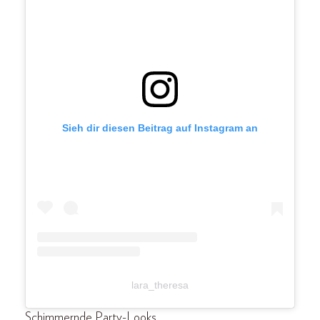
Sieh dir diesen Beitrag auf Instagram an
lara_theresa
Schimmernde Party-Looks