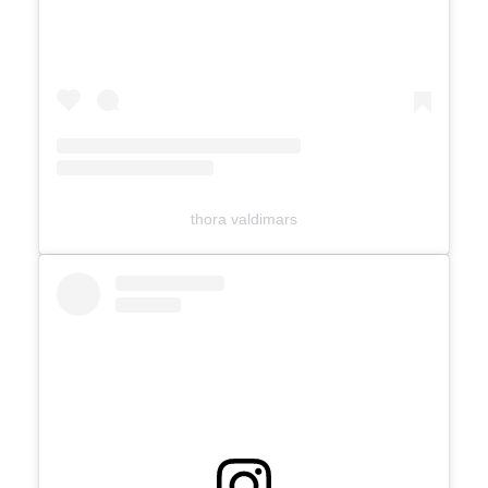
thora valdimars