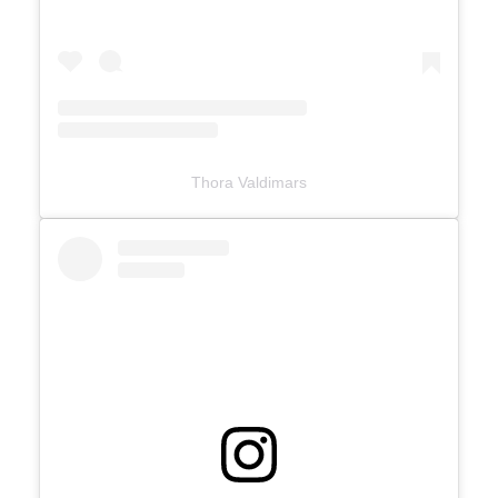
Thora Valdimars