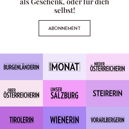
als Geschenk, oder für dich
selbst!
ABONNEMENT