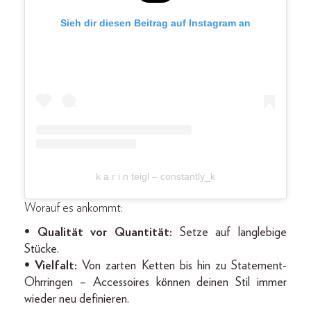
Sieh dir diesen Beitrag auf Instagram an
k a r i n teigl – constantly_k
Worauf es ankommt:
• Qualität vor Quantität:
Setze auf langlebige
Stücke.
• Vielfalt:
Von zarten Ketten bis hin zu Statement-
Ohrringen – Accessoires können deinen Stil immer
wieder neu definieren.