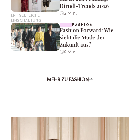
Dirndl-Trends 2026
2 Min.
ENTGELTLICHE
EINSCHALTUNG
FASHION
Fashion Forward: Wie
sieht die Mode der
Zukunft aus?
8 Min.
MEHR ZU FASHION