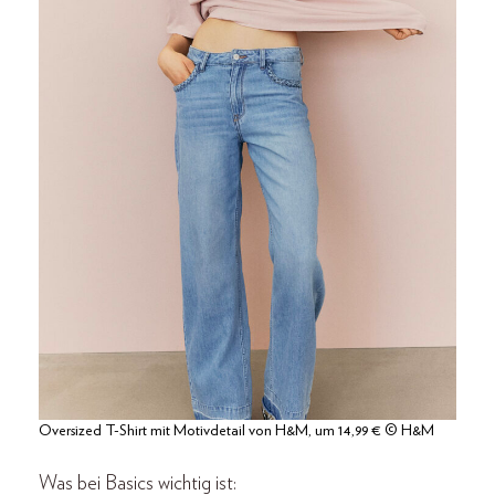
Oversized T-Shirt mit Motivdetail von H&M, um 14,99 € © H&M
Was bei Basics wichtig ist: