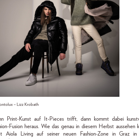
ontolux – Lizz Krobath
n Print-Kunst auf It-Pieces trifft, dann kommt dabei kunstv
hion-Fusion heraus. Wie das genau in diesem Herbst aussehen k
gt Aiola Living auf seiner neuen Fashion-Zone in Graz in