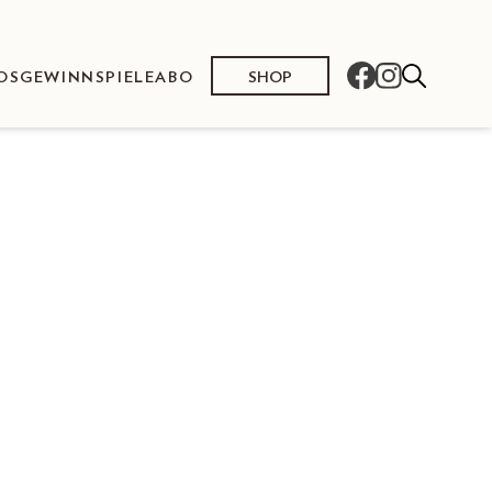
SHOP
OS
GEWINNSPIELE
ABO