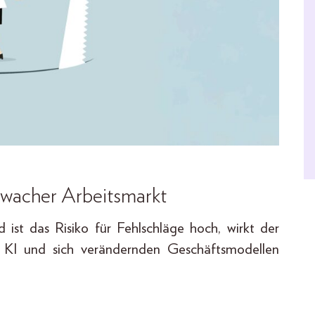
chwacher Arbeitsmarkt
 ist das Risiko für Fehlschläge hoch, wirkt der
n KI und sich verändernden Geschäftsmodellen