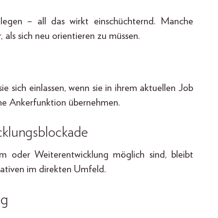
legen – all das wirkt einschüchternd. Manche
als sich neu orientieren zu müssen.
ie sich einlassen, wenn sie in ihrem aktuellen Job
sche Ankerfunktion übernehmen.
cklungsblockade
 oder Weiterentwicklung möglich sind, bleibt
nativen im direkten Umfeld.
ng