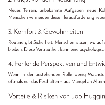
Neues Terrain, unbekannte Aufgaben, neue Kol
Menschen vermeiden diese Herausforderung lieber, 
3. Komfort & Gewohnheiten
Routine gibt Sicherheit. Menschen wissen, worauf s
bleiben. Diese Vertrautheit kann eine psychologi
4. Fehlende Perspektiven und Entwi
Wenn in der bestehenden Rolle wenig Wachstum
oftmals nur das Festhalten – aus Mangel an Alter
Vorteile & Risiken von Job Huggi