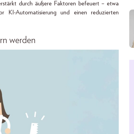
erstärkt durch äußere Faktoren befeuert – etwa
vor KI-Automatisierung und einen reduzierten
rn werden