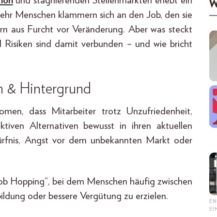
ion
und stagnierenden Stellenmärkten erlebt ein
W
hr Menschen klammern sich an den Job, den sie
rn aus Furcht vor Veränderung. Aber was steckt
 Risiken sind damit verbunden – und wie bricht
n & Hintergrund
men, dass Mitarbeiter trotz Unzufriedenheit,
ktiven Alternativen bewusst in ihren aktuellen
edürfnis, Angst vor dem unbekannten Markt oder
ob Hopping“, bei dem Menschen häufig zwischen
bildung oder bessere Vergütung zu erzielen.
EN
E