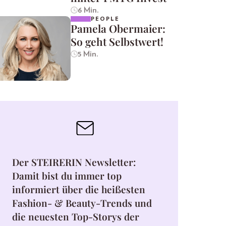
6 Min.
PEOPLE
Pamela Obermaier:
So geht Selbstwert!
5 Min.
Der STEIRERIN Newsletter:
Damit bist du immer top
informiert über die heißesten
Fashion- & Beauty-Trends und
die neuesten Top-Storys der