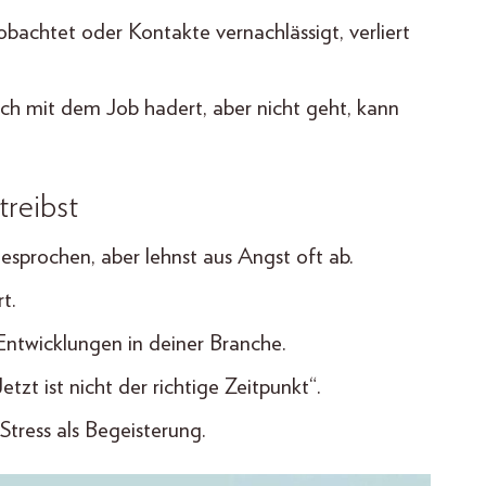
bachtet oder Kontakte vernachlässigt, verliert
h mit dem Job hadert, aber nicht geht, kann
reibst
sprochen, aber lehnst aus Angst oft ab.
t.
ntwicklungen in deiner Branche.
etzt ist nicht der richtige Zeitpunkt“.
ress als Begeisterung.