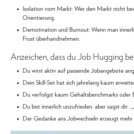
Isolation vom Markt: Wer den Markt nicht beo
Orientierung.
Demotivation und Burnout: Wenn man innerlic
Frust überhandnehmen.
Anzeichen, dass du Job Hugging bet
Du wirst aktiv auf passende Jobangebote ange
Dein Skill-Set hat sich jahrelang kaum erweiter
Du verfolgst kaum Gehaltsbenchmarks oder E
Du bist innerlich unzufrieden, aber sagst dir: „J
Der Gedanke ans Jobwechseln erzeugt mehr St