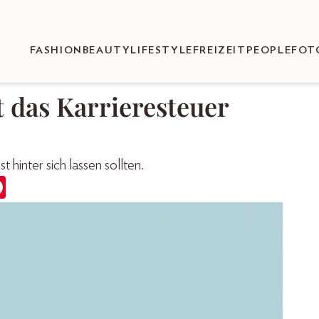
FASHION
BEAUTY
LIFESTYLE
FREIZEIT
PEOPLE
FOT
 das Karrieresteuer
 hinter sich lassen sollten.