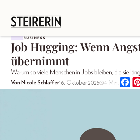
BUSINESS
Job Hugging: Wenn Angst
übernimmt
Warum so viele Menschen in Jobs bleiben, die sie längst
16. Oktober 2025
4 Min.
Von Nicole Schlaffer