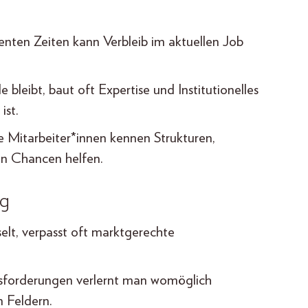
lenten Zeiten kann Verbleib im aktuellen Job
bleibt, baut oft Expertise und Institutionelles
ist.
 Mitarbeiter*innen kennen Strukturen,
en Chancen helfen.
ng
elt, verpasst oft marktgerechte
sforderungen verlernt man womöglich
n Feldern.