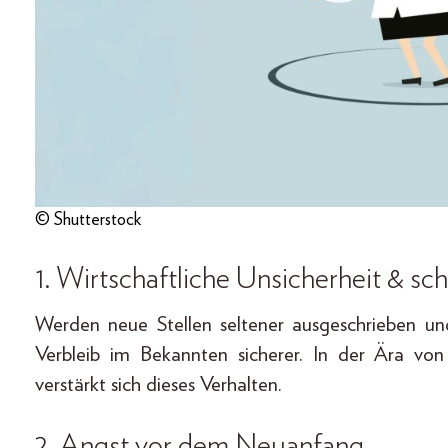
© Shutterstock
1. Wirtschaftliche Unsicherheit & s
Werden neue Stellen seltener ausgeschrieben und
Verbleib im Bekannten sicherer. In der Ära vo
verstärkt sich dieses Verhalten.
2. Angst vor dem Neuanfang