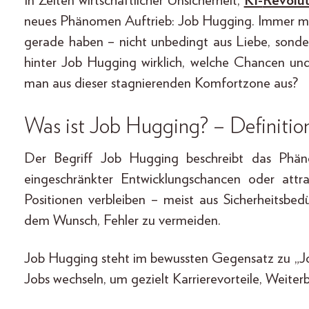
In Zeiten wirtschaftlicher Unsicherheit,
KI-
Revolut
neues Phänomen Auftrieb: Job Hugging. Immer me
gerade haben – nicht unbedingt aus Liebe, sonde
hinter Job Hugging wirklich, welche Chancen und
man aus dieser stagnierenden Komfortzone aus?
Was ist Job Hugging? – Definitio
Der Begriff Job Hugging beschreibt das Phäno
eingeschränkter Entwicklungschancen oder attra
Positionen verbleiben – meist aus Sicherheitsb
dem Wunsch, Fehler zu vermeiden.
Job Hugging steht im bewussten Gegensatz zu „J
Jobs wechseln, um gezielt Karrierevorteile, Weiter