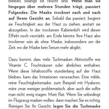
bleiben, solange sie feucht sind.
Wenn man sie
hingegen über mehrere Stunden trägt, passiert
Folgendes: Die Maske trocknet nach und nach
auf Ihrem Gesicht an.
Sobald das passiert, beginnt
sie Feuchtigkeit aus der Haut zu ziehen, anstatt sie
abzugeben. In der trockenen Kabinenluft wird dieser
Effekt noch verstärkt, am Ende könnte Ihre Haut also
trockener sein als ohne Maske, insbesondere um die
Zeit, wo die Maske kein Serum mehr abgibt.
Dazu kommt, dass viele Tuchmasken Aktivstoffe wie
Vitamin C, Fruchtsäuren oder ähnliches enthalten.
Wenn diese Inhaltsstoffe stundenlang auf der Haut
bleiben, kann das Irritationen verursachen. Eine milde,
reine Feuchtigkeitsmaske, zum Beispiel mit Hyaluron,
wäre zwar weniger problematisch, aber auch die sollte
man nicht ewig tragen. Mein Rat: Wenn Sie unbedingt
im Flugzeug masken wollen, dann machen Sie es richtig.
Reinigen Sie Ihr Gesicht,
legen Sie die Tuchmaske