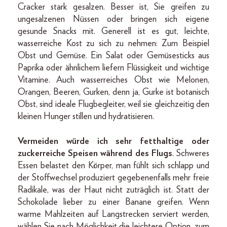
Cracker stark gesalzen. Besser ist, Sie greifen zu
ungesalzenen Nüssen oder bringen sich eigene
gesunde Snacks mit. Generell ist es gut, leichte,
wasserreiche Kost zu sich zu nehmen: Zum Beispiel
Obst und Gemüse. Ein Salat oder Gemüsesticks aus
Paprika oder ähnlichem liefern Flüssigkeit und wichtige
Vitamine. Auch wasserreiches Obst wie Melonen,
Orangen, Beeren, Gurken, denn ja, Gurke ist botanisch
Obst, sind ideale Flugbegleiter, weil sie gleichzeitig den
kleinen Hunger stillen und hydratisieren.
Vermeiden würde ich sehr fetthaltige oder
zuckerreiche Speisen während des Flugs
. Schweres
Essen belastet den Körper, man fühlt sich schlapp und
der Stoffwechsel produziert gegebenenfalls mehr freie
Radikale, was der Haut nicht zuträglich ist. Statt der
Schokolade lieber zu einer Banane greifen. Wenn
warme Mahlzeiten auf Langstrecken serviert werden,
wählen Sie nach Möglichkeit die leichtere Option, zum