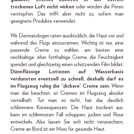
trockenen Luft nicht wirken
oder würden die Poren
verstopfen. Das trifft aber nicht zu, sofern man
geeignete Produkte verwendet.
Wir Dermatologen raten ausdrücklich, die Haut vor und
während des Flugs einzucremen. Wichtig ist nur, eine
passende Creme zu wählen, am besten eine
reichhaltige, eher fetthaltige Creme, die Feuchtigkeit
spendet und gleichzeitig einen schützenden Film bildet.
Dünnflüssige Lotionen auf Wasserbasis
verdunsten eventuell zu schnell, deshalb darf es
im Flugzeug ruhig die “dickere” Creme sein.
Wenn
man das beachtet, ist Cremen im Flugzeug absolut
vorteilhaft. Tut man es nicht, hat das deutlich
schlimmere Konsequenzen: Die Haut trocknet aus,
kann im schlimmsten Fall schuppen, jucken und Risse
entwickeln. Also lassen Sie sich nicht verunsichern,
Creme an Bord ist ein Muss für gesunde Haut.