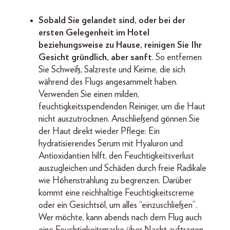
Sobald Sie gelandet sind, oder bei der
ersten Gelegenheit im Hotel
beziehungsweise zu Hause, reinigen Sie Ihr
Gesicht gründlich, aber sanft
. So entfernen
Sie Schweiß, Salzreste und Keime, die sich
während des Flugs angesammelt haben.
Verwenden Sie einen milden,
feuchtigkeitsspendenden Reiniger, um die Haut
nicht auszutrocknen. Anschließend gönnen Sie
der Haut direkt wieder Pflege: Ein
hydratisierendes Serum mit Hyaluron und
Antioxidantien hilft, den Feuchtigkeitsverlust
auszugleichen und Schäden durch freie Radikale
wie Höhenstrahlung zu begrenzen. Darüber
kommt eine reichhaltige Feuchtigkeitscreme
oder ein Gesichtsöl, um alles “einzuschließen”.
Wer möchte, kann abends nach dem Flug auch
eine Feuchtigkeitsmaske über Nacht auftragen,