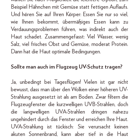
Beispiel Hähnchen mit Gemüse statt fettigen Auflaufs.
Und hören Sie auf Ihren Körper: Essen Sie nur so viel,
wie Ihnen bekommt, übermäßiges Essen kann zu
Verdauungsproblemen führen, was indirekt auch der
Haut schadet. Zusammengefasst: Viel Wasser, wenig
Salz, viel frisches Obst und Gemüse, moderat Protein.
Dann hat die Haut optimale Bedingungen.
Sollte man auch im Flugzeug UV-Schutz tragen?
Ja, unbedingt bei Tagesflügen! Vielen ist gar nicht
bewusst, dass man über den Wolken einer höheren UV-
Strahlung ausgesetzt ist als am Boden. Zwar filtern die
Flugzeugfenster die kurzwelligen UVB-Strahlen, doch
die langwelligen UVA-Strahlen dringen nahezu
ungehindert durch das Fenster und erreichen Ihre Haut.
UVA-Strahlung ist tückisch: Sie verursacht keinen
akuten Sonnenbrand, kann aber tief in die Haut