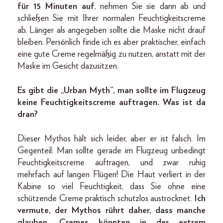
für 15 Minuten auf
, nehmen Sie sie dann ab und
schließen Sie mit Ihrer normalen Feuchtigkeitscreme
ab. Länger als angegeben sollte die Maske nicht drauf
bleiben. Persönlich finde ich es aber praktischer, einfach
eine gute Creme regelmäßig zu nutzen, anstatt mit der
Maske im Gesicht dazusitzen.
Es gibt die „Urban Myth“, man sollte im Flugzeug
keine Feuchtigkeitscreme auftragen. Was ist da
dran?
Dieser Mythos hält sich leider, aber er ist falsch. Im
Gegenteil: Man sollte gerade im Flugzeug unbedingt
Feuchtigkeitscreme auftragen, und zwar ruhig
mehrfach auf langen Flügen! Die Haut verliert in der
Kabine so viel Feuchtigkeit, dass Sie ohne eine
schützende Creme praktisch schutzlos austrocknet.
Ich
vermute, der Mythos rührt daher, dass manche
glauben, Cremes könnten in der extrem