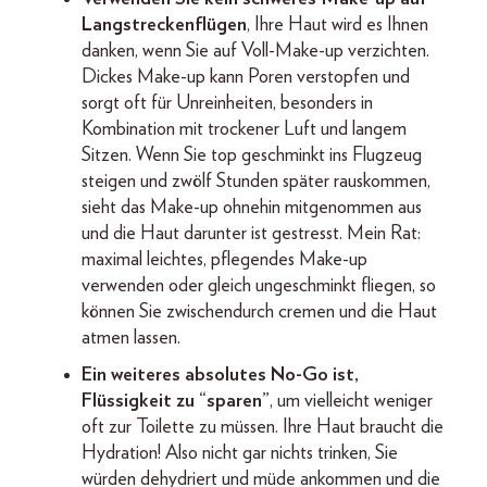
Langstreckenflügen
, Ihre Haut wird es Ihnen
danken, wenn Sie auf Voll-Make-up verzichten.
Dickes Make-up kann Poren verstopfen und
sorgt oft für Unreinheiten, besonders in
Kombination mit trockener Luft und langem
Sitzen. Wenn Sie top geschminkt ins Flugzeug
steigen und zwölf Stunden später rauskommen,
sieht das Make-up ohnehin mitgenommen aus
und die Haut darunter ist gestresst. Mein Rat:
maximal leichtes, pflegendes Make-up
verwenden oder gleich ungeschminkt fliegen, so
können Sie zwischendurch cremen und die Haut
atmen lassen.
Ein weiteres absolutes No-Go ist,
Flüssigkeit zu “sparen”
, um vielleicht weniger
oft zur Toilette zu müssen. Ihre Haut braucht die
Hydration! Also nicht gar nichts trinken, Sie
würden dehydriert und müde ankommen und die