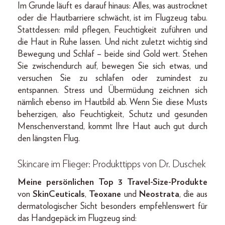
Im Grunde läuft es darauf hinaus: Alles, was austrocknet
oder die Hautbarriere schwächt, ist im Flugzeug tabu.
Stattdessen: mild pflegen, Feuchtigkeit zuführen und
die Haut in Ruhe lassen. Und nicht zuletzt wichtig sind
Bewegung und Schlaf – beide sind Gold wert. Stehen
Sie zwischendurch auf, bewegen Sie sich etwas, und
versuchen Sie zu schlafen oder zumindest zu
entspannen. Stress und Übermüdung zeichnen sich
nämlich ebenso im Hautbild ab. Wenn Sie diese Musts
beherzigen, also Feuchtigkeit, Schutz und gesunden
Menschenverstand, kommt Ihre Haut auch gut durch
den längsten Flug.
Skincare im Flieger: Produkttipps von Dr. Duschek
Meine persönlichen Top 3 Travel-Size-Produkte
von
SkinCeuticals
,
Teoxane
und
Neostrata
, die aus
dermatologischer Sicht besonders empfehlenswert für
das Handgepäck im Flugzeug sind: