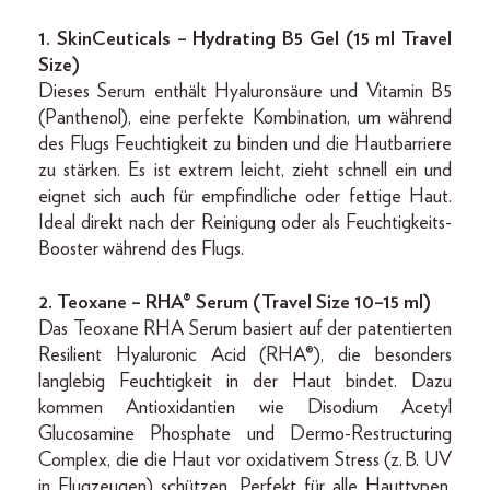
1. SkinCeuticals – Hydrating B5 Gel (15 ml Travel
Size)
Dieses Serum enthält Hyaluronsäure und Vitamin B5
(Panthenol), eine perfekte Kombination, um während
des Flugs Feuchtigkeit zu binden und die Hautbarriere
zu stärken. Es ist extrem leicht, zieht schnell ein und
eignet sich auch für empfindliche oder fettige Haut.
Ideal direkt nach der Reinigung oder als Feuchtigkeits-
Booster während des Flugs.
2. Teoxane – RHA® Serum (Travel Size 10–15 ml)
Das Teoxane RHA Serum basiert auf der patentierten
Resilient Hyaluronic Acid (RHA®), die besonders
langlebig Feuchtigkeit in der Haut bindet. Dazu
kommen Antioxidantien wie Disodium Acetyl
Glucosamine Phosphate und Dermo-Restructuring
Complex, die die Haut vor oxidativem Stress (z. B. UV
in Flugzeugen) schützen. Perfekt für alle Hauttypen,