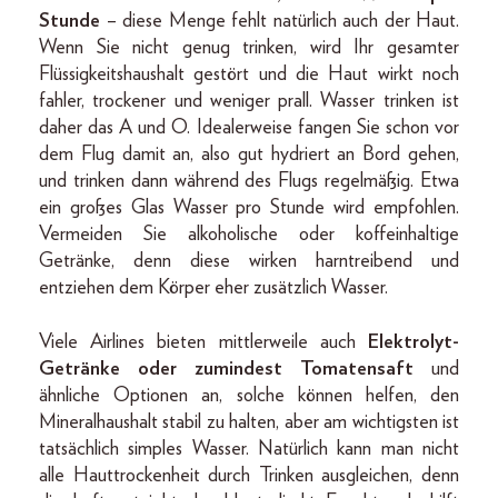
Stunde
– diese Menge fehlt natürlich auch der Haut.
Wenn Sie nicht genug trinken, wird Ihr gesamter
Flüssigkeitshaushalt gestört und die Haut wirkt noch
fahler, trockener und weniger prall. Wasser trinken ist
daher das A und O. Idealerweise fangen Sie schon vor
dem Flug damit an, also gut hydriert an Bord gehen,
und trinken dann während des Flugs regelmäßig. Etwa
ein großes Glas Wasser pro Stunde wird empfohlen.
Vermeiden Sie alkoholische oder koffeinhaltige
Getränke, denn diese wirken harntreibend und
entziehen dem Körper eher zusätzlich Wasser.
Viele Airlines bieten mittlerweile auch
Elektrolyt-
Getränke oder zumindest Tomatensaft
und
ähnliche Optionen an, solche können helfen, den
Mineralhaushalt stabil zu halten, aber am wichtigsten ist
tatsächlich simples Wasser. Natürlich kann man nicht
alle Hauttrockenheit durch Trinken ausgleichen, denn