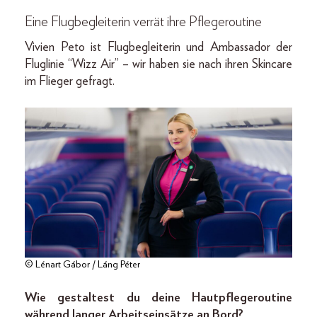
Eine Flugbegleiterin verrät ihre Pflegeroutine
Vivien Peto ist Flugbegleiterin und Ambassador der
Fluglinie “Wizz Air” – wir haben sie nach ihren Skincare
im Flieger gefragt.
© Lénart Gábor / Láng Péter
Wie gestaltest du deine Hautpflegeroutine
während langer Arbeitseinsätze an Bord?