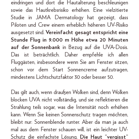
eindringen und dort die Hautalterung beschleunigen
sowie das Hautkrebsrisiko erhöhen. Eine vielzitierte
Studie in JAMA Dermatology hat gezeigt, dass
Piloten und Crew einem erheblich höheren UV-Risiko
ausgesetzt sind.
Vereinfacht gesagt entspricht eine
Stunde Flug in 9.000 m Höhe etwa 20 Minuten
auf der Sonnenbank
in Bezug auf die UVA-Dosis.
Das ist beträchtlich. Daher empfehle ich allen
Fluggästen, insbesondere wenn Sie am Fenster sitzen,
schon vor dem Start Sonnencreme aufzutragen,
mindestens Lichtschutzfaktor 30 oder besser 50.
Das gilt auch, wenn draußen Wolken sind, denn Wolken
blocken UVA nicht vollständig, und sie reflektieren die
Strahlung teils sogar, was die Intensität noch erhöhen
kann. Wenn Sie keinen Sonnenschutz tragen möchten,
bleibt nur: Sonnenblende runter. Aber da man ja auch
mal aus dem Fenster schauen will, ist ein leichter UV-
Schutz die einfachste Lösung.
Die Haut “vergisst”