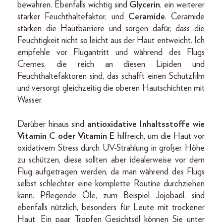
bewahren. Ebenfalls wichtig sind
Glycerin
, ein weiterer
starker Feuchthaltefaktor, und
Ceramide
. Ceramide
stärken die Hautbarriere und sorgen dafür, dass die
Feuchtigkeit nicht so leicht aus der Haut entweicht. Ich
empfehle vor Flugantritt und während des Flugs
Cremes, die reich an diesen Lipiden und
Feuchthaltefaktoren sind, das schafft einen Schutzfilm
und versorgt gleichzeitig die oberen Hautschichten mit
Wasser.
Darüber hinaus sind
antioxidative Inhaltsstoffe wie
Vitamin C oder Vitamin E
hilfreich, um die Haut vor
oxidativem Stress durch UV-Strahlung in großer Höhe
zu schützen, diese sollten aber idealerweise vor dem
Flug aufgetragen werden, da man während des Flugs
selbst schlechter eine komplette Routine durchziehen
kann. Pflegende Öle, zum Beispiel Jojobaöl, sind
ebenfalls nützlich, besonders für Leute mit trockener
Haut. Ein paar Tropfen Gesichtsöl können Sie unter