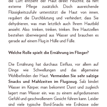
die Luft entzieht der Haut direkt Feuchte, da hilft
externe Pflege zusätzlich. Doch ausreichende
Flüssigkeitszufuhr unterstützt die Haut von innen,
reguliert die Durchblutung und verhindert, dass Sie
dehydrieren, was man letztlich auch Ihrem Hautbild
ansieht. Also: trinken, trinken, trinken. Ihre Hautzellen
bestehen überwiegend aus Wasser und brauchen es
gerade auf einem Flug in Hülle und Fülle.
Welche Rolle spielt die Ernährung im Flieger?
Die Ernährung hat durchaus Einfluss, vor allem auf
Dinge wie Schwellungen und das allgemeine
Wohlbefinden der Haut.
Vermeiden Sie sehr salzige
Snacks und Mahlzeiten im Flugzeug.
Salz bindet
Wasser im Körper, man bekommt Durst und zugleich
lagert man Wasser ein, was zu einem aufgedunsenen
Gefühl und geschwollenem Gesicht führen kann. Leider
sind viele typische Bord-Snacks wie Erdnüsse oder