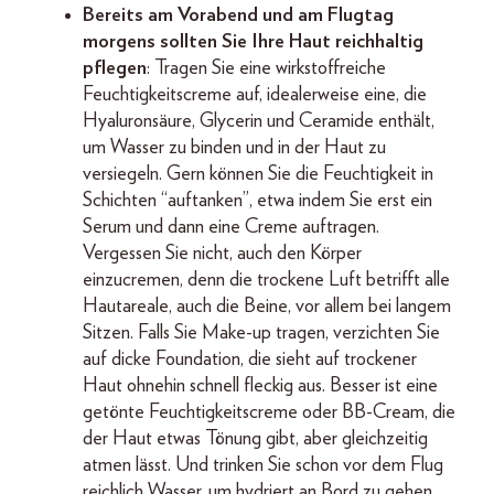
Bereits am Vorabend und am Flugtag
morgens sollten Sie Ihre Haut reichhaltig
pflegen
: Tragen Sie eine wirkstoffreiche
Feuchtigkeitscreme auf, idealerweise eine, die
Hyaluronsäure, Glycerin und Ceramide enthält,
um Wasser zu binden und in der Haut zu
versiegeln. Gern können Sie die Feuchtigkeit in
Schichten “auftanken”, etwa indem Sie erst ein
Serum und dann eine Creme auftragen.
Vergessen Sie nicht, auch den Körper
einzucremen, denn die trockene Luft betrifft alle
Hautareale, auch die Beine, vor allem bei langem
Sitzen. Falls Sie Make-up tragen, verzichten Sie
auf dicke Foundation, die sieht auf trockener
Haut ohnehin schnell fleckig aus. Besser ist eine
getönte Feuchtigkeitscreme oder BB-Cream, die
der Haut etwas Tönung gibt, aber gleichzeitig
atmen lässt. Und trinken Sie schon vor dem Flug
reichlich Wasser, um hydriert an Bord zu gehen.