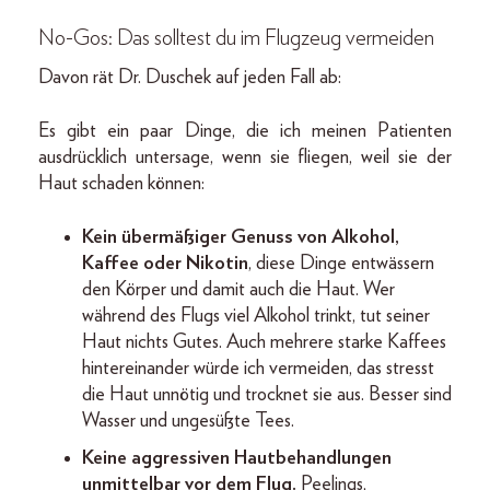
No-Gos: Das solltest du im Flugzeug vermeiden
Davon rät Dr. Duschek auf jeden Fall ab:
Es gibt ein paar Dinge, die ich meinen Patienten
ausdrücklich untersage, wenn sie fliegen, weil sie der
Haut schaden können:
Kein übermäßiger Genuss von Alkohol,
Kaffee oder Nikotin
, diese Dinge entwässern
den Körper und damit auch die Haut. Wer
während des Flugs viel Alkohol trinkt, tut seiner
Haut nichts Gutes. Auch mehrere starke Kaffees
hintereinander würde ich vermeiden, das stresst
die Haut unnötig und trocknet sie aus. Besser sind
Wasser und ungesüßte Tees.
Keine aggressiven Hautbehandlungen
unmittelbar vor dem Flug.
Peelings,