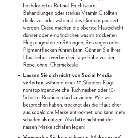
hochdosiertes Retinol, Fruchtsäure-
Behandlungen oder starkes Vitamin C sollten
direkt vor oder während des Fliegens pausiert
werden. Diese machen die oberste Hautschicht
dünner oder empfindlicher, was im trockenen
Flugzeugmilieu zu Rötungen, Reizungen oder
Pigmentflecken führen kann. Gönnen Sie Ihrer
Haut lieber zwei bis drei Tage Ruhe vor der
Reise, ohne “Chemiekeule”.
Lassen Sie sich nicht von Social Media
verleiten
, während eines 10-Stunden-Flugs
nonstop irgendwelche Tuchmasken oder 10-
Schritte-Routinen durchzuziehen. Wie wir
besprochen haben, trocknet das die Haut eher
aus, sobald die Maske antrocknet, und kann mehr
schaden als nützen. Also bitte nicht mit der
nassen Maske schlafen legen!
Verwenden Sie kein schweres Make-up auf