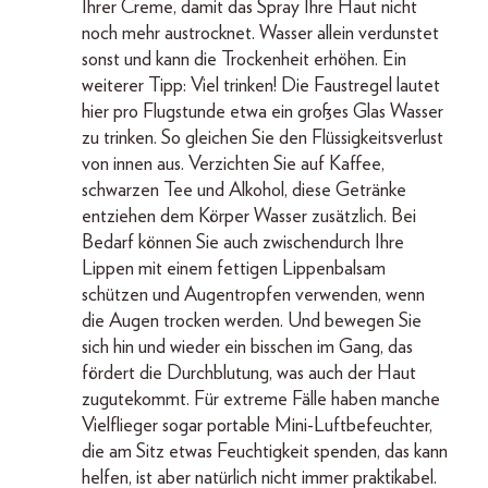
Ihrer Creme, damit das Spray Ihre Haut nicht
noch mehr austrocknet. Wasser allein verdunstet
sonst und kann die Trockenheit erhöhen. Ein
weiterer Tipp: Viel trinken! Die Faustregel lautet
hier pro Flugstunde etwa ein großes Glas Wasser
zu trinken. So gleichen Sie den Flüssigkeitsverlust
von innen aus. Verzichten Sie auf Kaffee,
schwarzen Tee und Alkohol, diese Getränke
entziehen dem Körper Wasser zusätzlich. Bei
Bedarf können Sie auch zwischendurch Ihre
Lippen mit einem fettigen Lippenbalsam
schützen und Augentropfen verwenden, wenn
die Augen trocken werden. Und bewegen Sie
sich hin und wieder ein bisschen im Gang, das
fördert die Durchblutung, was auch der Haut
zugutekommt. Für extreme Fälle haben manche
Vielflieger sogar portable Mini-Luftbefeuchter,
die am Sitz etwas Feuchtigkeit spenden, das kann
helfen, ist aber natürlich nicht immer praktikabel.