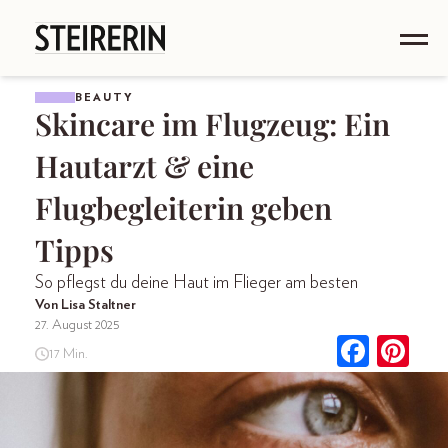
BEAUTY
Skincare im Flugzeug: Ein
Hautarzt & eine
Flugbegleiterin geben
Tipps
So pflegst du deine Haut im Flieger am besten
Von Lisa Staltner
27. August 2025
17 Min.