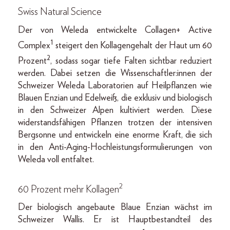
Swiss Natural Science
Der von Weleda entwickelte Collagen+ Active
1
Complex
steigert den Kollagengehalt der Haut um 60
2
Prozent
, sodass sogar tiefe Falten sichtbar reduziert
werden. Dabei setzen die Wissenschaftler:innen der
Schweizer Weleda Laboratorien auf Heilpflanzen wie
Blauen Enzian und Edelweiß, die exklusiv und biologisch
in den Schweizer Alpen kultiviert werden. Diese
widerstandsfähigen Pflanzen trotzen der intensiven
Bergsonne und entwickeln eine enorme Kraft, die sich
in den Anti-Aging-Hochleistungsformulierungen von
Weleda voll entfaltet.
2
60 Prozent mehr Kollagen
Der biologisch angebaute Blaue Enzian wächst im
Schweizer Wallis. Er ist Hauptbestandteil des