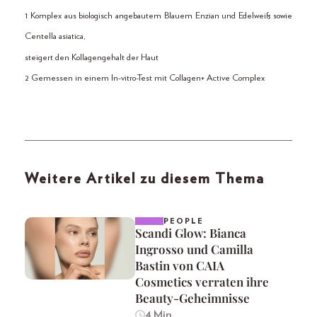
1 Komplex aus biologisch angebautem Blauem Enzian und Edelweiß sowie
Centella asiatica,
steigert den Kollagengehalt der Haut
2 Gemessen in einem In-vitro-Test mit Collagen+ Active Complex
Weitere Artikel zu diesem Thema
PEOPLE
Scandi Glow: Bianca
Ingrosso und Camilla
Bastin von CAIA
Cosmetics verraten ihre
Beauty-Geheimnisse
4 Min.