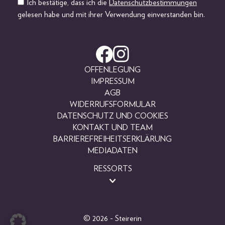
Ich bestätige, dass ich die
Datenschutzbestimmungen
gelesen habe und mit ihrer Verwendung einverstanden bin.
OFFENLEGUNG
IMPRESSUM
AGB
WIDERRUFSFORMULAR
DATENSCHUTZ UND COOKIES
KONTAKT UND TEAM
BARRIEREFREIHEITSERKLÄRUNG
MEDIADATEN
RESSORTS
BEAUTY
FASHION
LIFESTYLE
© 2026 - Steirerin
PEOPLE