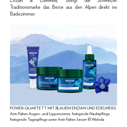
Enzian & Edelweiß“ bringt die Schweizer
Traditionsmarke das Beste aus den Alpen direkt ins
Badezimmer.
POWER-QUARTETT MIT BLAUEM ENZIAN UND EDELWEISS:
Anti-Falten Augen- und Lippencreme, festigende Nachtpflege,
festigende Tagespflege sowie Anti-Falten Serum © Weleda