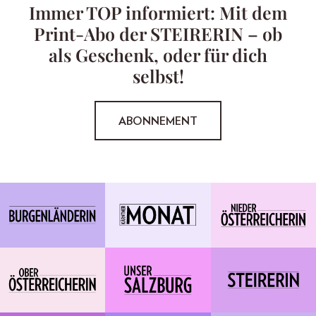
Immer TOP informiert: Mit dem
Print-Abo der STEIRERIN – ob
als Geschenk, oder für dich
selbst!
ABONNEMENT