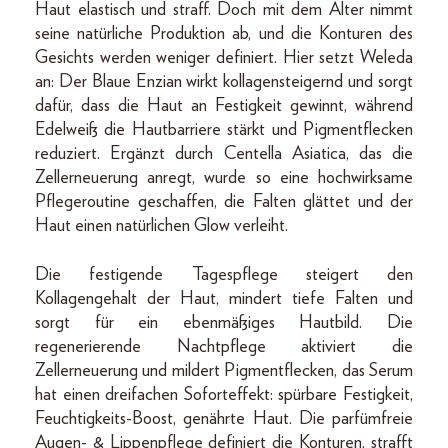
Haut elastisch und straff. Doch mit dem Alter nimmt
seine natürliche Produktion ab, und die Konturen des
Gesichts werden weniger definiert. Hier setzt Weleda
an: Der Blaue Enzian wirkt kollagensteigernd und sorgt
dafür, dass die Haut an Festigkeit gewinnt, während
Edelweiß die Hautbarriere stärkt und Pigmentflecken
reduziert. Ergänzt durch Centella Asiatica, das die
Zellerneuerung anregt, wurde so eine hochwirksame
Pflegeroutine geschaffen, die Falten glättet und der
Haut einen natürlichen Glow verleiht.
Die festigende Tagespflege steigert den
Kollagengehalt der Haut, mindert tiefe Falten und
sorgt für ein eben­mäßiges Hautbild. Die
regenerierende Nachtpflege aktiviert die
Zellerneuerung und mildert Pigmentflecken, das Serum
hat einen dreifachen Soforteffekt: spürbare Festigkeit,
Feuchtigkeits-Boost, genährte Haut. Die parfümfreie
Augen- & Lippenpflege definiert die Konturen, strafft