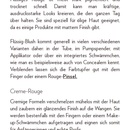
trocknet schnell. Damit kann man kräftige,
ausdrucksstarke Looks kreieren, die den ganzen Tag
über halten. Sie sind speziell für ölige Haut geeignet,
da es einige Produkte mit mattem Finish gibt.
Flüssig-Blush kommt generell in vielen verschiedenen
Varianten daher: in der Tube, im Pumpspender, mit
Applikator oder über ein integriertes Schwämmchen,
wie man es beispielsweise auch von Concealern kennt.
Verblenden lassen sich die Farbtupfer gut mit dem
Finger oder einem Rouge-
Pinsel.
Creme-Rouge
Cremige Formeln verschmelzen mühelos mit der Haut
und zaubern ein glänzendes Finish auf die Wangen. Sie
werden bestenfalls mit den Fingern oder einem Make-
up-Schwämmchen aufgetragen und eignen sich somit
für Anfänger:innen und echte Profis.