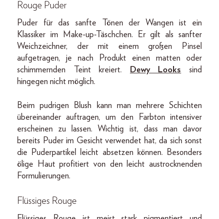
Rouge Puder
Puder für das sanfte Tönen der Wangen ist ein
Klassiker im Make-up-Täschchen. Er gilt als sanfter
Weichzeichner, der mit einem großen Pinsel
aufgetragen, je nach Produkt einen matten oder
schimmernden Teint kreiert.
Dewy Looks
sind
hingegen nicht möglich.
Beim pudrigen Blush kann man mehrere Schichten
übereinander auftragen, um den Farbton intensiver
erscheinen zu lassen. Wichtig ist, dass man davor
bereits Puder im Gesicht verwendet hat, da sich sonst
die Puderpartikel leicht absetzen können. Besonders
ölige Haut profitiert von den leicht austrocknenden
Formulierungen.
Flüssiges Rouge
Flüssiges Rouge ist meist stark pigmentiert und