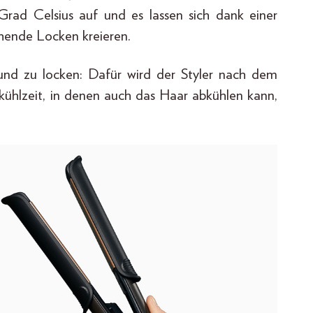
rad Celsius auf und es lassen sich dank einer
ehende Locken kreieren.
n und zu locken: Dafür wird der Styler nach dem
ühlzeit, in denen auch das Haar abkühlen kann,