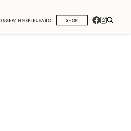
SHOP
OS
GEWINNSPIELE
ABO