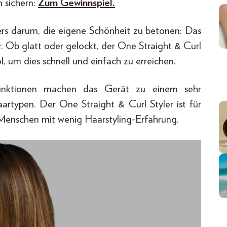
 sichern:
Zum Gewinnspiel.
ers darum, die eigene Schönheit zu betonen: Das
ar. Ob glatt oder gelockt, der One Straight & Curl
l, um dies schnell und einfach zu erreichen.
unktionen machen das Gerät zu einem sehr
aartypen. Der One Straight & Curl Styler ist für
r Menschen mit wenig Haarstyling-Erfahrung.