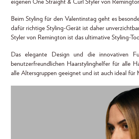
eigenen One Straight & Curl Styler von Remington
Beim Styling für den Valentinstag geht es besond
dafür richtige Styling-Gerät ist daher unverzichtb
Styler von Remington ist das ultimative Styling-Too
Das elegante Design und die innovativen F
benutzerfreundlichen Haarstylinghelfer für alle H
alle Altersgruppen geeignet und ist auch ideal fü