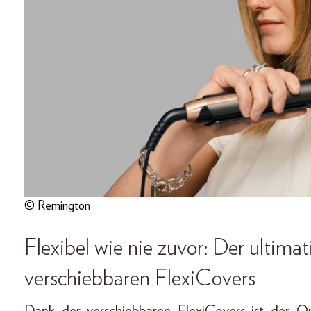
© Remington
Flexibel wie nie zuvor: Der ultima
verschiebbaren FlexiCovers
Dank der verschiebbaren FlexiCovers ist der On