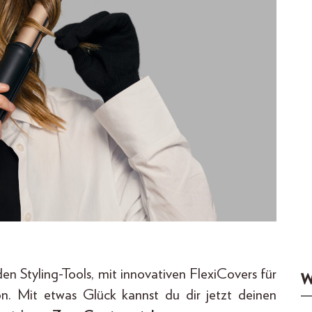
en Styling-Tools, mit innovativen FlexiCovers für
W
n. Mit etwas Glück kannst du dir jetzt deinen