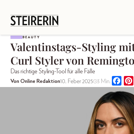
BEAUTY
Valentinstags-Styling m
Curl Styler von Remingt
Das richtige Styling-Tool für alle Fälle
10. Feber 2025
3 Min.
Von Online Redaktion