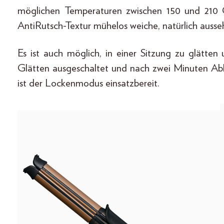
möglichen Temperaturen zwischen 150 und 210 G
AntiRutsch-Textur mühelos weiche, natürlich auss
Es ist auch möglich, in einer Sitzung zu glätte
Glätten ausgeschaltet und nach zwei Minuten Abk
ist der Lockenmodus einsatzbereit.