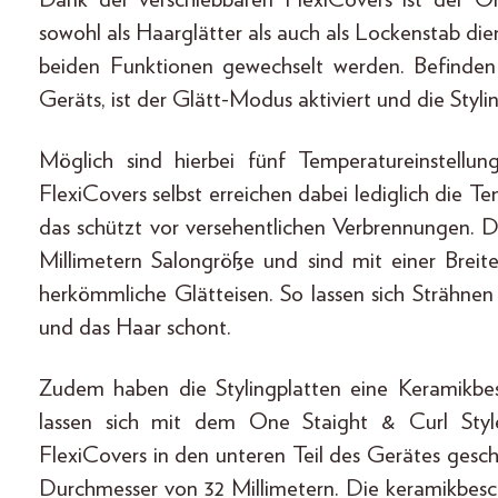
sowohl als Haarglätter als auch als Lockenstab di
beiden Funktionen gewechselt werden. Befinden 
Geräts, ist der Glätt-Modus aktiviert und die Styli
Möglich sind hierbei fünf Temperatureinstell
FlexiCovers selbst erreichen dabei lediglich die 
das schützt vor versehentlichen Verbrennungen. D
Millimetern Salongröße und sind mit einer Breite
herkömmliche Glätteisen. So lassen sich Strähnen
und das Haar schont.
Zudem haben die Stylingplatten eine Keramikbes
lassen sich mit dem One Staight & Curl Styl
FlexiCovers in den unteren Teil des Gerätes gesc
Durchmesser von 32 Millimetern. Die keramikbesch