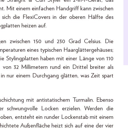
ent. Mit einem einfachen Handgriff kann zwischen
sich die FlexiCovers in der oberen Hälfte des
ngplatten heizen auf.
ungen zwischen 150 und 230 Grad Celsius. Die
Temperaturen eines typischen Haarglättergehäuses;
ie Stylingplatten haben mit einer Länge von 110
 von 32 Millimetern rund ein Drittel breiter als
 in nur einem Durchgang glätten, was Zeit spart
chichtung mit antistatischem Turmalin. Ebenso
er schwungvolle Locken erzielen. Werden die
hoben, entsteht ein runder Lockenstab mit einem
ichtete Außenfläche heizt sich auf eine der vier