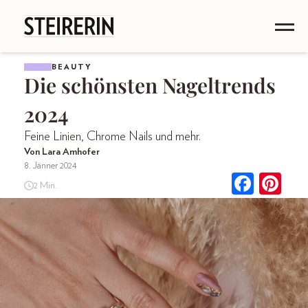
BEAUTY
Die schönsten Nageltrends
2024
Feine Linien, Chrome Nails und mehr.
Von Lara Amhofer
8. Jänner 2024
2 Min.