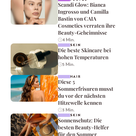
Scandi Glow: Bianca
Ingrosso und Camilla
Bastin von CAIA
Cosmetics verraten ihre
Beauty-Geheimnisse
4 Min.
SKIN
Die beste Skincare bei
hohen Temperaturen
5 Min.
HAIR
Diese 5
Sommerfrisuren musst
du vor der nächsten
Hitzewelle kennen
3 Min.
SKIN
Sonnenschutz: Die
besten Beauty-Helfer
für den Sommer