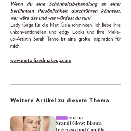
Wenn du eine Schönheitsbehandlung an einer
berühmten Persönlichkeit durchführen könntest,
wer wäre das und was würdest du tun?
Lady Gaga für die Met Gala schminken. Ich liebe ihre
unkonventionellen und edgy Looks und ihre Make-
up-­Artistin Sarah Tanno ist eine große Inspiration für
mich.
www.metallizedmakeup.com
Weitere Artikel zu diesem Thema
PEOPLE
Scandi Glow: Bianca
Ingrosso und Camilla