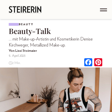
BEAUTY
Beauty-Talk
… mit Make-up-Artistin und Kosmetikerin Denise
Kirchweger, Metallized Make-­up.
Von Lissi Stoimaier
5. April 2023
2 Min.