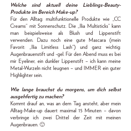
Welche sind aktuell deine Lieblings-­­Beauty-
Produkte im Bereich Make-up?
Für den Alltag: multifunktionelle Produkte wie „CC
Creams“ mit Sonnenschutz. Die „Ilia Multisticks“ kann
man beispielsweise als Blush und Lippenstift
verwenden. Dazu noch eine gute Mascara (mein
Favorit: „Ilia Limitless Lash“) und ganz wichtig:
Augenbrauenstift und -gel. Für den Abend muss es bei
mir Eyeliner, ein dunkler Lippenstift – ich kann meine
Metal-Wurzeln nicht leugnen – und ­IMMER ein guter
Highlighter sein.
Wie lange brauchst du morgens, um dich selbst
ausgehfertig zu machen?
Kommt drauf an, was an dem Tag ansteht, aber mein
Alltag-Make-up dauert maximal 15 Minuten – davon
verbringe ich zwei Drittel der Zeit mit meinen
Augenbrauen. 🙂