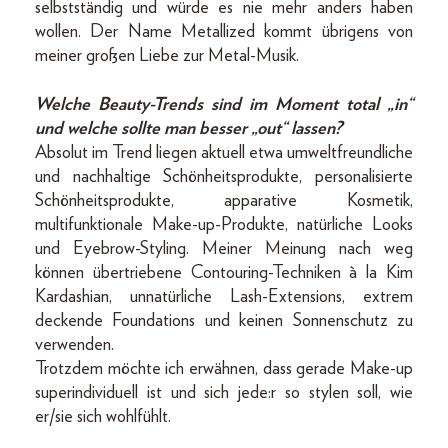
selbstständig und würde es nie mehr anders haben
wollen. Der Name Metallized kommt übrigens von
meiner großen Liebe zur Metal-Musik.
Welche Beauty-Trends sind im Moment total „in“
und welche sollte man besser „out“ lassen?
Absolut im Trend liegen aktuell etwa umweltfreundliche
und nachhaltige Schönheitsprodukte, personalisierte
Schönheitsprodukte, apparative Kosmetik,
multifunktionale Make-up-Produkte, natürliche Looks
und Eyebrow-­Styling. Meiner Meinung nach weg
können übertriebene Contouring-Techniken à la Kim
Kardashian, unnatürliche Lash-Extensions, extrem
deckende Foundations und keinen Sonnenschutz zu
verwenden.
Trotzdem möchte ich erwähnen, dass gerade Make-up
superindividuell ist und sich jede:r so stylen soll, wie
er/sie sich wohlfühlt.