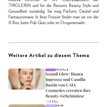
Andrea Lichtfuss ist Stv. Chefredakteurin der
TIROLERIN und für die Ressorts Beauty, Style und
Gesundheit zuständig. Sie mag Parfums, Dackel und
Fantasyromane. In ihrer Freizeit findet man sie vor der
X-Box, beim Pub-Quiz oder im Drogeriemarkt.
Weitere Artikel zu diesem Thema
PEOPLE
Scandi Glow: Bianca
Ingrosso und Camilla
Bastin von CAIA
Cosmetics verraten ihre
Beauty-Geheimnisse
4 Min.
SKIN