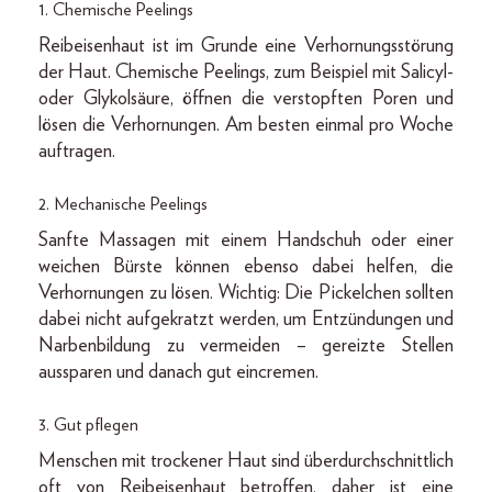
1. Chemische Peelings
Reibeisenhaut ist im Grunde eine Verhornungsstörung
der Haut. Chemische Peelings, zum Beispiel mit Salicyl-
oder Glykolsäure, öffnen die verstopften Poren und
lösen die Verhornungen. Am besten einmal pro Woche
auftragen.
2. Mechanische Peelings
Sanfte Massagen mit einem Handschuh oder einer
weichen Bürste können ebenso dabei helfen, die
Verhornungen zu lösen. Wichtig: Die Pickelchen sollten
dabei nicht aufgekratzt werden, um Entzündungen und
Narbenbildung zu vermeiden – gereizte Stellen
aussparen und danach gut eincremen.
3. Gut pflegen
Menschen mit trockener Haut sind überdurchschnittlich
oft von Reibeisenhaut betroffen, daher ist eine