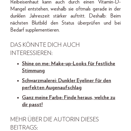
Reibeisenhaut kann auch durch einen Vitamin-D-
Mangel entstehen, weshalb sie oftmals gerade in der
dunklen Jahreszeit stärker auftritt. Deshalb: Beim
nächsten Blutbild den Status überprüfen und bei
Bedarf supplementieren.
DAS KÖNNTE DICH AUCH
INTERESSIEREN:
Shine on me: Make-up-Looks für festliche
Stimmung
Schwarzmalerei: Dunkler Eyeliner für den
perfekten Augenaufschlag
Ganz meine Farbe: Finde heraus, welche zu
dir passt!
MEHR ÜBER DIE AUTORIN DIESES
BEITRAGS: