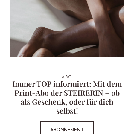
ABO
Immer TOP informiert: Mit dem
Print-Abo der STEIRERIN – ob
als Geschenk, oder für dich
selbst!
ABONNEMENT