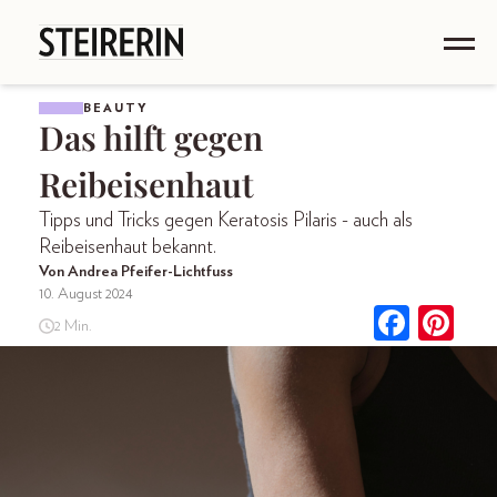
BEAUTY
Das hilft gegen
Reibeisenhaut
Tipps und Tricks gegen Keratosis Pilaris - auch als
Reibeisenhaut bekannt.
Von Andrea Pfeifer-Lichtfuss
10. August 2024
2 Min.