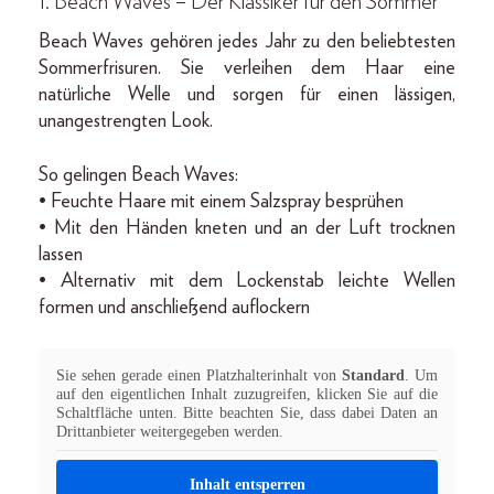
1. Beach Waves – Der Klassiker für den Sommer
Beach Waves gehören jedes Jahr zu den beliebtesten
Sommerfrisuren. Sie verleihen dem Haar eine
natürliche Welle und sorgen für einen lässigen,
unangestrengten Look.
So gelingen Beach Waves:
• Feuchte Haare mit einem Salzspray besprühen
• Mit den Händen kneten und an der Luft trocknen
lassen
• Alternativ mit dem Lockenstab leichte Wellen
formen und anschließend auflockern
Sie sehen gerade einen Platzhalterinhalt von
Standard
. Um
auf den eigentlichen Inhalt zuzugreifen, klicken Sie auf die
Schaltfläche unten. Bitte beachten Sie, dass dabei Daten an
Drittanbieter weitergegeben werden.
Inhalt entsperren