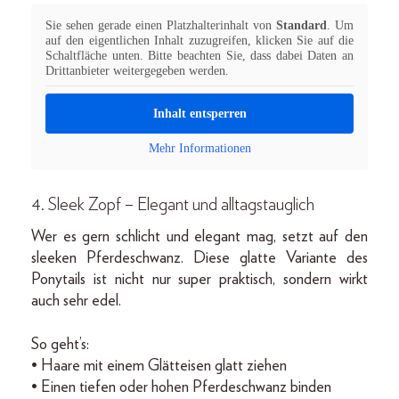
Sie sehen gerade einen Platzhalterinhalt von
Standard
. Um
auf den eigentlichen Inhalt zuzugreifen, klicken Sie auf die
Schaltfläche unten. Bitte beachten Sie, dass dabei Daten an
Drittanbieter weitergegeben werden.
Inhalt entsperren
Mehr Informationen
4. Sleek Zopf – Elegant und alltagstauglich
Wer es gern schlicht und elegant mag, setzt auf den
sleeken Pferdeschwanz. Diese glatte Variante des
Ponytails ist nicht nur super praktisch, sondern wirkt
auch sehr edel.
So geht’s:
• Haare mit einem Glätteisen glatt ziehen
• Einen tiefen oder hohen Pferdeschwanz binden