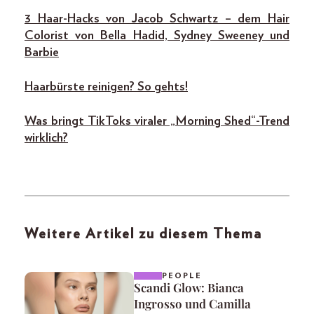
3 Haar-Hacks von Jacob Schwar
tz – dem Hair
Colorist von Bella Hadid, Sydney Sweeney und
Barbie
Haarbürste reinigen? So gehts!
Was bringt TikToks viraler „Morning Shed“-Trend
wirklich?
Weitere Artikel zu diesem Thema
PEOPLE
Scandi Glow: Bianca
Ingrosso und Camilla