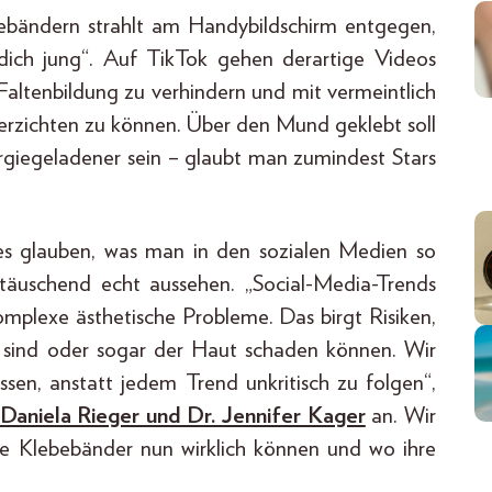
ebebändern strahlt am Handybildschirm entgegen,
dich jung“. Auf TikTok gehen derartige Videos
 Faltenbildung zu verhindern und mit vermeintlich
rzichten zu können. Über den Mund geklebt soll
giegeladener sein – glaubt man zumindest Stars
les glauben, was man in den sozialen Medien so
 täuschend echt aussehen. „Social-Media-Trends
omplexe ästhetische Probleme. Das birgt Risiken,
t sind oder sogar der Haut schaden können. Wir
ssen, anstatt jedem Trend unkritisch zu folgen“,
 Daniela Rieger und Dr. Jennifer Kager
an. Wir
se Klebebänder nun wirklich können und wo ihre