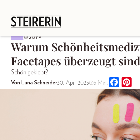
BEAUTY
Warum Schönheitsmedizi
Facetapes überzeugt sin
Schön geklebt?
30. April 2025
5 Min.
Von Lana Schneider