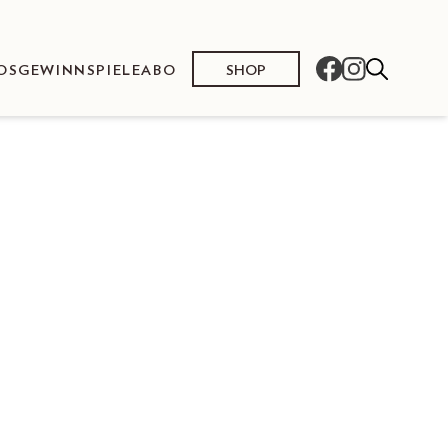
SHOP
OS
GEWINNSPIELE
ABO