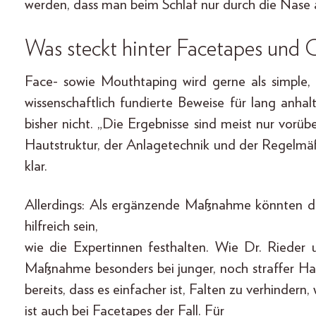
werden, dass man beim Schlaf nur durch die Nase 
Was steckt hinter Facetapes und 
Face- sowie Mouthtaping wird gerne als simple, 
wissenschaftlich fundierte Beweise für lang anha
bisher nicht. „Die Ergebnisse sind meist nur vorü
Hautstruktur, der Anlagetechnik und der Regelmäß
klar.
Allerdings: Als ergänzende Maßnahme könnten d
hilfreich sein,
wie die Expertinnen festhalten. Wie Dr. Rieder 
Maßnahme besonders bei junger, noch straffer Ha
bereits, dass es einfacher ist, Falten zu verhindern
ist auch bei Facetapes der Fall. Für