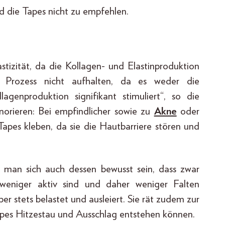
nd die Tapes nicht zu empfehlen.
tizität, da die Kollagen- und Elastinproduktion
n Prozess nicht aufhalten, da es weder die
lagenproduktion signifikant stimuliert“, so die
norieren: Bei empfindlicher sowie zu
Akne
oder
apes kleben, da sie die Hautbarriere stören und
man sich auch dessen bewusst sein, dass zwar
weniger aktiv sind und daher weniger Falten
 stets belastet und ausleiert. Sie rät zudem zur
apes Hitzestau und Ausschlag entstehen können.