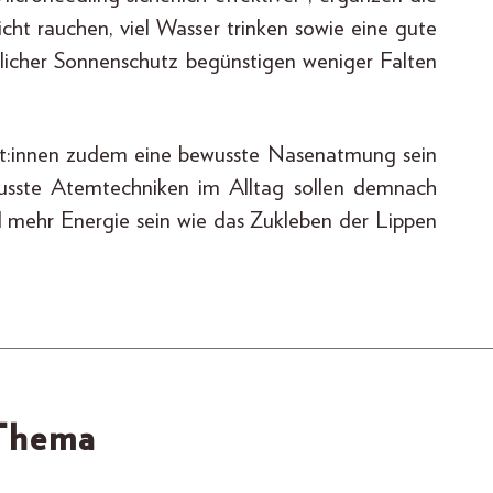
icht rauchen, viel Wasser trinken sowie eine gute
glicher Sonnenschutz begünstigen weniger Falten
ert:innen zudem eine bewusste Nasenatmung sein
usste Atemtechniken im Alltag sollen demnach
d mehr Energie sein wie das Zukleben der Lippen
 Thema