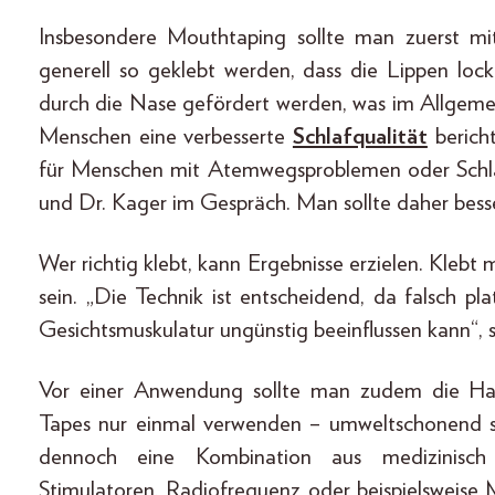
Insbesondere Mouthtaping sollte man zuerst mi
generell so geklebt werden, dass die Lippen loc
durch die Nase gefördert werden, was im Allgeme
Menschen eine verbesserte
Schlafqualität
bericht
für Menschen mit Atemwegsproblemen oder Schla
und Dr. Kager im Gespräch. Man sollte daher besse
Wer richtig klebt, kann Ergebnisse erzielen. Klebt
sein. „Die Technik ist entscheidend, da falsch p
Gesichtsmuskulatur ungünstig beeinflussen kann“, 
Vor einer Anwendung sollte man zudem die Haut
Tapes nur einmal verwenden – umweltschonend sie
dennoch eine Kombination aus medizinisch
Stimulatoren, Radiofrequenz oder beispielsweise M