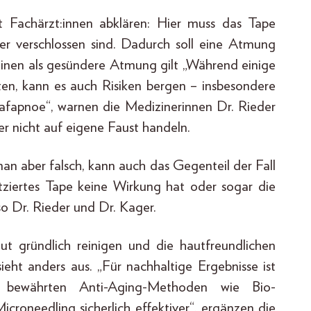
t Fachärzt:innen abklären: Hier muss das Tape
ker verschlossen sind. Dadurch soll eine Atmung
inen als gesündere Atmung gilt „Während einige
en, kann es auch Risiken bergen – insbesondere
fapnoe“, warnen die Medizinerinnen Dr. Rieder
r nicht auf eigene Faust handeln.
 man aber falsch, kann auch das Gegenteil der Fall
latziertes Tape keine Wirkung hat oder sogar die
so Dr. Rieder und Dr. Kager.
 gründlich reinigen und die hautfreundlichen
ht anders aus. „Für nachhaltige Ergebnisse ist
 bewährten Anti-Aging-Methoden wie Bio-
icroneedling sicherlich effektiver“, ergänzen die