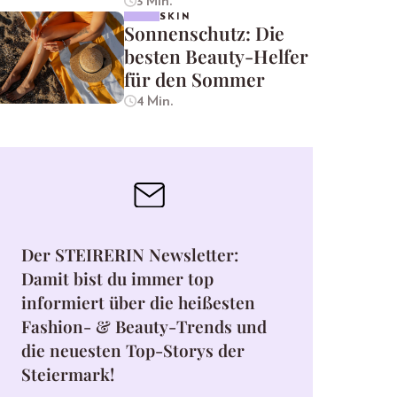
3 Min.
SKIN
Sonnenschutz: Die
besten Beauty-Helfer
für den Sommer
4 Min.
Der STEIRERIN Newsletter:
Damit bist du immer top
informiert über die heißesten
Fashion- & Beauty-Trends und
die neuesten Top-Storys der
Steiermark!