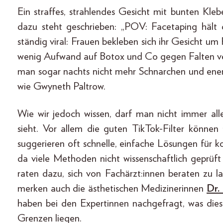
Ein straffes, strahlendes Gesicht mit bunten Kl
dazu steht geschrieben: „POV: Facetaping hält 
ständig viral: Frauen bekleben sich ihr Gesicht um
wenig Aufwand auf Botox und Co gegen Falten ve
man sogar nachts nicht mehr Schnarchen und ener
wie Gwyneth Paltrow.
Wie wir jedoch wissen, darf man nicht immer al
sieht. Vor allem die guten TikTok-Filter können
suggerieren oft schnelle, einfache Lösungen für k
da viele Methoden nicht wissenschaftlich geprüf
raten dazu, sich von Fachärzt:innen beraten zu la
merken auch die ästhetischen Medizinerinnen
Dr.
haben bei den Expertinnen nachgefragt, was die
Grenzen liegen.