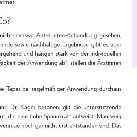
atmet.
Co?
nicht-invasive Anti-Falten-Behandlung gesehen,
ltende sowie nachhaltige Ergebnisse gibt es aber
bergehend und hängen stark von der individuellen
igkeit der Anwendung ab“, stellen die Ärztinnen
ie Tapes bei regelmäßiger Anwendung durchaus
und Dr. Kager betonen, gilt die unterstützende
ut, die eine hohe Spannkraft aufweist. Man weiß
, wenn sie noch gar nicht erst entstanden sind. Das