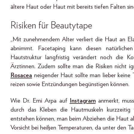
ältere Haut oder Haut mit bereits tiefen Falten si
Risiken für Beautytape
„Mit zunehmendem Alter verliert die Haut an Elas
abnimmt. Facetaping kann diesen natürliche
Hautstruktur langfristig verändert noch die Kol
Ärztinnen. Zudem sollte man die Risiken nicht ig
Rosacea
neigender Haut sollte man lieber keine T
reizen sowie Entzündungen begünstigen können.
Wie Dr. Emi Arpa auf
Instagram
anmerkt, muss 
durch das Kleben die Hautmuskeln kurzzeitig 
entstehen können, man beim Abziehen die Haut aber
Vorsicht bei heißen Temperaturen, da unter den T